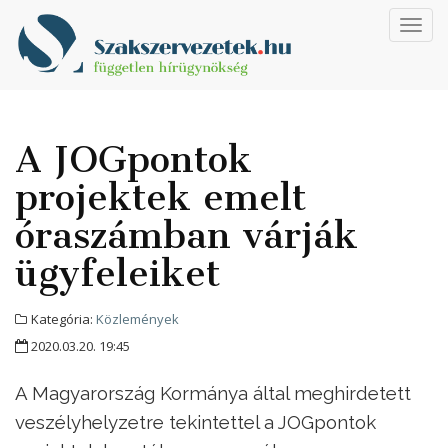
Toggl
navig
A JOGpontok
projektek emelt
óraszámban várják
ügyfeleiket
Kategória:
Közlemények
2020.03.20. 19:45
A Magyarország Kormánya által meghirdetett
veszélyhelyzetre tekintettel a JOGpontok