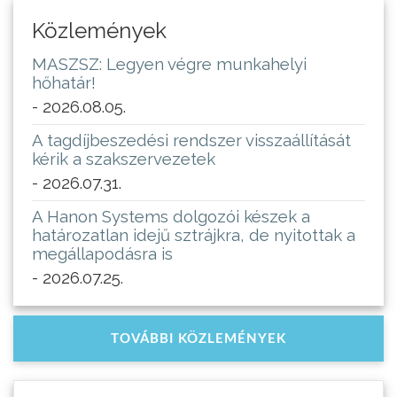
Közlemények
MASZSZ: Legyen végre munkahelyi
hőhatár!
- 2026.08.05.
A tagdíjbeszedési rendszer visszaállítását
kérik a szakszervezetek
- 2026.07.31.
A Hanon Systems dolgozói készek a
határozatlan idejű sztrájkra, de nyitottak a
megállapodásra is
- 2026.07.25.
TOVÁBBI KÖZLEMÉNYEK