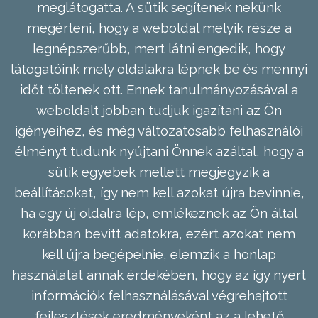
meglátogatta. A sütik segítenek nekünk
megérteni, hogy a weboldal melyik része a
legnépszerűbb, mert látni engedik, hogy
látogatóink mely oldalakra lépnek be és mennyi
időt töltenek ott. Ennek tanulmányozásával a
weboldalt jobban tudjuk igazítani az Ön
igényeihez, és még változatosabb felhasználói
élményt tudunk nyújtani Önnek azáltal, hogy a
sütik egyebek mellett megjegyzik a
beállításokat, így nem kell azokat újra bevinnie,
ha egy új oldalra lép, emlékeznek az Ön által
korábban bevitt adatokra, ezért azokat nem
kell újra begépelnie, elemzik a honlap
használatát annak érdekében, hogy az így nyert
információk felhasználásával végrehajtott
fejlesztések eredményeként az a lehető