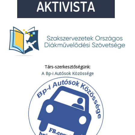
Társ-szerkesztőségünk:
A Bp-i Autósok Közössége