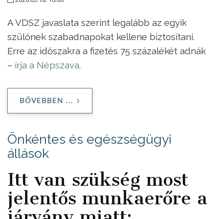
A VDSZ javaslata szerint legalább az egyik
szülőnek szabadnapokat kellene biztosítani.
Erre az időszakra a fizetés 75 százalékét adnák
–
írja a Népszava
.
BŐVEBBEN ...
Önkéntes és egészségügyi
állások
Itt van szükség most
jelentős munkaerőre a
járvány miatt: