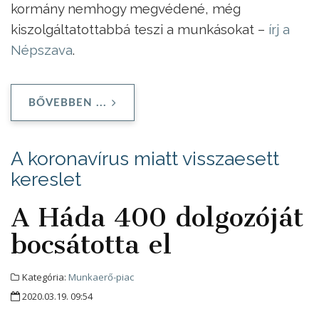
kormány nemhogy megvédené, még
kiszolgáltatottabbá teszi a munkásokat –
írj a
Népszava
.
BŐVEBBEN ...
A koronavírus miatt visszaesett
kereslet
A Háda 400 dolgozóját
bocsátotta el
Kategória:
Munkaerő-piac
2020.03.19. 09:54