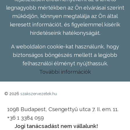
legnagyobb mértékben az Ön elvárásai szerint
működjön, könnyen megtalálja az Ön által
keresett információt, és figyelemmel kísérik
hirdetéseink hatékonyságát.
A weboldalon cookie-kat használunk, hogy
biztonságos böngészés mellett a legjobb
felhasználói élményt nyújthassuk.
További információk
© 2026
szakszervezetek.hu
1098 Budapest, Csengettyű utca 7. II. em. 11.
+36 1 3384 059
Jogi tanácsadást nem vállalunk!