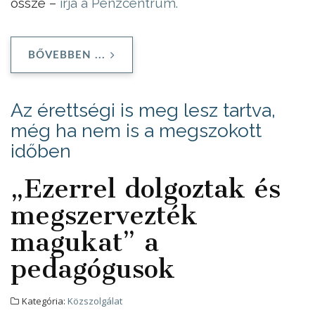
össze –
írja a Pénzcentrum.
BŐVEBBEN ...
Az érettségi is meg lesz tartva,
még ha nem is a megszokott
időben
„Ezerrel dolgoztak és
megszervezték
magukat” a
pedagógusok
Kategória:
Közszolgálat