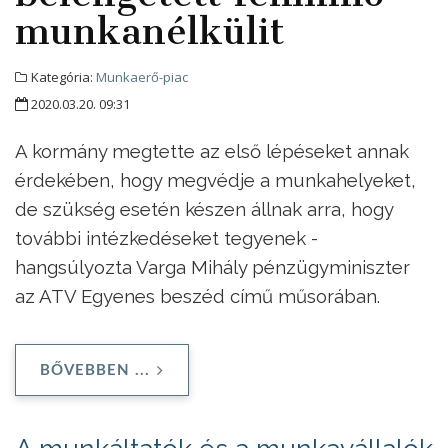
munkanélkülit
Kategória:
Munkaerő-piac
2020.03.20. 09:31
A kormány megtette az első lépéseket annak
érdekében, hogy megvédje a munkahelyeket,
de szükség esetén készen állnak arra, hogy
további intézkedéseket tegyenek -
hangsúlyozta Varga Mihály pénzügyminiszter
az ATV Egyenes beszéd című műsorában.
BŐVEBBEN ...