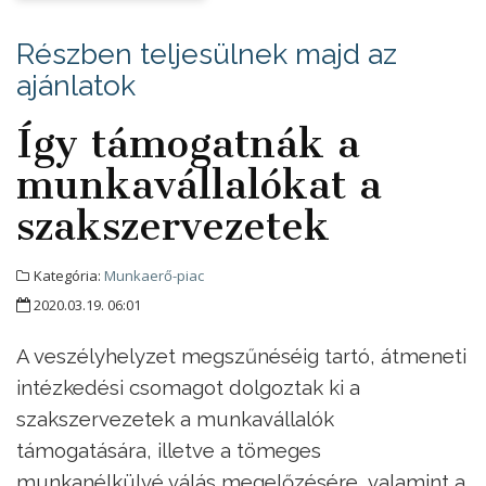
Részben teljesülnek majd az
ajánlatok
Így támogatnák a
munkavállalókat a
szakszervezetek
Kategória:
Munkaerő-piac
2020.03.19. 06:01
A veszélyhelyzet megszűnéséig tartó, átmeneti
intézkedési csomagot dolgoztak ki a
szakszervezetek a munkavállalók
támogatására, illetve a tömeges
munkanélkülvé válás megelőzésére, valamint a