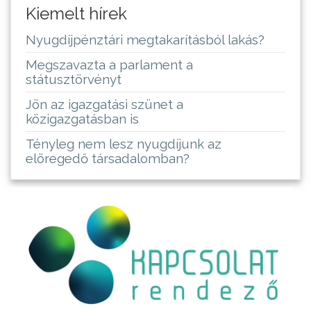
Kiemelt hírek
Nyugdíjpénztári megtakarításból lakás?
Megszavazta a parlament a
státusztörvényt
Jön az igazgatási szünet a
közigazgatásban is
Tényleg nem lesz nyugdíjunk az
elöregedő társadalomban?