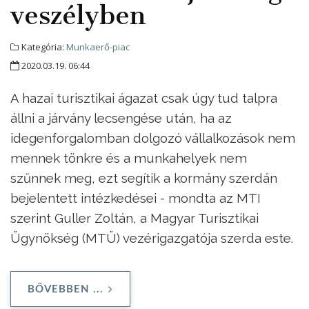
veszélyben
Kategória:
Munkaerő-piac
2020.03.19. 06:44
A hazai turisztikai ágazat csak úgy tud talpra
állni a járvány lecsengése után, ha az
idegenforgalomban dolgozó vállalkozások nem
mennek tönkre és a munkahelyek nem
szűnnek meg, ezt segítik a kormány szerdán
bejelentett intézkedései - mondta az MTI
szerint Guller Zoltán, a Magyar Turisztikai
Ügynökség (MTÜ) vezérigazgatója szerda este.
BŐVEBBEN ...