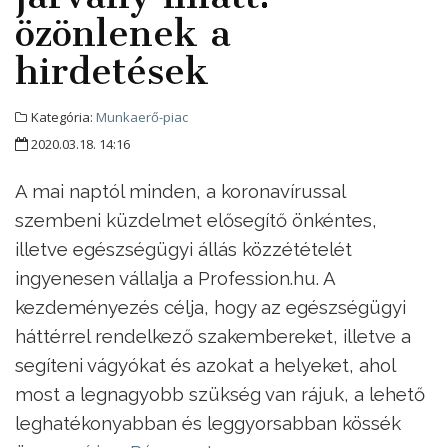
özönlenek a
hirdetések
Kategória:
Munkaerő-piac
2020.03.18. 14:16
A mai naptól minden, a koronavírussal
szembeni küzdelmet elősegítő önkéntes,
illetve egészségügyi állás közzétételét
ingyenesen vállalja a Profession.hu. A
kezdeményezés célja, hogy az egészségügyi
háttérrel rendelkező szakembereket, illetve a
segíteni vágyókat és azokat a helyeket, ahol
most a legnagyobb szükség van rájuk, a lehető
leghatékonyabban és leggyorsabban kössék