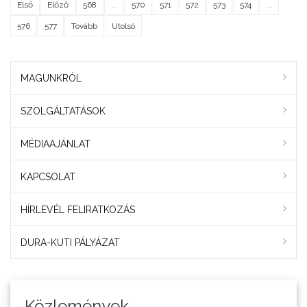
Első
Előző
568
...
570
571
572
573
574
...
576
577
Tovább
Utolsó
MAGUNKRÓL
SZOLGÁLTATÁSOK
MÉDIAAJÁNLAT
KAPCSOLAT
HÍRLEVÉL FELIRATKOZÁS
DURA-KUTI PÁLYÁZAT
Közlemények