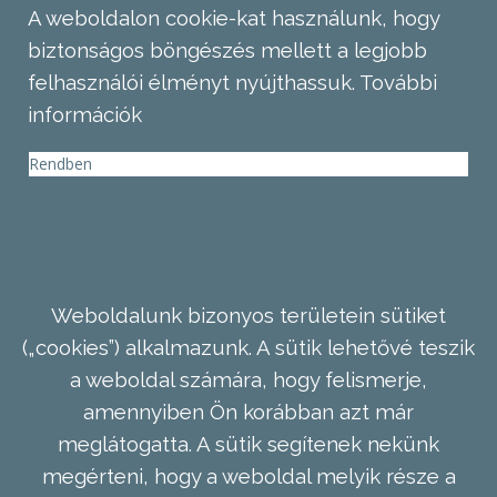
A weboldalon cookie-kat használunk, hogy
biztonságos böngészés mellett a legjobb
felhasználói élményt nyújthassuk.
További
információk
Rendben
Weboldalunk bizonyos területein sütiket
(„cookies”) alkalmazunk. A sütik lehetővé teszik
a weboldal számára, hogy felismerje,
amennyiben Ön korábban azt már
meglátogatta. A sütik segítenek nekünk
megérteni, hogy a weboldal melyik része a