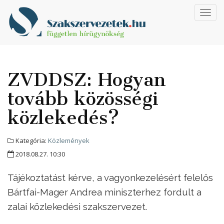
Toggl
navig
ZVDDSZ: Hogyan
tovább közösségi
közlekedés?
Kategória:
Közlemények
2018.08.27. 10:30
Tájékoztatást kérve, a vagyonkezelésért felelős
Bártfai-Mager Andrea miniszterhez fordult a
zalai közlekedési szakszervezet.