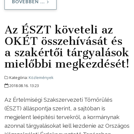
BŐVEBBEN ...
Az ÉSZT követeli az
OKÉT összehívását és
a szakértői tárgyalások
mielőbbi megkezdését!
Kategória:
Közlemények
2018.08.16. 13:23
Az Értelmiségi Szakszervezeti Tömörülés
(ÉSZT) álláspontja szerint, a sajtóban is
megjelent leépítési tervekről, a kormánynak
azonnal tárgyalásokat kell kezdenie az Országos