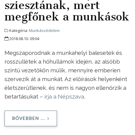
sziesztának, mert
megfőnek a munkások
Kategória:
Munkásvédelem
2018.08.10. 09:04
Megszaporodnak a munkahelyi balesetek és
rosszullétek a hőhullámok idején, az alsóbb
szintű vezetőkön múlik, mennyire emberien
szervezik át a munkát. Az előírások helyenként
életszerűtlenek, és nem is nagyon ellenőrzik a
betartásukat –
írja a Népszava
.
BŐVEBBEN ...