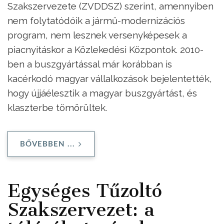
Szakszervezete (ZVDDSZ) szerint, amennyiben
nem folytatódóik a jármű-modernizációs
program, nem lesznek versenyképesek a
piacnyitáskor a Közlekedési Központok. 2010-
ben a buszgyártással már korábban is
kacérkodó magyar vállalkozások bejelentették,
hogy újjáélesztik a magyar buszgyártást, és
klaszterbe tömörültek.
BŐVEBBEN ...
Egységes Tűzoltó
Szakszervezet: a