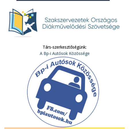
Társ-szerkesztőségünk:
A Bp-i Autósok Közössége