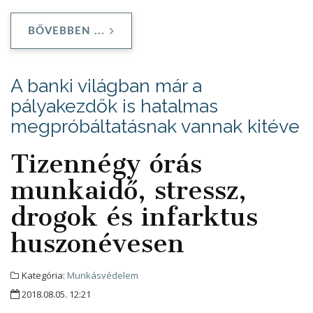
BŐVEBBEN ...
A banki világban már a
pályakezdők is hatalmas
megpróbáltatásnak vannak kitéve
Tizennégy órás
munkaidő, stressz,
drogok és infarktus
huszonévesen
Kategória:
Munkásvédelem
2018.08.05. 12:21