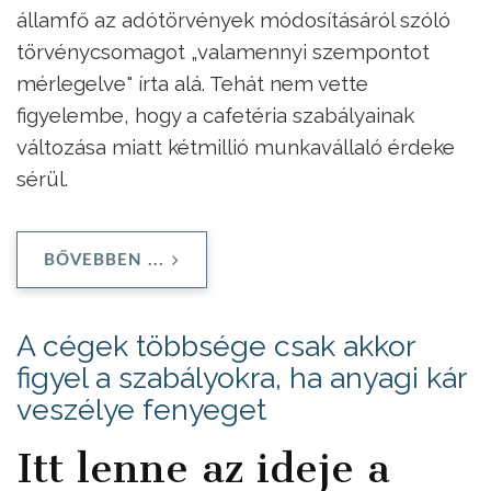
államfő az adótörvények módosításáról szóló
törvénycsomagot „valamennyi szempontot
mérlegelve" írta alá. Tehát nem vette
figyelembe, hogy a cafetéria szabályainak
változása miatt kétmillió munkavállaló érdeke
sérül.
BŐVEBBEN ...
A cégek többsége csak akkor
figyel a szabályokra, ha anyagi kár
veszélye fenyeget
Itt lenne az ideje a