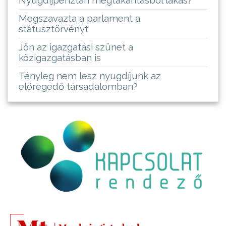
Megszavazta a parlament a
státusztörvényt
Jön az igazgatási szünet a
közigazgatásban is
Tényleg nem lesz nyugdíjunk az
elöregedő társadalomban?