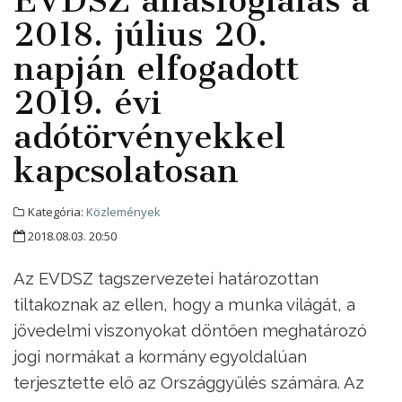
2018. július 20.
napján elfogadott
2019. évi
adótörvényekkel
kapcsolatosan
Kategória:
Közlemények
2018.08.03. 20:50
Az EVDSZ tagszervezetei határozottan
tiltakoznak az ellen, hogy a munka világát, a
jövedelmi viszonyokat döntően meghatározó
jogi normákat a kormány egyoldalúan
terjesztette elő az Országgyűlés számára. Az