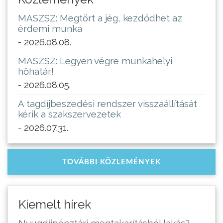
MASZSZ: Megtört a jég, kezdődhet az
érdemi munka
- 2026.08.08.
MASZSZ: Legyen végre munkahelyi
hőhatár!
- 2026.08.05.
A tagdíjbeszedési rendszer visszaállítását
kérik a szakszervezetek
- 2026.07.31.
TOVÁBBI KÖZLEMÉNYEK
Kiemelt hírek
Nyugdíjpénztári megtakarításból lakás?