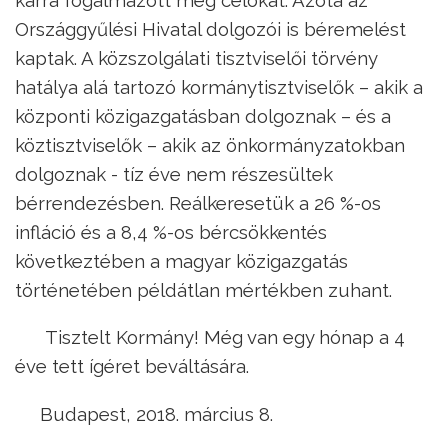
Országgyűlési Hivatal dolgozói is béremelést
kaptak. A közszolgálati tisztviselői törvény
hatálya alá tartozó kormánytisztviselők – akik a
központi közigazgatásban dolgoznak – és a
köztisztviselők – akik az önkormányzatokban
dolgoznak - tíz éve nem részesültek
bérrendezésben. Reálkeresetük a 26 %-os
infláció és a 8,4 %-os bércsökkentés
következtében a magyar közigazgatás
történetében példátlan mértékben zuhant.
Tisztelt Kormány! Még van egy hónap a 4
éve tett ígéret beváltására.
Budapest, 2018. március 8.