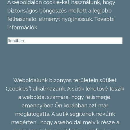
A weboldalon cookie-kat használunk, hogy
biztonságos böngészés mellett a legjobb
felhasználói élményt nyújthassuk.
További
információk
Rendben
Weboldalunk bizonyos területein sütiket
(„cookies”) alkalmazunk. A sütik lehetővé teszik
a weboldal számára, hogy felismerje,
amennyiben Ön korábban azt már
meglátogatta. A sütik segítenek nekünk
megérteni, hogy a weboldal melyik része a