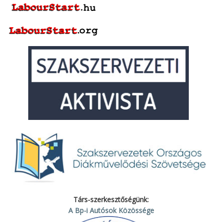
Társ-szerkesztőségünk:
A Bp-i Autósok Közössége