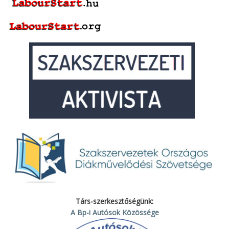
Társ-szerkesztőségünk:
A Bp-i Autósok Közössége