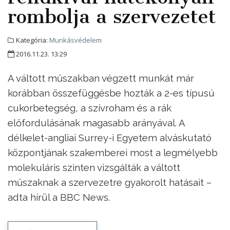
rombolja a szervezetet
Kategória:
Munkásvédelem
2016.11.23. 13:29
A váltott műszakban végzett munkát már
korábban összefüggésbe hozták a 2-es típusú
cukorbetegség, a szívroham és a rák
előfordulásának magasabb arányával. A
délkelet-angliai Surrey-i Egyetem alváskutató
központjának szakemberei most a legmélyebb
molekuláris szinten vizsgálták a váltott
műszaknak a szervezetre gyakorolt hatásait –
adta hírül a BBC News.