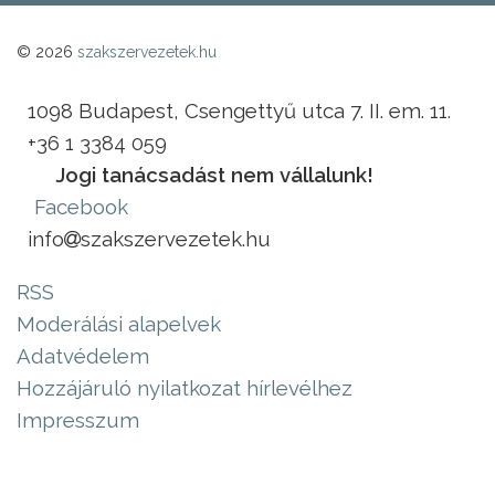
© 2026
szakszervezetek.hu
1098 Budapest, Csengettyű utca 7. II. em. 11.
+36 1 3384 059
Jogi tanácsadást nem vállalunk!
Facebook
info
szakszervezetek.hu
RSS
Moderálási alapelvek
Adatvédelem
Hozzájáruló nyilatkozat hírlevélhez
Impresszum