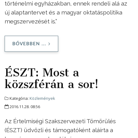
történelmi egyházakban, ennek rendeli alá az
új alaptantervet és a magyar oktatáspolitika
megszervezését is.”
BŐVEBBEN ...
ÉSZT: Most a
közszférán a sor!
Kategória:
Közlemények
2016.11.28. 08:56
Az Értelmiségi Szakszervezeti Tömörülés
(ÉSZT) üdvözli és támogatóként aláírta a