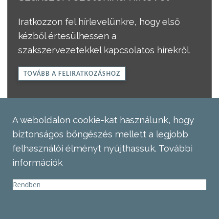
Iratkozzon fel hírlevelünkre, hogy első
kézből értesülhessen a
szakszervezetekkel kapcsolatos hírekről.
TOVÁBB A FELIRATKOZÁSHOZ
A weboldalon cookie-kat használunk, hogy
biztonságos böngészés mellett a legjobb
felhasználói élményt nyújthassuk.
További
információk
Rendben