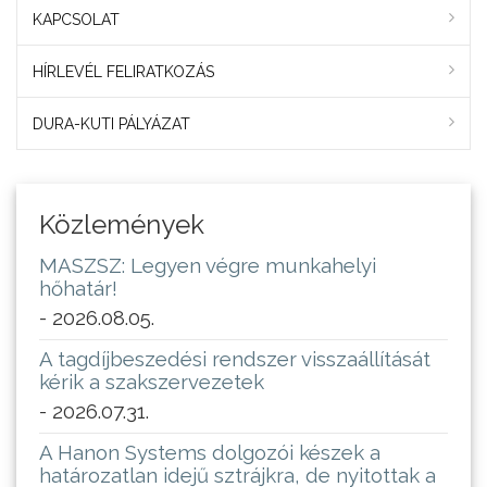
KAPCSOLAT
HÍRLEVÉL FELIRATKOZÁS
DURA-KUTI PÁLYÁZAT
Közlemények
MASZSZ: Legyen végre munkahelyi
hőhatár!
- 2026.08.05.
A tagdíjbeszedési rendszer visszaállítását
kérik a szakszervezetek
- 2026.07.31.
A Hanon Systems dolgozói készek a
határozatlan idejű sztrájkra, de nyitottak a