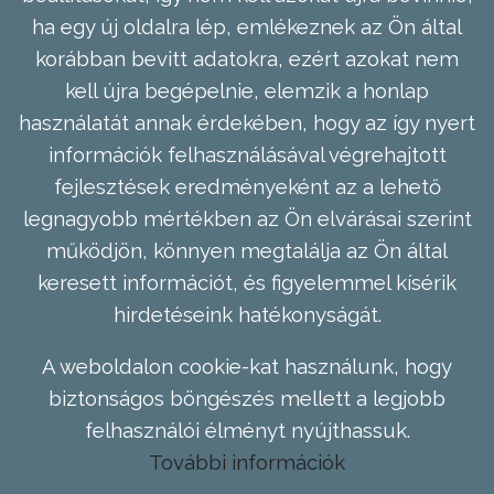
ha egy új oldalra lép, emlékeznek az Ön által
korábban bevitt adatokra, ezért azokat nem
kell újra begépelnie, elemzik a honlap
használatát annak érdekében, hogy az így nyert
információk felhasználásával végrehajtott
fejlesztések eredményeként az a lehető
legnagyobb mértékben az Ön elvárásai szerint
működjön, könnyen megtalálja az Ön által
keresett információt, és figyelemmel kísérik
hirdetéseink hatékonyságát.
A weboldalon cookie-kat használunk, hogy
biztonságos böngészés mellett a legjobb
felhasználói élményt nyújthassuk.
További információk