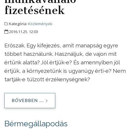
fizetésének
Kategória:
Közlemények
2016.11.25. 12:03
Erőszak. Egy kifejezés, amit manapság egyre
többet használunk. Használjuk, de vajon mit
értünk alatta? Jól értjük-e? És amennyiben jól
értjük, a környezetünk is ugyanúgy érti-e? Nem
tartják-e túlzott érzékenységnek?
BŐVEBBEN ...
Bérmegállapodás