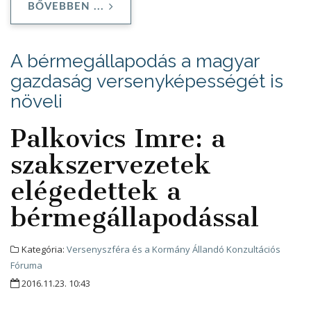
BŐVEBBEN ...
A bérmegállapodás a magyar
gazdaság versenyképességét is
növeli
Palkovics Imre: a
szakszervezetek
elégedettek a
bérmegállapodással
Kategória:
Versenyszféra és a Kormány Állandó Konzultációs
Fóruma
2016.11.23. 10:43