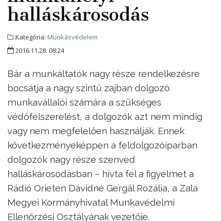
halláskárosodás
Kategória:
Munkásvédelem
2016.11.28. 08:24
Bár a munkáltatók nagy része rendelkezésre
bocsátja a nagy szintű zajban dolgozó
munkavállalói számára a szükséges
védőfelszerelést, a dolgozók azt nem mindig
vagy nem megfelelően használják. Ennek
következményeképpen a feldolgozóiparban
dolgozók nagy része szenved
halláskárosodásban – hívta fel a figyelmet a
Rádió Orieten Dávidné Gergál Rozália, a Zala
Megyei Kormányhivatal Munkavédelmi
Ellenőrzési Osztályának vezetője.