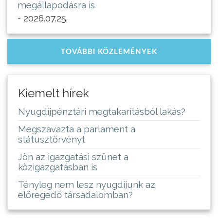
megállapodásra is
- 2026.07.25.
TOVÁBBI KÖZLEMÉNYEK
Kiemelt hírek
Nyugdíjpénztári megtakarításból lakás?
Megszavazta a parlament a
státusztörvényt
Jön az igazgatási szünet a
közigazgatásban is
Tényleg nem lesz nyugdíjunk az
elöregedő társadalomban?