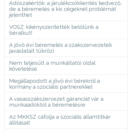
Adószakértők: a járulékcsökkentés kedvező,
de a béremelés a kis cégeknél problémát
jelenthet
VOSZ: kikényszerítették belőlünk a
béralkut!
A jövő évi béremelés a szakszervezetek
javaslatait tükrözi
Nem teljesült a munkáltatói oldal
követelése
Megállapodott a jövő évi bérekről a
kormány a szociális partnerekkel
A vasasszakszervezet garanciát vár a
munkaadóktól a béremelésre
Az MKKSZ cáfolja a szociális államtitkár
állításait