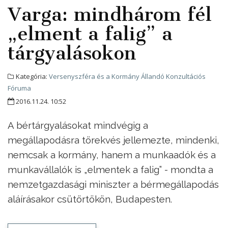
Varga: mindhárom fél
„elment a falig” a
tárgyalásokon
Kategória:
Versenyszféra és a Kormány Állandó Konzultációs
Fóruma
2016.11.24. 10:52
A bértárgyalásokat mindvégig a
megállapodásra törekvés jellemezte, mindenki,
nemcsak a kormány, hanem a munkaadók és a
munkavállalók is „elmentek a falig” - mondta a
nemzetgazdasági miniszter a bérmegállapodás
aláírásakor csütörtökön, Budapesten.