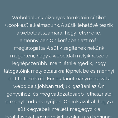
Weboldalunk bizonyos területein sütiket
(„cookies”) alkalmazunk. A sütik lehetővé teszik
a weboldal számára, hogy felismerje,
amennyiben Ön korábban azt már
meglátogatta. A sütik segítenek nekünk
megérteni, hogy a weboldal melyik része a
legnépszerűbb, mert látni engedik, hogy
látogatóink mely oldalakra lépnek be és mennyi
időt töltenek ott. Ennek tanulmányozásával a
weboldalt jobban tudjuk igazítani az Ön
igényeihez, és még változatosabb felhasználói
élményt tudunk nyújtani Önnek azáltal, hogy a
sütik egyebek mellett megjegyzik a
beállításokat, így nem kell azokat újra bevinnie,