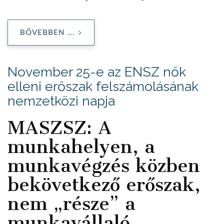
BŐVEBBEN ...
November 25-e az ENSZ nők
elleni erőszak felszámolásának
nemzetközi napja
MASZSZ: A
munkahelyen, a
munkavégzés közben
bekövetkező erőszak,
nem „része” a
munkavállaló