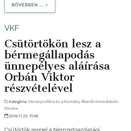
BŐVEBBEN ...
VKF
Csütörtökön lesz a
bérmegállapodás
ünnepélyes aláírása
Orbán Viktor
részvételével
Kategória:
Versenyszféra és a Kormány Állandó Konzultációs
Fóruma
2016.11.23. 15:06
Csütörtök reggel a Nemzetgazdasági