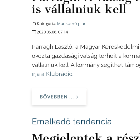
is vállalniuk kell
Kategória:
Munkaerő-piac
2020.05.06. 07:14
Parragh László, a Magyar Kereskedelmi 
okozta gazdasági válság terheit a korm
vállalniuk kell. A kormány segíthet tám
írja a Klubrádió
.
BŐVEBBEN ...
Emelkedő tendencia
Megjelentek a rész