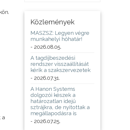
kön.
Közlemények
MASZSZ: Legyen végre
munkahelyi hőhatár!
- 2026.08.05.
A tagdíjbeszedési
rendszer visszaállítását
kérik a szakszervezetek
- 2026.07.31.
A Hanon Systems
dolgozói készek a
határozatlan idejű
sztrájkra, de nyitottak a
megállapodásra is
 a
- 2026.07.25.