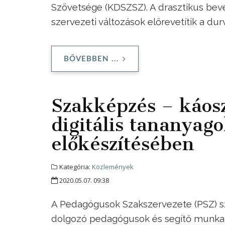
Szövetsége (KDSZSZ). A drasztikus bevét
szervezeti változások előrevetítik a 
BŐVEBBEN ...
Szakképzés – káosz
digitális tananyago
előkészítésében
Kategória:
Közlemények
2020.05.07. 09:38
A Pedagógusok Szakszervezete (PSZ) sz
dolgozó pedagógusok és segítő munkatár