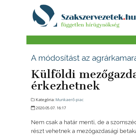
A módosítást az agrárkama
Külföldi mezőgazd
érkezhetnek
Kategória:
Munkaerő-piac
2020.05.07. 16:17
Nem csak a határ menti, de a szomszéd
részt vehetnek a mezőgazdasági betaka