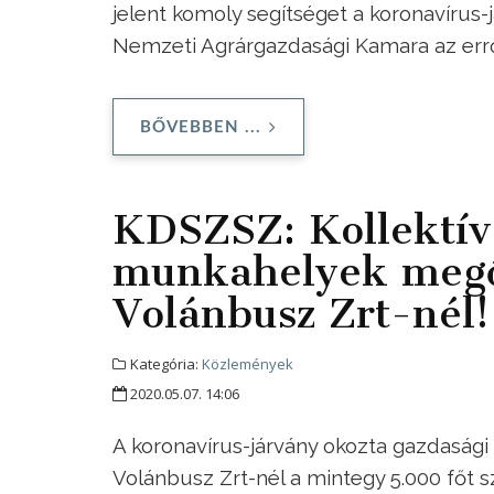
jelent komoly segítséget a koronavírus
Nemzeti Agrárgazdasági Kamara az err
BŐVEBBEN ...
KDSZSZ: Kollektív
munkahelyek megő
Volánbusz Zrt-nél!
Kategória:
Közlemények
2020.05.07. 14:06
A koronavírus-járvány okozta gazdasági
Volánbusz Zrt-nél a mintegy 5.000 főt