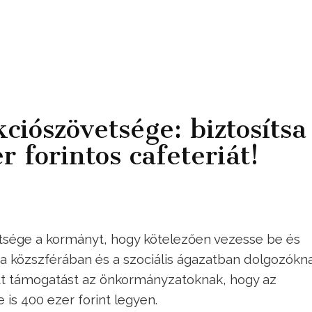
iószövetsége: biztosítsa
 forintos cafeteriát!
etsége a kormányt, hogy kötelezően vezesse be és
t a közszférában és a szociális ágazatban dolgozókn
tt támogatást az önkormányzatoknak, hogy az
is 400 ezer forint legyen.