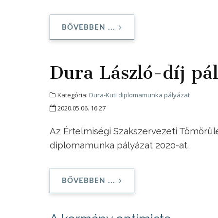
BŐVEBBEN ...
Dura László-díj pá
Kategória:
Dura-Kuti diplomamunka pályázat
2020.05.06. 16:27
Az Értelmiségi Szakszervezeti Tömörülé
diplomamunka pályázat 2020-at.
BŐVEBBEN ...