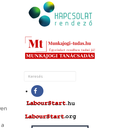
yen
 a