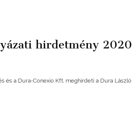
lyázati hirdetmény 2020
s és a Dura-Conexio Kft. meghirdeti a Dura László