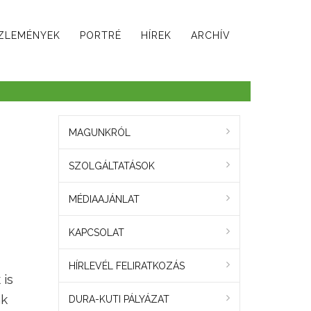
ZLEMÉNYEK
PORTRÉ
HÍREK
ARCHÍV
MAGUNKRÓL
SZOLGÁLTATÁSOK
MÉDIAAJÁNLAT
KAPCSOLAT
HÍRLEVÉL FELIRATKOZÁS
 is
ak
DURA-KUTI PÁLYÁZAT