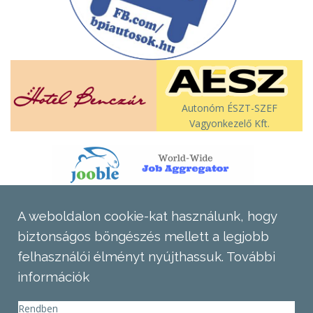
Autonóm ÉSZT-SZEF
Vagyonkezelő Kft.
A weboldalon cookie-kat használunk, hogy
biztonságos böngészés mellett a legjobb
felhasználói élményt nyújthassuk.
További
információk
Rendben