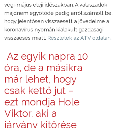
végi-május eleji időszakban. A válaszadók
majdnem egyötöde pedig arról számolt be,
hogy jelentősen visszaesett a jövedelme a
koronavírus nyomán kialakult gazdasági
visszaesés miatt.
Részletek az ATV oldalán.
Az egyik napra 10
óra, de a másikra
már lehet, hogy
csak kettő jut –
ezt mondja Hole
Viktor, aki a
járvány kitörése