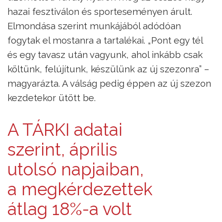
hazai fesztiválon és sporteseményen árult.
Elmondása szerint munkájából adódóan
fogytak el mostanra a tartalékai. „Pont egy tél
és egy tavasz után vagyunk, ahol inkább csak
költünk, felújítunk, készülünk az új szezonra” –
magyarázta. A válság pedig éppen az új szezon
kezdetekor ütött be.
A TÁRKI adatai
szerint, április
utolsó napjaiban,
a megkérdezettek
átlag 18%-a volt