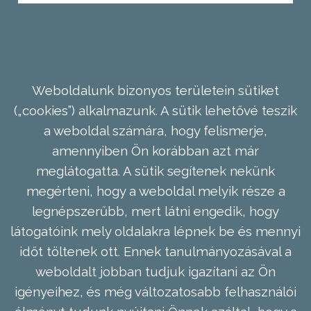
Weboldalunk bizonyos területein sütiket
(„cookies”) alkalmazunk. A sütik lehetővé teszik
a weboldal számára, hogy felismerje,
amennyiben Ön korábban azt már
meglátogatta. A sütik segítenek nekünk
megérteni, hogy a weboldal melyik része a
legnépszerűbb, mert látni engedik, hogy
látogatóink mely oldalakra lépnek be és mennyi
időt töltenek ott. Ennek tanulmányozásával a
weboldalt jobban tudjuk igazítani az Ön
igényeihez, és még változatosabb felhasználói