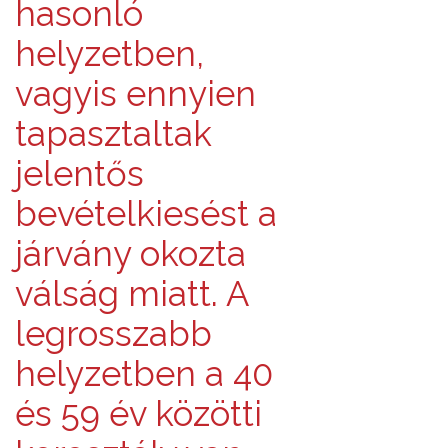
hasonló
helyzetben,
vagyis ennyien
tapasztaltak
jelentős
bevételkiesést a
járvány okozta
válság miatt. A
legrosszabb
helyzetben a 40
és 59 év közötti