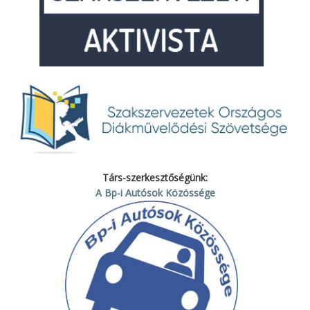
Társ-szerkesztőségünk:
A Bp-i Autósok Közössége