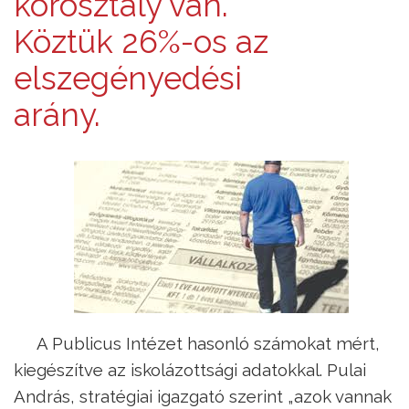
korosztály van.
Köztük 26%-os az
elszegényedési
arány.
A Publicus Intézet hasonló számokat mért,
kiegészítve az iskolázottsági adatokkal. Pulai
András, stratégiai igazgató szerint „azok vannak