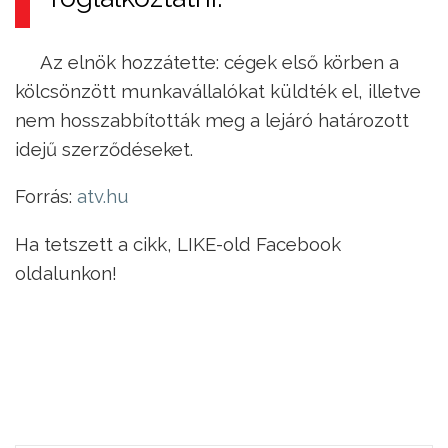
Az elnök hozzátette: cégek első körben a
kölcsönzött munkavállalókat küldték el, illetve
nem hosszabbították meg a lejáró határozott
idejű szerződéseket.
Forrás:
atv.hu
Ha tetszett a cikk, LIKE-old Facebook
oldalunkon!