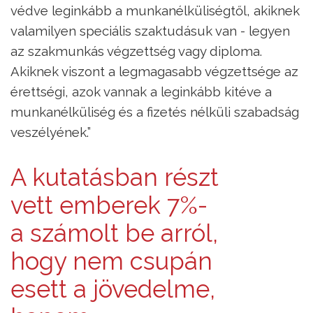
védve leginkább a munkanélküliségtől, akiknek
valamilyen speciális szaktudásuk van - legyen
az szakmunkás végzettség vagy diploma.
Akiknek viszont a legmagasabb végzettsége az
érettségi, azok vannak a leginkább kitéve a
munkanélküliség és a fizetés nélküli szabadság
veszélyének.”
A kutatásban részt
vett emberek 7%-
a számolt be arról,
hogy nem csupán
esett a jövedelme,