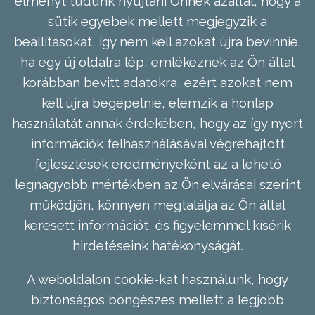
élményt tudunk nyújtani Önnek azáltal, hogy a
sütik egyebek mellett megjegyzik a
beállításokat, így nem kell azokat újra bevinnie,
ha egy új oldalra lép, emlékeznek az Ön által
korábban bevitt adatokra, ezért azokat nem
kell újra begépelnie, elemzik a honlap
használatát annak érdekében, hogy az így nyert
információk felhasználásával végrehajtott
fejlesztések eredményeként az a lehető
legnagyobb mértékben az Ön elvárásai szerint
működjön, könnyen megtalálja az Ön által
keresett információt, és figyelemmel kísérik
hirdetéseink hatékonyságát.
A weboldalon cookie-kat használunk, hogy
biztonságos böngészés mellett a legjobb