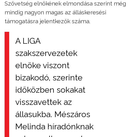
Szövetség elnökének elmondása szerint még
mindig nagyon magas az álláskeresési
támogatásra jelentkezők száma.
A LIGA
szakszervezetek
elnöke viszont
bizakodó, szerinte
időközben sokakat
visszavettek az
állasukba. Mészáros
Melinda híradónknak