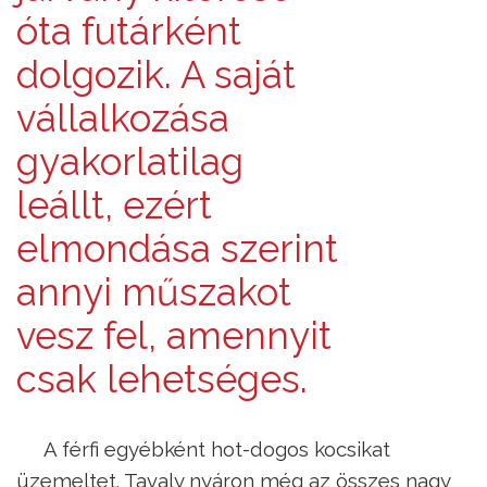
óta futárként
dolgozik. A saját
vállalkozása
gyakorlatilag
leállt, ezért
elmondása szerint
annyi műszakot
vesz fel, amennyit
csak lehetséges.
A férfi egyébként hot-dogos kocsikat
üzemeltet. Tavaly nyáron még az összes nagy