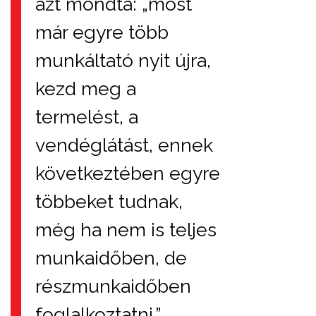
azt mondta: „most
már egyre több
munkáltató nyit újra,
kezd meg a
termelést, a
vendéglátást, ennek
következtében egyre
többeket tudnak,
még ha nem is teljes
munkaidőben, de
részmunkaidőben
foglalkoztatni.”