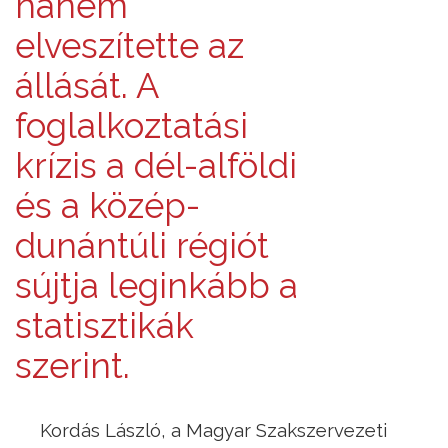
hanem
elveszítette az
állását. A
foglalkoztatási
krízis a dél-alföldi
és a közép-
dunántúli régiót
sújtja leginkább a
statisztikák
szerint.
Kordás László, a Magyar Szakszervezeti