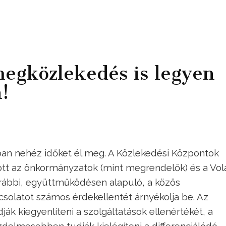
megközlekedés is legyen
!
ban nehéz időket él meg. A Közlekedési Központok
tt az önkormányzatok (mint megrendelők) és a Vol
korábbi, együttműködésen alapuló, a közös
csolatot számos érdekellentét árnyékolja be. Az
 kiegyenlíteni a szolgáltatások ellenértékét, a