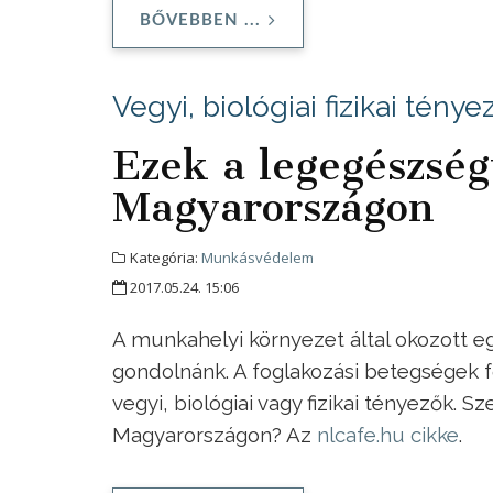
BŐVEBBEN ...
Vegyi, biológiai fizikai ténye
Ezek a legegészsé
Magyarországon
Kategória:
Munkásvédelem
2017.05.24. 15:06
A munkahelyi környezet által okozott e
gondolnánk. A foglakozási betegségek f
vegyi, biológiai vagy fizikai tényezők.
Magyarországon? Az
nlcafe.hu cikke
.