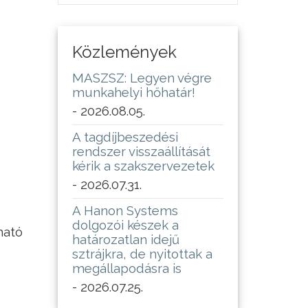
Közlemények
MASZSZ: Legyen végre
munkahelyi hőhatár!
- 2026.08.05.
A tagdíjbeszedési
rendszer visszaállítását
kérik a szakszervezetek
- 2026.07.31.
A Hanon Systems
dolgozói készek a
ható
határozatlan idejű
sztrájkra, de nyitottak a
megállapodásra is
- 2026.07.25.