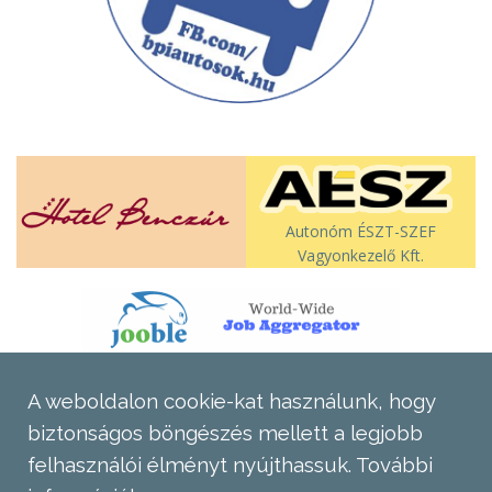
Autonóm ÉSZT-SZEF
Vagyonkezelő Kft.
A weboldalon cookie-kat használunk, hogy
biztonságos böngészés mellett a legjobb
felhasználói élményt nyújthassuk.
További