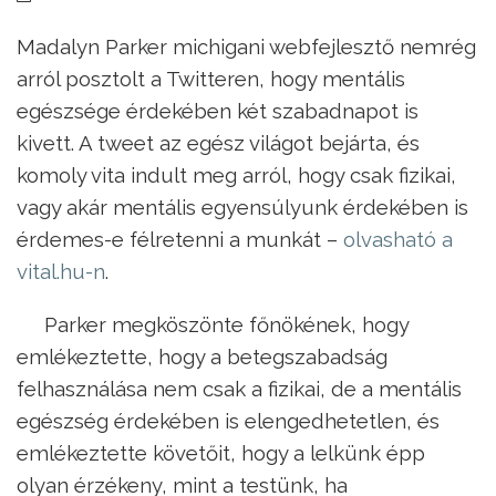
Madalyn Parker michigani webfejlesztő nemrég
arról posztolt a Twitteren, hogy mentális
egészsége érdekében két szabadnapot is
kivett. A tweet az egész világot bejárta, és
komoly vita indult meg arról, hogy csak fizikai,
vagy akár mentális egyensúlyunk érdekében is
érdemes-e félretenni a munkát –
olvasható a
vital.hu-n
.
Parker megköszönte főnökének, hogy
emlékeztette, hogy a betegszabadság
felhasználása nem csak a fizikai, de a mentális
egészség érdekében is elengedhetetlen, és
emlékeztette követőit, hogy a lelkünk épp
olyan érzékeny, mint a testünk, ha