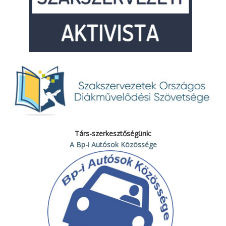
Társ-szerkesztőségünk:
A Bp-i Autósok Közössége