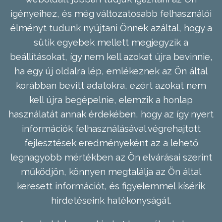
igényeihez, és még változatosabb felhasználói
élményt tudunk nyújtani Önnek azáltal, hogy a
sütik egyebek mellett megjegyzik a
beállításokat, így nem kell azokat újra bevinnie,
ha egy új oldalra lép, emlékeznek az Ön által
korábban bevitt adatokra, ezért azokat nem
kell újra begépelnie, elemzik a honlap
használatát annak érdekében, hogy az így nyert
információk felhasználásával végrehajtott
fejlesztések eredményeként az a lehető
legnagyobb mértékben az Ön elvárásai szerint
működjön, könnyen megtalálja az Ön által
keresett információt, és figyelemmel kísérik
hirdetéseink hatékonyságát.