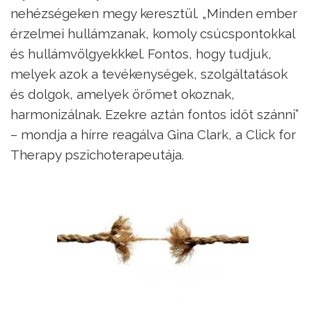
nehézségeken megy keresztül. „Minden ember
érzelmei hullámzanak, komoly csúcspontokkal
és hullámvölgyekkkel. Fontos, hogy tudjuk,
melyek azok a tevékenységek, szolgáltatások
és dolgok, amelyek örömet okoznak,
harmonizálnak. Ezekre aztán fontos időt szánni”
– mondja a hírre reagálva Gina Clark, a Click for
Therapy pszichoterapeutája.