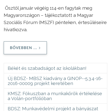
Ősztől január végéig 114-en fagytak meg
Magyarországon – tájékoztatott a Magyar
Szociális Fórum (MSZF) pénteken, értesüléseire
hivatkozva.
BŐVEBBEN ...
Békét és szabadságot az iskolákban!
Új BDSZ- MBSZ kiadvány a GINOP--5.3.4-16-
2016-00009 projekt keretében
KMSZ: Fókuszban a munkakörök értékelése
a Volán-portfólióban
BDSZ: Munkavédelmi projekt a bányászat