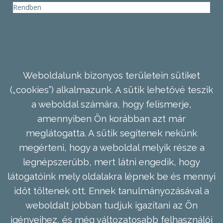
Rendben
Weboldalunk bizonyos területein sütiket
(„cookies”) alkalmazunk. A sütik lehetővé teszik
a weboldal számára, hogy felismerje,
amennyiben Ön korábban azt már
meglátogatta. A sütik segítenek nekünk
megérteni, hogy a weboldal melyik része a
legnépszerűbb, mert látni engedik, hogy
látogatóink mely oldalakra lépnek be és mennyi
időt töltenek ott. Ennek tanulmányozásával a
weboldalt jobban tudjuk igazítani az Ön
igényeihez, és még változatosabb felhasználói