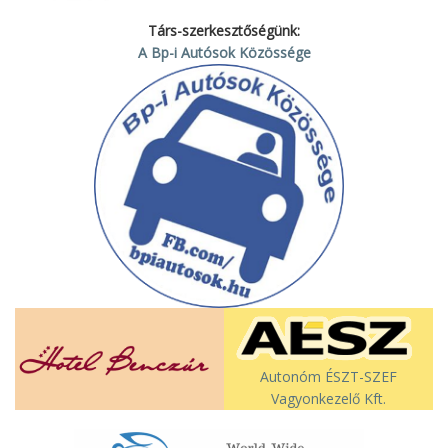
Társ-szerkesztőségünk:
A Bp-i Autósok Közössége
Autonóm ÉSZT-SZEF
Vagyonkezelő Kft.