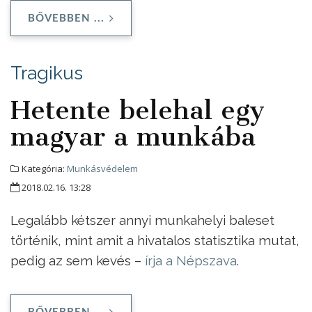
BŐVEBBEN ...
Tragikus
Hetente belehal egy
magyar a munkába
Kategória:
Munkásvédelem
2018.02.16. 13:28
Legalább kétszer annyi munkahelyi baleset
történik, mint amit a hivatalos statisztika mutat,
pedig az sem kevés –
írja a Népszava
.