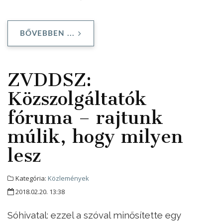
BŐVEBBEN ...
ZVDDSZ:
Közszolgáltatók
fóruma – rajtunk
múlik, hogy milyen
lesz
Kategória:
Közlemények
2018.02.20. 13:38
Sóhivatal: ezzel a szóval minősítette egy