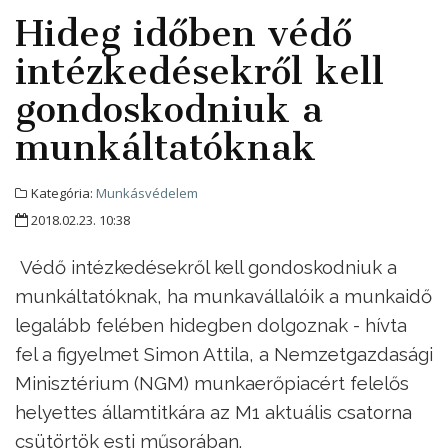
Hideg időben védő
intézkedésekről kell
gondoskodniuk a
munkáltatóknak
Kategória:
Munkásvédelem
2018.02.23. 10:38
Védő intézkedésekről kell gondoskodniuk a
munkáltatóknak, ha munkavállalóik a munkaidő
legalább felében hidegben dolgoznak - hívta
fel a figyelmet Simon Attila, a Nemzetgazdasági
Minisztérium (NGM) munkaerőpiacért felelős
helyettes államtitkára az M1 aktuális csatorna
csütörtök esti műsorában.