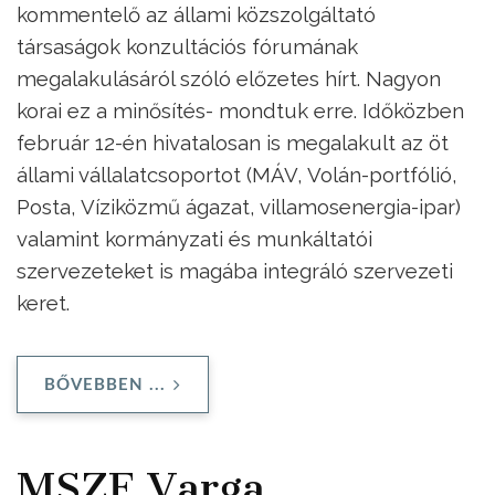
kommentelő az állami közszolgáltató
társaságok konzultációs fórumának
megalakulásáról szóló előzetes hírt. Nagyon
korai ez a minősítés- mondtuk erre. Időközben
február 12-én hivatalosan is megalakult az öt
állami vállalatcsoportot (MÁV, Volán-portfólió,
Posta, Víziközmű ágazat, villamosenergia-ipar)
valamint kormányzati és munkáltatói
szervezeteket is magába integráló szervezeti
keret.
BŐVEBBEN ...
MSZF Varga