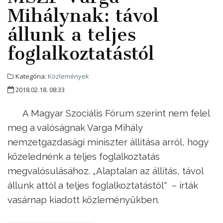
Mihálynak: távol
állunk a teljes
foglalkoztatástól
Kategória:
Közlemények
2018.02.18. 08:33
A Magyar Szociális Fórum szerint nem felel
meg a valóságnak Varga Mihály
nemzetgazdasági miniszter állítása arról, hogy
közelednénk a teljes foglalkoztatás
megvalósulásához. „Alaptalan az állítás, távol
állunk attól a teljes foglalkoztatástól" – írták
vasárnap kiadott közleményükben.