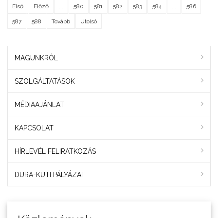
Első
Előző
...
580
581
582
583
584
...
586
587
588
Tovább
Utolsó
MAGUNKRÓL
SZOLGÁLTATÁSOK
MÉDIAAJÁNLAT
KAPCSOLAT
HÍRLEVÉL FELIRATKOZÁS
DURA-KUTI PÁLYÁZAT