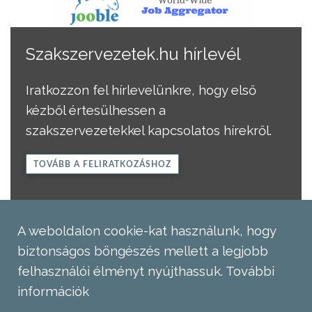
Szakszervezetek.hu hírlevél
Iratkozzon fel hírlevelünkre, hogy első
kézből értesülhessen a
szakszervezetekkel kapcsolatos hírekről.
TOVÁBB A FELIRATKOZÁSHOZ
A weboldalon cookie-kat használunk, hogy
biztonságos böngészés mellett a legjobb
felhasználói élményt nyújthassuk.
További
információk