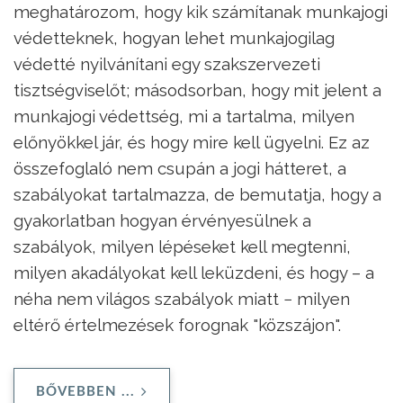
meghatározom, hogy kik számítanak munkajogi
védetteknek, hogyan lehet munkajogilag
védetté nyilvánítani egy szakszervezeti
tisztségviselőt; másodsorban, hogy mit jelent a
munkajogi védettség, mi a tartalma, milyen
előnyökkel jár, és hogy mire kell ügyelni. Ez az
összefoglaló nem csupán a jogi hátteret, a
szabályokat tartalmazza, de bemutatja, hogy a
gyakorlatban hogyan érvényesülnek a
szabályok, milyen lépéseket kell megtenni,
milyen akadályokat kell leküzdeni, és hogy – a
néha nem világos szabályok miatt − milyen
eltérő értelmezések forognak "közszájon".
BŐVEBBEN ...