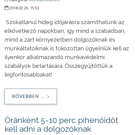
2018.02.26. 15:53
Szokatlanul hideg időjárásra számíthatunk az
elkövetkező napokban, így mind a szabadban,
mind a zárt környezetben dolgozóknak és
munkáltatóiknak is fokozottan ügyelniük kell az
ilyenkor alkalmazandó munkavédelmi
szabályok betartására. Összegyűjtöttük a
legfontosabbakat!
BŐVEBBEN ...
Óránként 5-10 perc pihenőidőt
kell adni a dolgozóknak