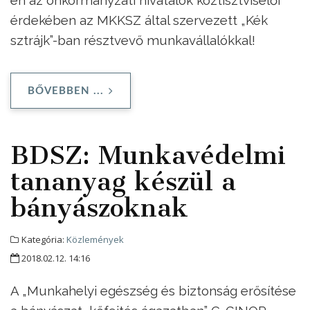
érdekében az MKKSZ által szervezett „Kék
sztrájk”-ban résztvevő munkavállalókkal!
BŐVEBBEN ...
BDSZ: Munkavédelmi
tananyag készül a
bányászoknak
Kategória:
Közlemények
2018.02.12. 14:16
A „Munkahelyi egészség és biztonság erősítése