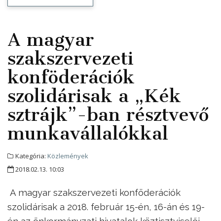
A magyar
szakszervezeti
konföderációk
szolidárisak a „Kék
sztrájk”-ban résztvevő
munkavállalókkal
Kategória:
Közlemények
2018.02.13. 10:03
A magyar szakszervezeti konföderációk
szolidárisak a 2018. február 15-én, 16-án és 19-
én az önkormányzati hivatalok köztisztviselői