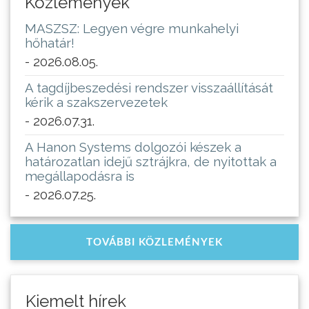
Közlemények
MASZSZ: Legyen végre munkahelyi
hőhatár!
- 2026.08.05.
A tagdíjbeszedési rendszer visszaállítását
kérik a szakszervezetek
- 2026.07.31.
A Hanon Systems dolgozói készek a
határozatlan idejű sztrájkra, de nyitottak a
megállapodásra is
- 2026.07.25.
TOVÁBBI KÖZLEMÉNYEK
Kiemelt hírek