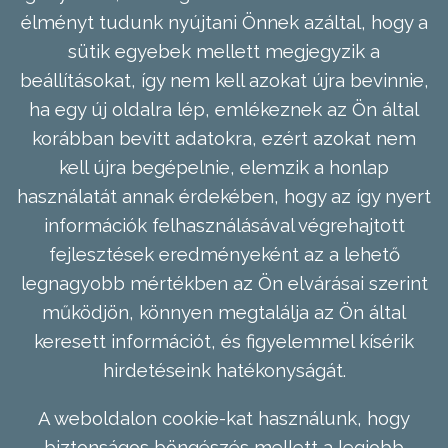
élményt tudunk nyújtani Önnek azáltal, hogy a
sütik egyebek mellett megjegyzik a
beállításokat, így nem kell azokat újra bevinnie,
ha egy új oldalra lép, emlékeznek az Ön által
korábban bevitt adatokra, ezért azokat nem
kell újra begépelnie, elemzik a honlap
használatát annak érdekében, hogy az így nyert
információk felhasználásával végrehajtott
fejlesztések eredményeként az a lehető
legnagyobb mértékben az Ön elvárásai szerint
működjön, könnyen megtalálja az Ön által
keresett információt, és figyelemmel kísérik
hirdetéseink hatékonyságát.
A weboldalon cookie-kat használunk, hogy
biztonságos böngészés mellett a legjobb