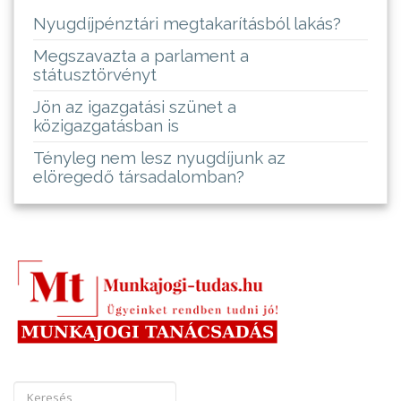
Nyugdíjpénztári megtakarításból lakás?
Megszavazta a parlament a
státusztörvényt
Jön az igazgatási szünet a
közigazgatásban is
Tényleg nem lesz nyugdíjunk az
elöregedő társadalomban?