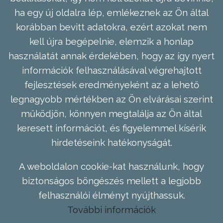
ha egy új oldalra lép, emlékeznek az Ön által
korábban bevitt adatokra, ezért azokat nem
kell újra begépelnie, elemzik a honlap
használatát annak érdekében, hogy az így nyert
információk felhasználásával végrehajtott
fejlesztések eredményeként az a lehető
legnagyobb mértékben az Ön elvárásai szerint
működjön, könnyen megtalálja az Ön által
keresett információt, és figyelemmel kísérik
hirdetéseink hatékonyságát.
A weboldalon cookie-kat használunk, hogy
biztonságos böngészés mellett a legjobb
felhasználói élményt nyújthassuk.
További információk