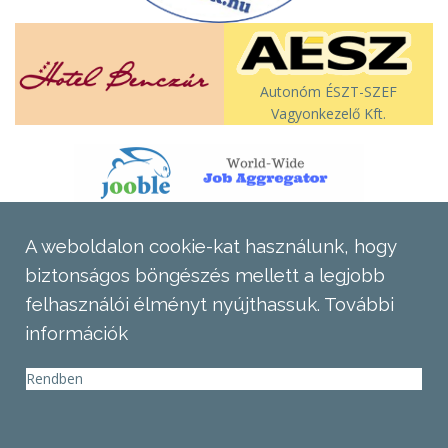
Autonóm ÉSZT-SZEF
Vagyonkezelő Kft.
A weboldalon cookie-kat használunk, hogy
biztonságos böngészés mellett a legjobb
felhasználói élményt nyújthassuk.
További
információk
Rendben