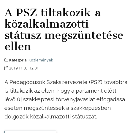
A PSZ tiltakozik a
közalkalmazotti
státusz megszüntetése
ellen
Kategória:
Közlemények
2019.11.05. 12:01
A Pedagógusok Szakszervezete (PSZ) továbbra
is tiltakozik az ellen, hogy a parlament előtt
lévő új szakképzési törvényjavaslat elfogadása
esetén megszűntessék a szakképzésben
dolgozók közalkalmazotti státuszát.