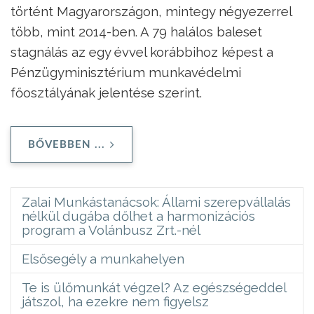
történt Magyarországon, mintegy négyezerrel
több, mint 2014-ben. A 79 halálos baleset
stagnálás az egy évvel korábbihoz képest a
Pénzügyminisztérium munkavédelmi
főosztályának jelentése szerint.
BŐVEBBEN ...
Zalai Munkástanácsok: Állami szerepvállalás
nélkül dugába dőlhet a harmonizációs
program a Volánbusz Zrt.-nél
Elsősegély a munkahelyen
Te is ülőmunkát végzel? Az egészségeddel
játszol, ha ezekre nem figyelsz