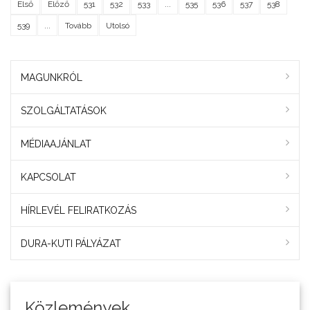
Első
Előző
531
532
533
...
535
536
537
538
539
...
Tovább
Utolsó
MAGUNKRÓL
SZOLGÁLTATÁSOK
MÉDIAAJÁNLAT
KAPCSOLAT
HÍRLEVÉL FELIRATKOZÁS
DURA-KUTI PÁLYÁZAT
Közlemények