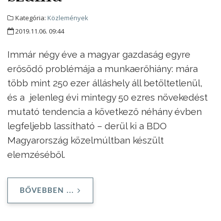
Kategória:
Közlemények
2019.11.06. 09:44
Immár négy éve a magyar gazdaság egyre
erősödő problémája a munkaerőhiány: mára
több mint 250 ezer álláshely áll betöltetlenül,
és a jelenleg évi mintegy 50 ezres növekedést
mutató tendencia a következő néhány évben
legfeljebb lassítható – derül ki a BDO
Magyarország közelmúltban készült
elemzéséből.
BŐVEBBEN ...