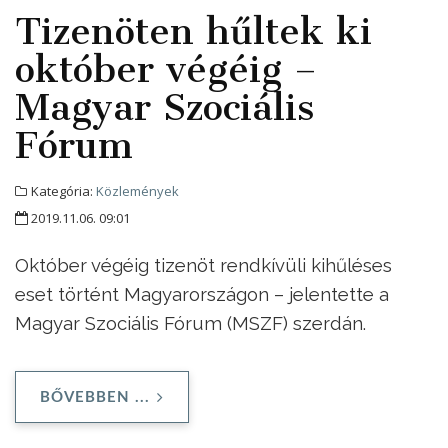
Tizenöten hűltek ki
október végéig –
Magyar Szociális
Fórum
Kategória:
Közlemények
2019.11.06. 09:01
Október végéig tizenöt rendkívüli kihűléses
eset történt Magyarországon – jelentette a
Magyar Szociális Fórum (MSZF) szerdán.
BŐVEBBEN ...