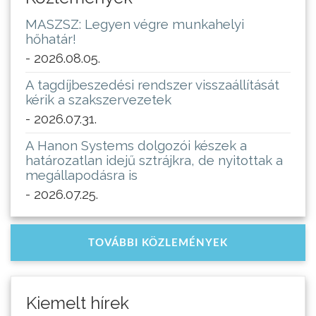
MASZSZ: Legyen végre munkahelyi
hőhatár!
- 2026.08.05.
A tagdíjbeszedési rendszer visszaállítását
kérik a szakszervezetek
- 2026.07.31.
A Hanon Systems dolgozói készek a
határozatlan idejű sztrájkra, de nyitottak a
megállapodásra is
- 2026.07.25.
TOVÁBBI KÖZLEMÉNYEK
Kiemelt hírek