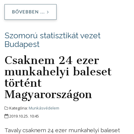
BŐVEBBEN ...
Szomorú statisztikát vezet
Budapest
Csaknem 24 ezer
munkahelyi baleset
történt
Magyarországon
Kategória:
Munkásvédelem
2019.10.25. 10:45
Tavaly csaknem 24 ezer munkahelyi baleset