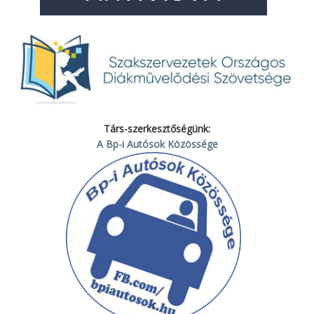
Társ-szerkesztőségünk:
A Bp-i Autósok Közössége