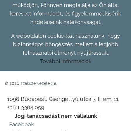
működjön, könnyen megtalálja az Ön által
keresett információt, és figyelemmel kísérik
hirdetéseink hatékonyságát.
A weboldalon cookie-kat használunk, hogy
biztonságos böngészés mellett a legjobb
felhasználói élményt nyújthassuk.
További információk
© 2026
szakszervezetek.hu
1098 Budapest, Csengettyű utca 7. II. em. 11.
+36 1 3384 059
Jogi tanácsadást nem vállalunk!
Facebook