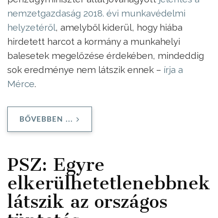
nemzetgazdaság 2018. évi munkavédelmi
helyzetéről
, amelyből kiderül, hogy hiába
hirdetett harcot a kormány a munkahelyi
balesetek megelőzése érdekében, mindeddig
sok eredménye nem látszik ennek –
írja a
Mérce
.
BŐVEBBEN ...
PSZ: Egyre
elkerülhetetlenebbnek
látszik az országos