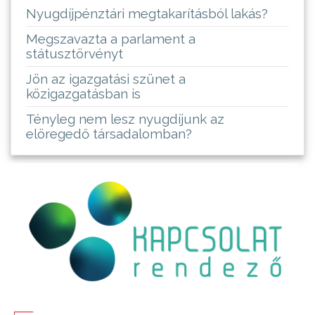
Nyugdíjpénztári megtakarításból lakás?
Megszavazta a parlament a
státusztörvényt
Jön az igazgatási szünet a
közigazgatásban is
Tényleg nem lesz nyugdíjunk az
elöregedő társadalomban?