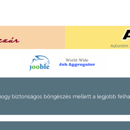
Autonóm É
hogy biztonságos böngészés mellett a legjobb felh