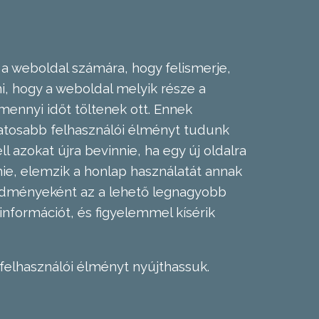
 a weboldal számára, hogy felismerje,
, hogy a weboldal melyik része a
mennyi időt töltenek ott. Ennek
zatosabb felhasználói élményt tudunk
l azokat újra bevinnie, ha egy új oldalra
nie, elemzik a honlap használatát annak
eredményeként az a lehető legnagyobb
információt, és figyelemmel kísérik
felhasználói élményt nyújthassuk.