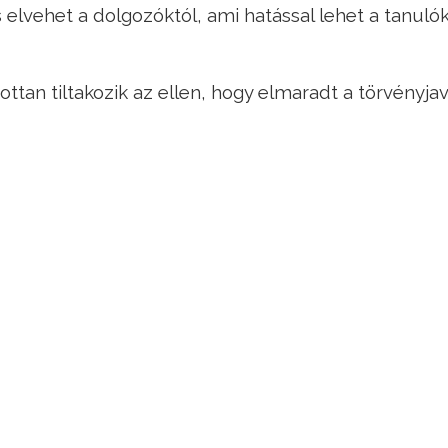
s elvehet a dolgozóktól, ami hatással lehet a tanuló
ttan tiltakozik az ellen, hogy elmaradt a törvényjav