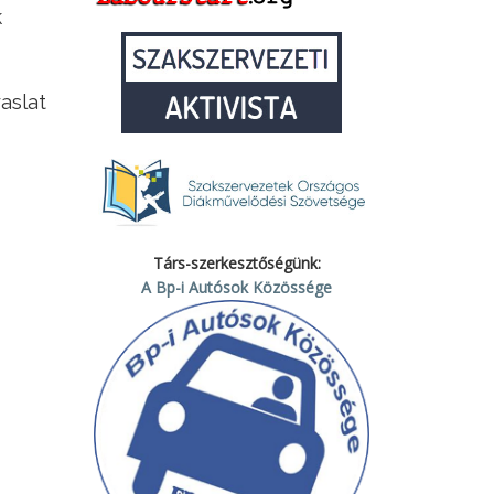
k
aslat
Társ-szerkesztőségünk:
A Bp-i Autósok Közössége