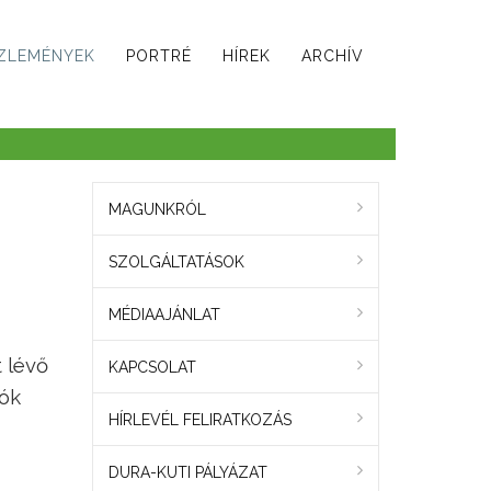
ZLEMÉNYEK
PORTRÉ
HÍREK
ARCHÍV
MAGUNKRÓL
SZOLGÁLTATÁSOK
MÉDIAAJÁNLAT
 lévő
KAPCSOLAT
zók
HÍRLEVÉL FELIRATKOZÁS
DURA-KUTI PÁLYÁZAT