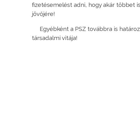
fizetésemelést adni, hogy akár többet i
jövőjére!
Egyébként a PSZ továbbra is határozo
társadalmi vitája!