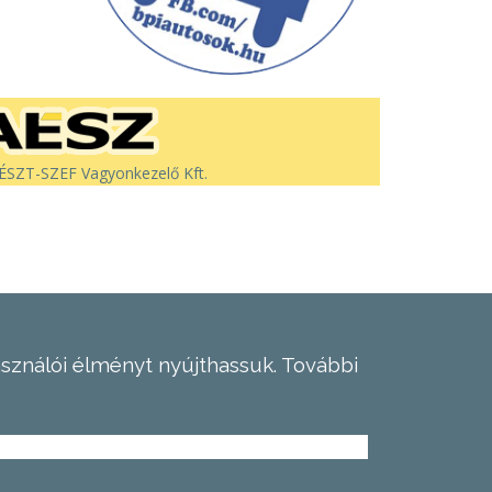
SZT-SZEF Vagyonkezelő Kft.
asználói élményt nyújthassuk.
További