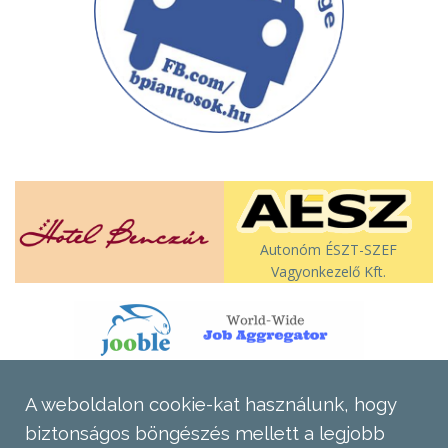
Autonóm ÉSZT-SZEF
Vagyonkezelő Kft.
A weboldalon cookie-kat használunk, hogy
biztonságos böngészés mellett a legjobb