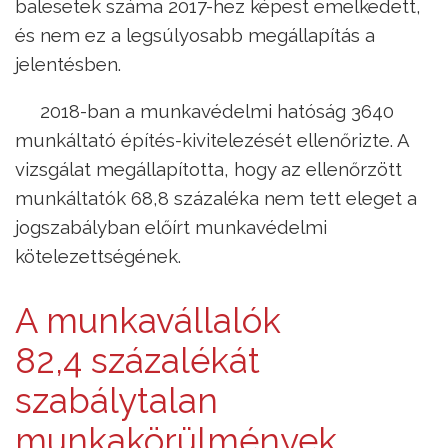
balesetek száma 2017-hez képest emelkedett,
és nem ez a legsúlyosabb megállapítás a
jelentésben.
2018-ban a munkavédelmi hatóság 3640
munkáltató építés-kivitelezését ellenőrizte. A
vizsgálat megállapította, hogy az ellenőrzött
munkáltatók 68,8 százaléka nem tett eleget a
jogszabályban előírt munkavédelmi
kötelezettségének.
A munkavállalók
82,4 százalékát
szabálytalan
munkakörülmények