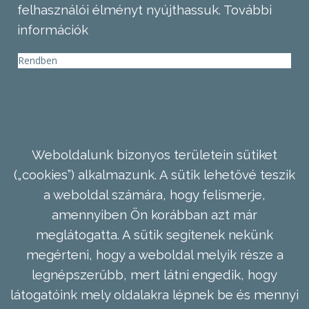
felhasználói élményt nyújthassuk.
További
információk
Rendben
Weboldalunk bizonyos területein sütiket
(„cookies”) alkalmazunk. A sütik lehetővé teszik
a weboldal számára, hogy felismerje,
amennyiben Ön korábban azt már
meglátogatta. A sütik segítenek nekünk
megérteni, hogy a weboldal melyik része a
legnépszerűbb, mert látni engedik, hogy
látogatóink mely oldalakra lépnek be és mennyi