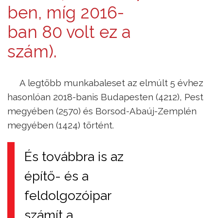
ben, míg 2016-
ban 80 volt ez a
szám).
A legtöbb munkabaleset az elmúlt 5 évhez
hasonlóan 2018-banis Budapesten (4212), Pest
megyében (2570) és Borsod-Abaúj-Zemplén
megyében (1424) történt.
És továbbra is az
építő- és a
feldolgozóipar
számít a