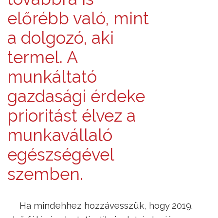
előrébb való, mint
a dolgozó, aki
termel. A
munkáltató
gazdasági érdeke
prioritást élvez a
munkavállaló
egészségével
szemben.
Ha mindehhez hozzávesszük, hogy 2019.