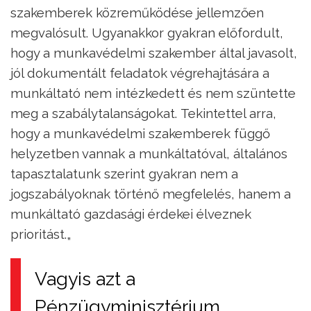
szakemberek közreműködése jellemzően
megvalósult. Ugyanakkor gyakran előfordult,
hogy a munkavédelmi szakember által javasolt,
jól dokumentált feladatok végrehajtására a
munkáltató nem intézkedett és nem szüntette
meg a szabálytalanságokat. Tekintettel arra,
hogy a munkavédelmi szakemberek függő
helyzetben vannak a munkáltatóval, általános
tapasztalatunk szerint gyakran nem a
jogszabályoknak történő megfelelés, hanem a
munkáltató gazdasági érdekei élveznek
prioritást.„
Vagyis azt a
Pénzügyminisztérium