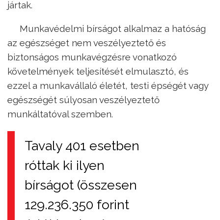
jártak.
Munkavédelmi bírságot alkalmaz a hatóság
az egészséget nem veszélyeztető és
biztonságos munkavégzésre vonatkozó
követelmények teljesítését elmulasztó, és
ezzel a munkavállaló életét, testi épségét vagy
egészségét súlyosan veszélyeztető
munkáltatóval szemben.
Tavaly 401 esetben
róttak ki ilyen
bírságot (összesen
129.236.350 forint