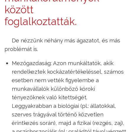
között
foglalkoztatták.
De nézzünk néhány más ágazatot, és más
problémát is.
Mezőgazdaság: Azon munkáltatók, akik
rendelkeztek kockázatértékeléssel, számos
esetben nem vették figyelembe a
munkavállalók különböző kóroki
tényezőknek való kitettségét.
Leggyakrabban a biológiai (pl.: állatokkal,
szerves trágyával történő közvetlen
érintkezés során), majd a fizikai (rezgés, zaj),
a pszichoszociális (pl.: családtól távol végzett