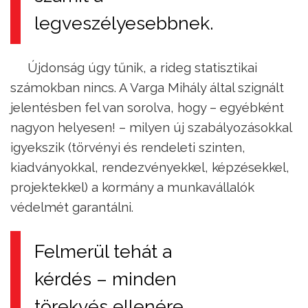
legveszélyesebbnek.
Újdonság úgy tűnik, a rideg statisztikai
számokban nincs. A Varga Mihály által szignált
jelentésben fel van sorolva, hogy – egyébként
nagyon helyesen! – milyen új szabályozásokkal
igyekszik (törvényi és rendeleti szinten,
kiadványokkal, rendezvényekkel, képzésekkel,
projektekkel) a kormány a munkavállalók
védelmét garantálni.
Felmerül tehát a
kérdés – minden
törekvés ellenére