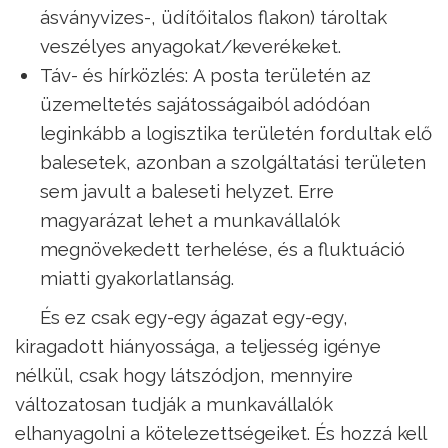
ásványvizes-, üdítőitalos flakon) tároltak
veszélyes anyagokat/keverékeket.
Táv- és hírközlés: A posta területén az
üzemeltetés sajátosságaiból adódóan
leginkább a logisztika területén fordultak elő
balesetek, azonban a szolgáltatási területen
sem javult a baleseti helyzet. Erre
magyarázat lehet a munkavállalók
megnövekedett terhelése, és a fluktuáció
miatti gyakorlatlanság.
És ez csak egy-egy ágazat egy-egy,
kiragadott hiányossága, a teljesség igénye
nélkül, csak hogy látszódjon, mennyire
változatosan tudják a munkavállalók
elhanyagolni a kötelezettségeiket. És hozzá kell