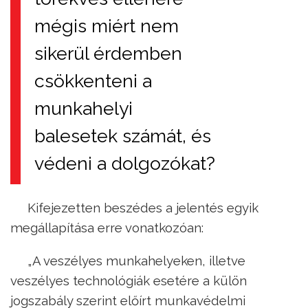
mégis miért nem
sikerül érdemben
csökkenteni a
munkahelyi
balesetek számát, és
védeni a dolgozókat?
Kifejezetten beszédes a jelentés egyik
megállapítása erre vonatkozóan:
„A veszélyes munkahelyeken, illetve
veszélyes technológiák esetére a külön
jogszabály szerint előírt munkavédelmi