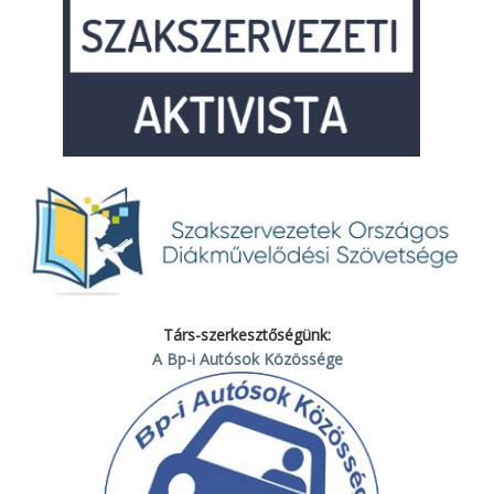
Társ-szerkesztőségünk:
A Bp-i Autósok Közössége