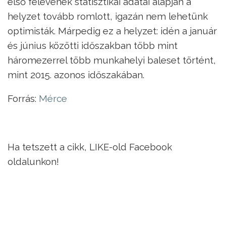
első félévének statisztikai adatai alapján a
helyzet tovább romlott, igazán nem lehetünk
optimisták. Márpedig ez a helyzet: idén a január
és június közötti időszakban több mint
háromezerrel több munkahelyi baleset történt,
mint 2015. azonos időszakában.
Forrás:
Mérce
Ha tetszett a cikk, LIKE-old Facebook
oldalunkon!