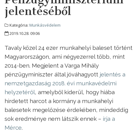
jelentéséből
Kategória:
Munkásvédelem
2019.10.28. 09:06
Tavaly közel 24 ezer munkahelyi baleset történt
Magyarországon, ami négyezerrel több, mint
2014-ben. Megjelent a Varga Mihály
pénzügyminiszter által jóváhagyott
jelentés a
nemzetgazdaság 2018. évi munkavédelmi
helyzetéről
, amelyből kiderül, hogy hiába
hirdetett harcot a kormány a munkahelyi
balesetek megelőzése érdekében, mindeddig
sok eredménye nem látszik ennek –
írja a
Mérce
.