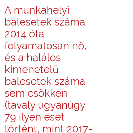
A munkahelyi
balesetek száma
2014 óta
folyamatosan nő,
és a halálos
kimenetelű
balesetek száma
sem csökken
(tavaly ugyanúgy
79 ilyen eset
történt, mint 2017-