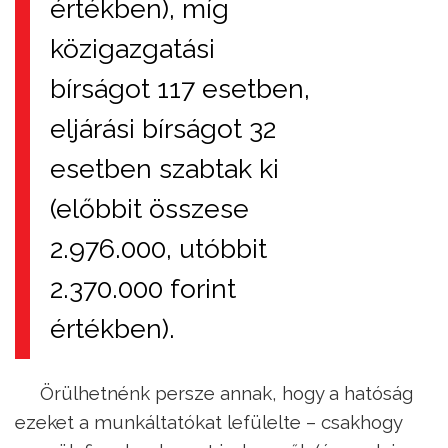
értékben), míg
közigazgatási
bírságot 117 esetben,
eljárási bírságot 32
esetben szabtak ki
(előbbit összese
2.976.000, utóbbit
2.370.000 forint
értékben).
Örülhetnénk persze annak, hogy a hatóság
ezeket a munkáltatókat lefülelte – csakhogy