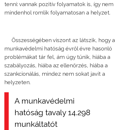
tenni: vannak pozitív folyamatok is, így nem
mindenhol romlik folyamatosan a helyzet.
Összességében viszont az látszik, hogy a
munkavédelmi hatóság évről évre hasonló
problémákat tár fel, ám úgy tűnik, hiába a
szabályozás, hiába az ellenőrzés, hiába a
szankcionálás, mindez nem sokat javít a
helyzeten.
A munkavédelmi
hatóság tavaly 14.298
munkáltatót