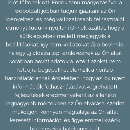
időt töltenek ott. Ennek tanulmányozásával a
weboldalt jobban tudjuk igazítani az Ön
igényeihez, és még változatosabb felhasználói
élményt tudunk nyújtani Önnek azáltal, hogy a
sütik egyebek mellett megjegyzik a
beállításokat, így nem kell azokat újra bevinnie,
ha egy új oldalra lép, emlékeznek az Ön által
korábban bevitt adatokra, ezért azokat nem
kell újra begépelnie, elemzik a honlap
használatát annak érdekében, hogy az így nyert
információk felhasználásával végrehajtott
fejlesztések eredményeként az a lehető
legnagyobb mértékben az Ön elvárásai szerint
működjön, könnyen megtalálja az Ön által
keresett információt, és figyelemmel kísérik
hirdetéseink hatékonyságát.