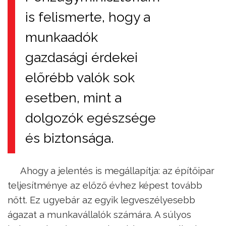
is felismerte, hogy a
munkaadók
gazdasági érdekei
előrébb valók sok
esetben, mint a
dolgozók egészsége
és biztonsága.
Ahogy a jelentés is megállapítja: az építőipar
teljesítménye az előző évhez képest tovább
nőtt. Ez ugyebár az egyik legveszélyesebb
ágazat a munkavállalók számára. A súlyos