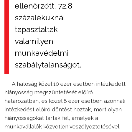
ellenőrzött, 72,8
százalékuknál
tapasztaltak
valamilyen
munkavédelmi
szabálytalanságot.
A hatóság közel 10 ezer esetben intézkedett
hiányosság megszüntetését előíró
határozatban, és közel 8 ezer esetben azonnali
intézkedést előíró döntést hoztak, mert olyan
hiányosságokat tártak fel, amelyek a
munkavállalók közvetlen veszélyeztetésével