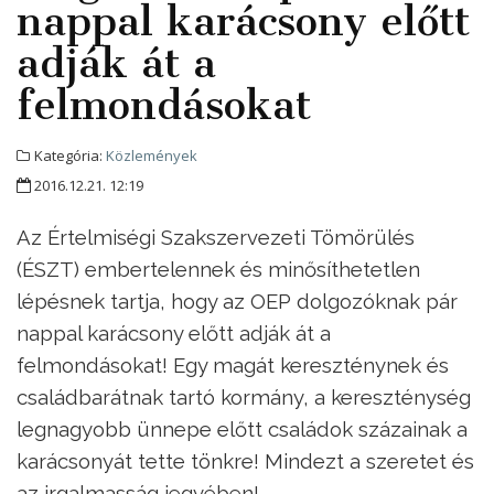
nappal karácsony előtt
adják át a
felmondásokat
Kategória:
Közlemények
2016.12.21. 12:19
Az Értelmiségi Szakszervezeti Tömörülés
(ÉSZT) embertelennek és minősíthetetlen
lépésnek tartja, hogy az OEP dolgozóknak pár
nappal karácsony előtt adják át a
felmondásokat! Egy magát kereszténynek és
családbarátnak tartó kormány, a kereszténység
legnagyobb ünnepe előtt családok százainak a
karácsonyát tette tönkre! Mindezt a szeretet és
az irgalmasság jegyében!