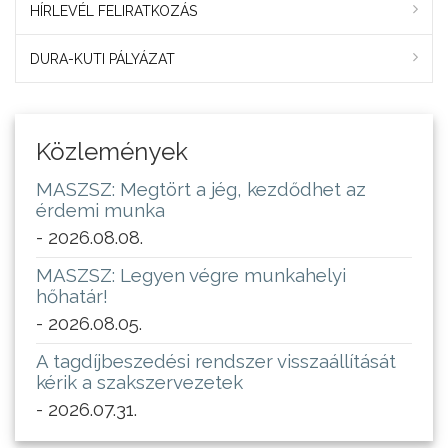
HÍRLEVÉL FELIRATKOZÁS
DURA-KUTI PÁLYÁZAT
Közlemények
MASZSZ: Megtört a jég, kezdődhet az
érdemi munka
- 2026.08.08.
MASZSZ: Legyen végre munkahelyi
hőhatár!
- 2026.08.05.
A tagdíjbeszedési rendszer visszaállítását
kérik a szakszervezetek
- 2026.07.31.