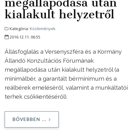
megállapodása után
kialakult helyzetről
Kategória:
Közlemények
2016.12.11. 06:55
Állásfoglalás
a Versenyszféra és a Kormány
Állandó Konzultációs Fórumának
megállapodása után kialakult helyzetről (a
minimálbér, a garantált bérminimum és a
reálbérek emeléséről, valamint a munkáltatói
terhek csökkentéséről).
BŐVEBBEN ...