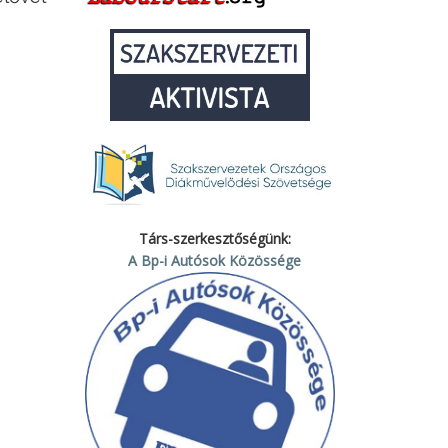
Társ-szerkesztőségünk:
A Bp-i Autósok Közössége