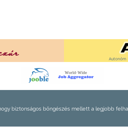
Autonóm É
hogy biztonságos böngészés mellett a legjobb felh