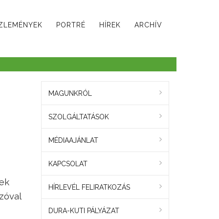
ZLEMÉNYEK
PORTRÉ
HÍREK
ARCHÍV
MAGUNKRÓL
SZOLGÁLTATÁSOK
MÉDIAAJÁNLAT
KAPCSOLAT
nek
HÍRLEVÉL FELIRATKOZÁS
szóval
DURA-KUTI PÁLYÁZAT