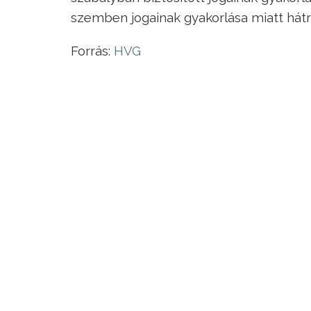
szemben jogainak gyakorlása miatt hátr
Forrás:
HVG