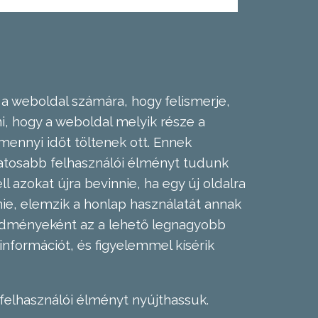
 a weboldal számára, hogy felismerje,
, hogy a weboldal melyik része a
mennyi időt töltenek ott. Ennek
zatosabb felhasználói élményt tudunk
l azokat újra bevinnie, ha egy új oldalra
nie, elemzik a honlap használatát annak
eredményeként az a lehető legnagyobb
információt, és figyelemmel kísérik
felhasználói élményt nyújthassuk.