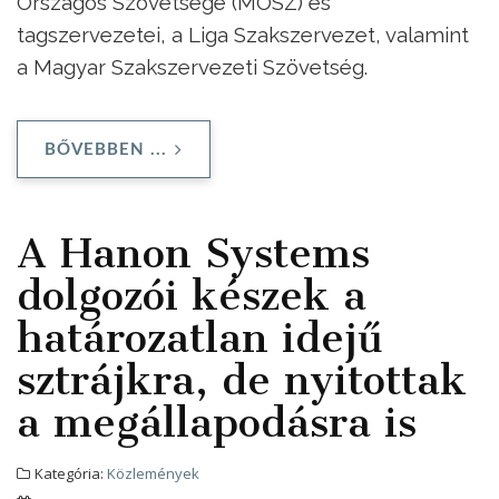
Országos Szövetsége (MOSZ) és
tagszervezetei, a Liga Szakszervezet, valamint
a Magyar Szakszervezeti Szövetség.
BŐVEBBEN ...
A Hanon Systems
dolgozói készek a
határozatlan idejű
sztrájkra, de nyitottak
a megállapodásra is
Kategória:
Közlemények