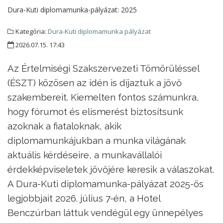
Dura-Kuti diplomamunka-pályázat:
2025
Kategória:
Dura-Kuti diplomamunka pályázat
2026.07.15. 17:43
Az Értelmiségi Szakszervezeti Tömörüléssel
(ÉSZT) közösen az idén is díjaztuk a jövő
szakembereit. Kiemelten fontos számunkra,
hogy fórumot és elismerést biztosítsunk
azoknak a fiataloknak, akik
diplomamunkájukban a munka világának
aktuális kérdéseire, a munkavállalói
érdekképviseletek jövőjére keresik a válaszokat.
A Dura-Kuti diplomamunka-pályázat 2025-ös
legjobbjait 2026. július 7-én, a Hotel
Benczúrban láttuk vendégül egy ünnepélyes