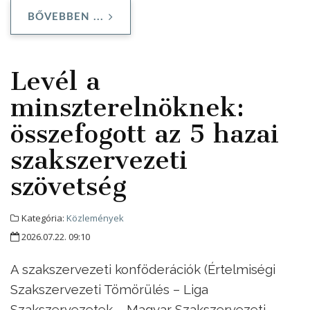
BŐVEBBEN ...
Levél a
minszterelnöknek:
összefogott az 5 hazai
szakszervezeti
szövetség
Kategória:
Közlemények
2026.07.22. 09:10
A szakszervezeti konföderációk (Értelmiségi
Szakszervezeti Tömörülés – Liga
Szakszervezetek – Magyar Szakszervezeti