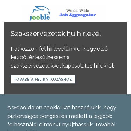
Szakszervezetek.hu hírlevél
Iratkozzon fel hírlevelünkre, hogy első
kézből értesülhessen a
szakszervezetekkel kapcsolatos hírekről.
TOVÁBB A FELIRATKOZÁSHOZ
A weboldalon cookie-kat használunk, hogy
biztonságos böngészés mellett a legjobb
felhasználói élményt nyújthassuk.
További