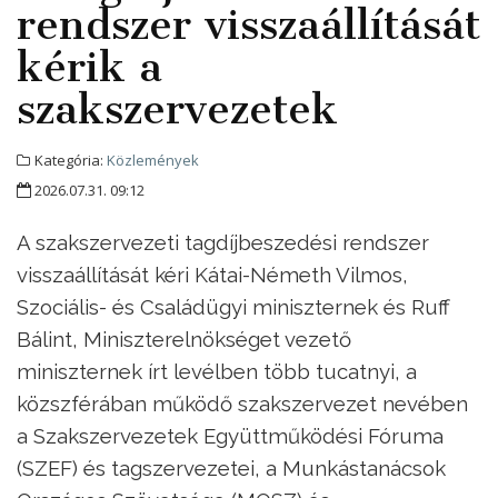
rendszer visszaállítását
kérik a
szakszervezetek
Kategória:
Közlemények
2026.07.31. 09:12
A szakszervezeti tagdíjbeszedési rendszer
visszaállítását kéri Kátai-Németh Vilmos,
Szociális- és Családügyi miniszternek és Ruff
Bálint, Miniszterelnökséget vezető
miniszternek írt levélben több tucatnyi, a
közszférában működő szakszervezet nevében
a Szakszervezetek Együttműködési Fóruma
(SZEF) és tagszervezetei, a Munkástanácsok