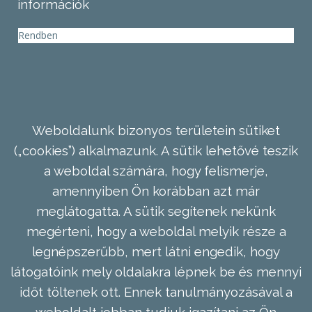
információk
Rendben
Weboldalunk bizonyos területein sütiket
(„cookies”) alkalmazunk. A sütik lehetővé teszik
a weboldal számára, hogy felismerje,
amennyiben Ön korábban azt már
meglátogatta. A sütik segítenek nekünk
megérteni, hogy a weboldal melyik része a
legnépszerűbb, mert látni engedik, hogy
látogatóink mely oldalakra lépnek be és mennyi
időt töltenek ott. Ennek tanulmányozásával a