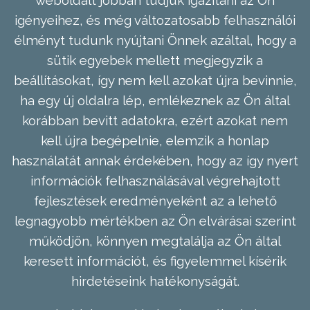
weboldalt jobban tudjuk igazítani az Ön
igényeihez, és még változatosabb felhasználói
élményt tudunk nyújtani Önnek azáltal, hogy a
sütik egyebek mellett megjegyzik a
beállításokat, így nem kell azokat újra bevinnie,
ha egy új oldalra lép, emlékeznek az Ön által
korábban bevitt adatokra, ezért azokat nem
kell újra begépelnie, elemzik a honlap
használatát annak érdekében, hogy az így nyert
információk felhasználásával végrehajtott
fejlesztések eredményeként az a lehető
legnagyobb mértékben az Ön elvárásai szerint
működjön, könnyen megtalálja az Ön által
keresett információt, és figyelemmel kísérik
hirdetéseink hatékonyságát.