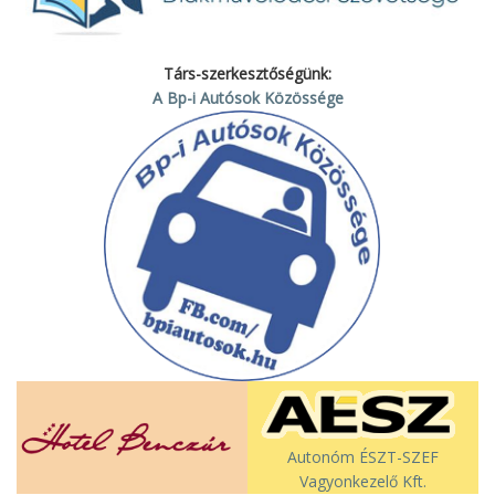
Társ-szerkesztőségünk:
A Bp-i Autósok Közössége
Autonóm ÉSZT-SZEF
Vagyonkezelő Kft.