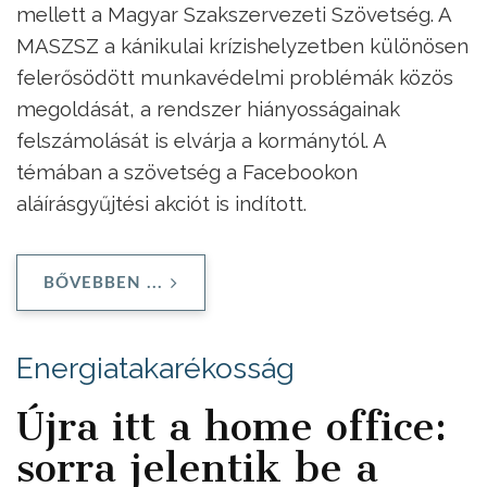
mellett a Magyar Szakszervezeti Szövetség. A
MASZSZ a kánikulai krízishelyzetben különösen
felerősödött munkavédelmi problémák közös
megoldását, a rendszer hiányosságainak
felszámolását is elvárja a kormánytól. A
témában a szövetség a Facebookon
aláírásgyűjtési akciót is indított.
BŐVEBBEN ...
Energiatakarékosság
Újra itt a home office:
sorra jelentik be a