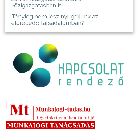
közigazgatásban is
Tényleg nem lesz nyugdíjunk az
elöregedő társadalomban?