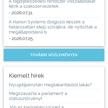
A tagdíjbeszedési rendszer visszaállítását
kérik a szakszervezetek
- 2026.07.31.
A Hanon Systems dolgozói készek a
határozatlan idejű sztrájkra, de nyitottak a
megállapodásra is
- 2026.07.25.
TOVÁBBI KÖZLEMÉNYEK
Kiemelt hírek
Nyugdíjpénztári megtakarításból lakás?
Megszavazta a parlament a
státusztörvényt
Jön az igazgatási szünet a