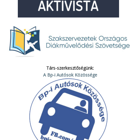
Társ-szerkesztőségünk:
A Bp-i Autósok Közössége