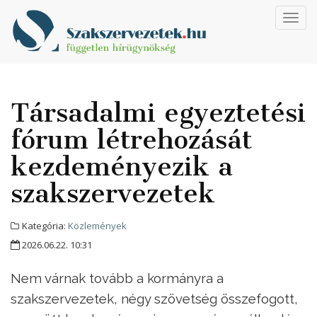
Toggl
navig
Társadalmi egyeztetési
fórum létrehozását
kezdeményezik a
szakszervezetek
Kategória:
Közlemények
2026.06.22. 10:31
Nem várnak tovább a kormányra a
szakszervezetek, négy szövetség összefogott,