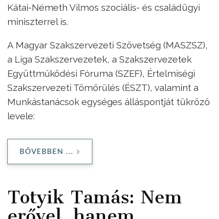
Kátai-Németh Vilmos szociális- és családügyi
miniszterrel is.
A Magyar Szakszervezeti Szövetség (MASZSZ),
a Liga Szakszervezetek, a Szakszervezetek
Együttműködési Fóruma (SZEF), Értelmiségi
Szakszervezeti Tömörülés (ÉSZT), valamint a
Munkástanácsok egységes álláspontját tükröző
levele:
BŐVEBBEN ...
Totyik Tamás: Nem
erővel, hanem