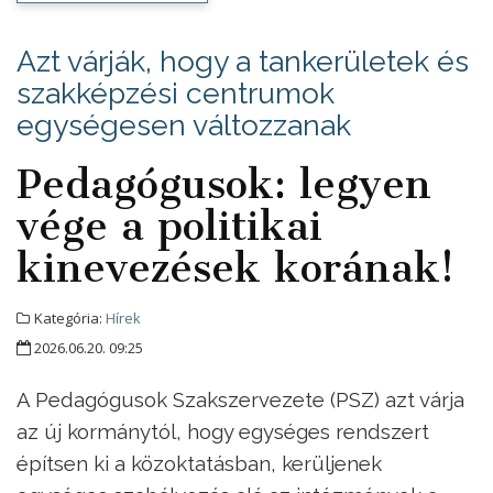
Azt várják, hogy a tankerületek és
szakképzési centrumok
egységesen változzanak
Pedagógusok: legyen
vége a politikai
kinevezések korának!
Kategória:
Hírek
2026.06.20. 09:25
A Pedagógusok Szakszervezete (PSZ) azt várja
az új kormánytól, hogy egységes rendszert
építsen ki a közoktatásban, kerüljenek