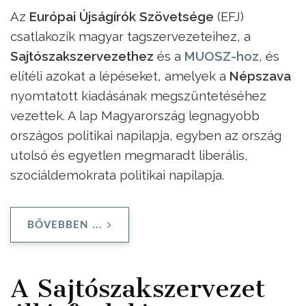
Az
Európai Újságírók Szövetsége
(EFJ)
csatlakozik magyar tagszervezeteihez, a
Sajtószakszervezethez
és a
MUOSZ-hoz
, és
elítéli azokat a lépéseket, amelyek a
Népszava
nyomtatott kiadásának megszüntetéséhez
vezettek. A lap Magyarország legnagyobb
országos politikai napilapja, egyben az ország
utolsó és egyetlen megmaradt liberális,
szociáldemokrata politikai napilapja.
BŐVEBBEN ...
A Sajtószakszervezet