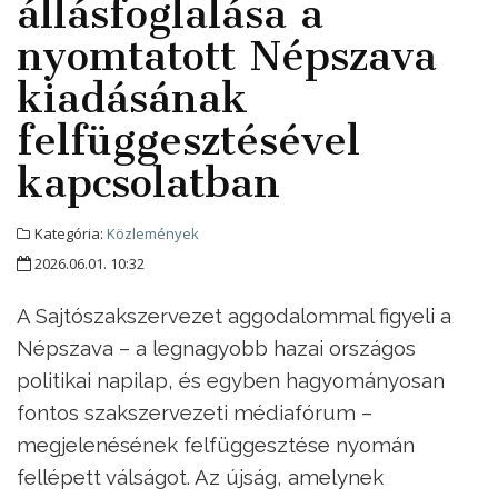
állásfoglalása a
nyomtatott Népszava
kiadásának
felfüggesztésével
kapcsolatban
Kategória:
Közlemények
2026.06.01. 10:32
A Sajtószakszervezet aggodalommal figyeli a
Népszava – a legnagyobb hazai országos
politikai napilap, és egyben hagyományosan
fontos szakszervezeti médiafórum –
megjelenésének felfüggesztése nyomán
fellépett válságot. Az újság, amelynek