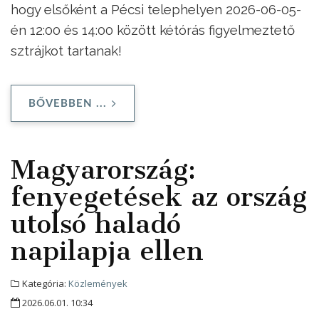
hogy elsőként a Pécsi telephelyen 2026-06-05-
én 12:00 és 14:00 között kétórás figyelmeztető
sztrájkot tartanak!
BŐVEBBEN ...
Magyarország:
fenyegetések az ország
utolsó haladó
napilapja ellen
Kategória:
Közlemények
2026.06.01. 10:34