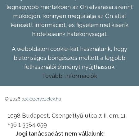
legnagyobb mértékben az Ön elvárásai szerint
működjön, könnyen megtalálja az Ön által
keresett információt, és figyelemmel kísérik
hirdetéseink hatékonyságát.
A weboldalon cookie-kat használunk, hogy
biztonságos böngészés mellett a legjobb
felhasználói élményt nyújthassuk.
További információk
© 2026
szakszervezetek.hu
1098 Budapest, Csengettyű utca 7. II. em. 11.
+36 1 3384 059
Jogi tanácsadást nem vállalunk!