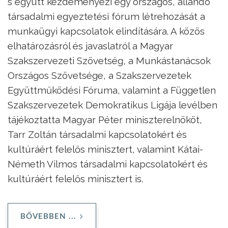
s együtt kezdeményezi egy országos, állandó
társadalmi egyeztetési fórum létrehozását a
munkaügyi kapcsolatok elindítására. A közös
elhatározásról és javaslatról a Magyar
Szakszervezeti Szövetség, a Munkástanácsok
Országos Szövetsége, a Szakszervezetek
Együttműködési Fóruma, valamint a Független
Szakszervezetek Demokratikus Ligája levélben
tájékoztatta Magyar Péter miniszterelnököt,
Tarr Zoltán társadalmi kapcsolatokért és
kultúráért felelős minisztert, valamint Kátai-
Németh Vilmos társadalmi kapcsolatokért és
kultúráért felelős minisztert is.
BŐVEBBEN ...