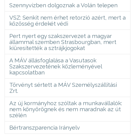
Szennyvízben dolgoznak a Volán telepen
VSZ: Senkit nem érhet retorzió azért, mert a
közösség érdekét védi
Pert nyert egy szakszervezet a magyar
állammal szemben Strasbourgban, mert
kiüresítették a sztrájkjogokat
A MÁV állásfoglalása a Vasutasok
Szakszervezetének közleményével
kapcsolatban
Törvényt sértett a MÁV Személyszállítási
Zrt.
Az új kormányhoz szóltak a munkavállalók:
nem könyörögnek és nem maradnak az út
szélén
Bértranszparencia Irányelv