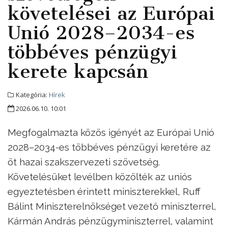
követelései az Európai
Unió 2028–2034-es
többéves pénzügyi
kerete kapcsán
Kategória:
Hírek
2026.06.10. 10:01
Megfogalmazta közös igényét az Európai Unió
2028–2034-es többéves pénzügyi keretére az
öt hazai szakszervezeti szövetség.
Követelésüket levélben közölték az uniós
egyeztetésben érintett miniszterekkel, Ruff
Bálint Miniszterelnökséget vezető miniszterrel,
Kármán András pénzügyminiszterrel, valamint