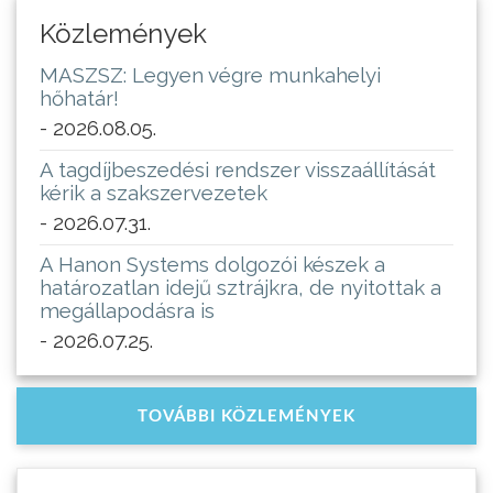
Közlemények
MASZSZ: Legyen végre munkahelyi
hőhatár!
- 2026.08.05.
A tagdíjbeszedési rendszer visszaállítását
kérik a szakszervezetek
- 2026.07.31.
A Hanon Systems dolgozói készek a
határozatlan idejű sztrájkra, de nyitottak a
megállapodásra is
- 2026.07.25.
TOVÁBBI KÖZLEMÉNYEK