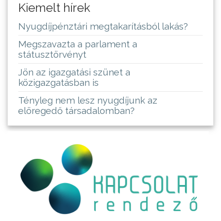
Kiemelt hírek
Nyugdíjpénztári megtakarításból lakás?
Megszavazta a parlament a
státusztörvényt
Jön az igazgatási szünet a
közigazgatásban is
Tényleg nem lesz nyugdíjunk az
elöregedő társadalomban?