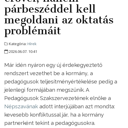
párbeszéddel kell
megoldani az oktatás
problémáit
Kategória:
Hírek
2026.06.07. 10:41
Már idén nyáron egy új érdekegyeztető
rendszert vezethet be a kormány, a
pedagógusok teljesítményértékelése pedig a
jelenlegi formájában megszűnik. A
Pedagógusok Szakszervezetének elnöke a
Népszavának
adott interjújában azt mondta:
kevesebb konfliktussal jár, ha a kormány
partnerként tekint a pedagógusokra.