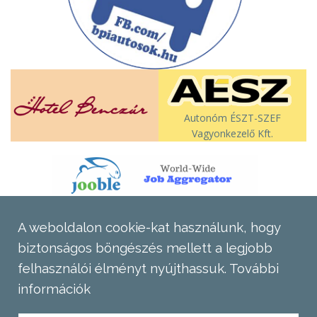
Autonóm ÉSZT-SZEF
Vagyonkezelő Kft.
A weboldalon cookie-kat használunk, hogy
biztonságos böngészés mellett a legjobb
felhasználói élményt nyújthassuk.
További
információk