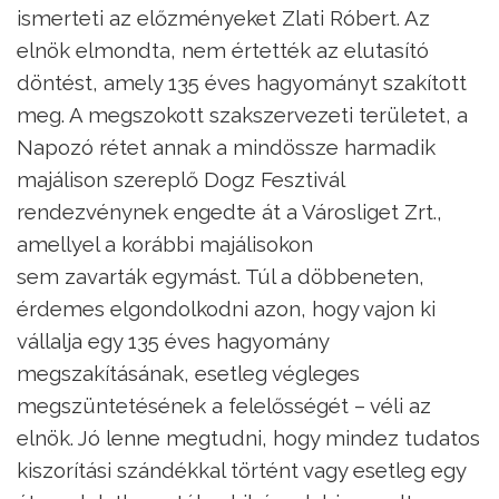
ismerteti az előzményeket Zlati Róbert. Az
elnök elmondta, nem értették az elutasító
döntést, amely 135 éves hagyományt szakított
meg. A megszokott szakszervezeti területet, a
Napozó rétet annak a mindössze harmadik
majálison szereplő Dogz Fesztivál
rendezvénynek engedte át a Városliget Zrt.,
amellyel a korábbi majálisokon
sem zavarták egymást. Túl a döbbeneten,
érdemes elgondolkodni azon, hogy vajon ki
vállalja egy 135 éves hagyomány
megszakításának, esetleg végleges
megszüntetésének a felelősségét – véli az
elnök. Jó lenne megtudni, hogy mindez tudatos
kiszorítási szándékkal történt vagy esetleg egy