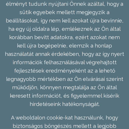
élményt tudunk nyújtani Önnek azáltal, hogy a
sütik egyebek mellett megjegyzik a
beállításokat, így nem kell azokat újra bevinnie,
ha egy új oldalra lép, emlékeznek az Ön által
korábban bevitt adatokra, ezért azokat nem
kell újra begépelnie, elemzik a honlap
használatát annak érdekében, hogy az így nyert
információk felhasználásával végrehajtott
fejlesztések eredményeként az a lehető
legnagyobb mértékben az Ön elvárásai szerint
működjön, könnyen megtalálja az Ön által
keresett információt, és figyelemmel kísérik
hirdetéseink hatékonyságát.
A weboldalon cookie-kat használunk, hogy
biztonságos böngészés mellett a legjobb