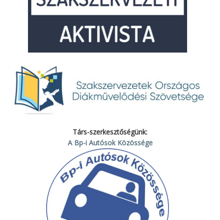
Társ-szerkesztőségünk:
A Bp-i Autósok Közössége