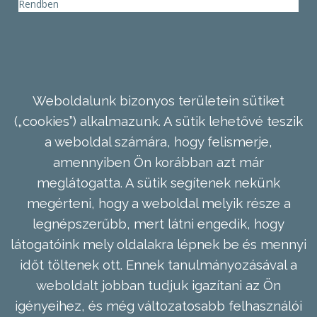
Rendben
Weboldalunk bizonyos területein sütiket
(„cookies”) alkalmazunk. A sütik lehetővé teszik
a weboldal számára, hogy felismerje,
amennyiben Ön korábban azt már
meglátogatta. A sütik segítenek nekünk
megérteni, hogy a weboldal melyik része a
legnépszerűbb, mert látni engedik, hogy
látogatóink mely oldalakra lépnek be és mennyi
időt töltenek ott. Ennek tanulmányozásával a
weboldalt jobban tudjuk igazítani az Ön
igényeihez, és még változatosabb felhasználói