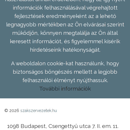
információk felhasználásával végrehajtott
fejlesztések eredményeként az a lehető
legnagyobb mértékben az Ön elvárásai szerint
működjön, könnyen megtalálja az Ön által
keresett információt, és figyelemmel kísérik
hirdetéseink hatékonyságát.
A weboldalon cookie-kat használunk, hogy
biztonságos böngészés mellett a legjobb
felhasználói élményt nyújthassuk.
További információk
© 2026
szakszervezetek.hu
1098 Budapest, Csengettyű utca 7. II. em. 11.