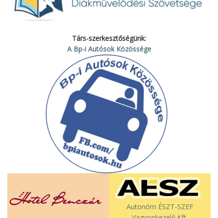
Társ-szerkesztőségünk:
A Bp-i Autósok Közössége
Autonóm ÉSZT-SZEF
Vagyonkezelő Kft.