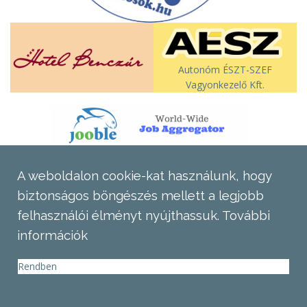
Autonóm ÉSZT-SZEF
Vagyonkezelő Kft.
A weboldalon cookie-kat használunk, hogy
biztonságos böngészés mellett a legjobb
felhasználói élményt nyújthassuk.
További
információk
Rendben