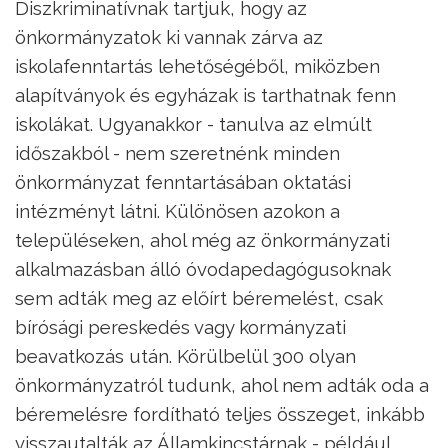
Diszkriminatívnak tartjuk, hogy az
önkormányzatok ki vannak zárva az
iskolafenntartás lehetőségéből, miközben
alapítványok és egyházak is tarthatnak fenn
iskolákat. Ugyanakkor - tanulva az elmúlt
időszakból - nem szeretnénk minden
önkormányzat fenntartásában oktatási
intézményt látni. Különösen azokon a
településeken, ahol még az önkormányzati
alkalmazásban álló óvodapedagógusoknak
sem adták meg az előírt béremelést, csak
bírósági pereskedés vagy kormányzati
beavatkozás után. Körülbelül 300 olyan
önkormányzatról tudunk, ahol nem adták oda a
béremelésre fordítható teljes összeget, inkább
visszautalták az Államkincstárnak - például