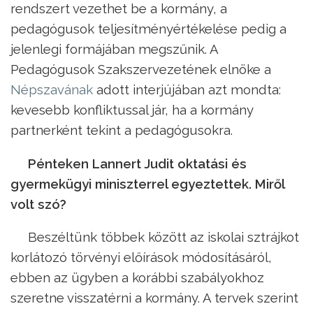
rendszert vezethet be a kormány, a
pedagógusok teljesítményértékelése pedig a
jelenlegi formájában megszűnik. A
Pedagógusok Szakszervezetének elnöke a
Népszavának
adott interjújában azt mondta:
kevesebb konfliktussal jár, ha a kormány
partnerként tekint a pedagógusokra.
Pénteken Lannert Judit oktatási és
gyermekügyi miniszterrel egyeztettek. Miről
volt szó?
Beszéltünk többek között az iskolai sztrájkot
korlátozó törvényi előírások módosításáról,
ebben az ügyben a korábbi szabályokhoz
szeretne visszatérni a kormány. A tervek szerint