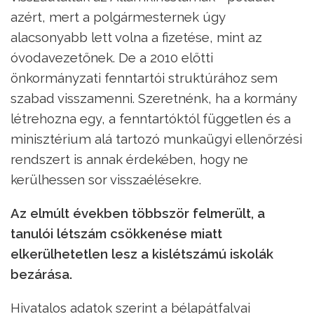
azért, mert a polgármesternek úgy
alacsonyabb lett volna a fizetése, mint az
óvodavezetőnek. De a 2010 előtti
önkormányzati fenntartói struktúrához sem
szabad visszamenni. Szeretnénk, ha a kormány
létrehozna egy, a fenntartóktól független és a
minisztérium alá tartozó munkaügyi ellenőrzési
rendszert is annak érdekében, hogy ne
kerülhessen sor visszaélésekre.
Az elmúlt években többször felmerült, a
tanulói létszám csökkenése miatt
elkerülhetetlen lesz a kislétszámú iskolák
bezárása.
Hivatalos adatok szerint a bélapátfalvai