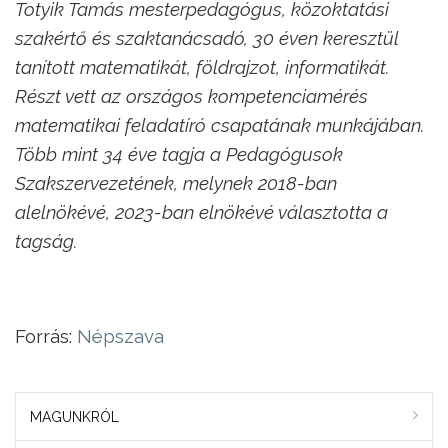
Totyik Tamás mesterpedagógus, közoktatási
szakértő és szaktanácsadó, 30 éven keresztül
tanított matematikát, földrajzot, informatikát.
Részt vett az országos kompetenciamérés
matematikai feladatíró csapatának munkájában.
Több mint 34 éve tagja a Pedagógusok
Szakszervezetének, melynek 2018-ban
alelnökévé, 2023-ban elnökévé választotta a
tagság.
Forrás:
Népszava
MAGUNKRÓL