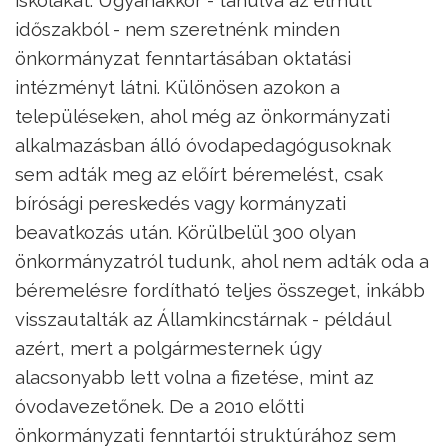
időszakból - nem szeretnénk minden
önkormányzat fenntartásában oktatási
intézményt látni. Különösen azokon a
településeken, ahol még az önkormányzati
alkalmazásban álló óvodapedagógusoknak
sem adták meg az előírt béremelést, csak
bírósági pereskedés vagy kormányzati
beavatkozás után. Körülbelül 300 olyan
önkormányzatról tudunk, ahol nem adták oda a
béremelésre fordítható teljes összeget, inkább
visszautalták az Államkincstárnak - például
azért, mert a polgármesternek úgy
alacsonyabb lett volna a fizetése, mint az
óvodavezetőnek. De a 2010 előtti
önkormányzati fenntartói struktúrához sem