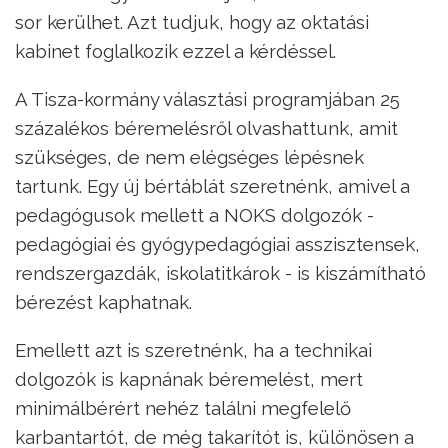
sor kerülhet. Azt tudjuk, hogy az oktatási
kabinet foglalkozik ezzel a kérdéssel.
A Tisza-kormány választási programjában 25
százalékos béremelésről olvashattunk, amit
szükséges, de nem elégséges lépésnek
tartunk. Egy új bértáblát szeretnénk, amivel a
pedagógusok mellett a NOKS dolgozók -
pedagógiai és gyógypedagógiai asszisztensek,
rendszergazdák, iskolatitkárok - is kiszámítható
bérezést kaphatnak.
Emellett azt is szeretnénk, ha a technikai
dolgozók is kapnának béremelést, mert
minimálbérért nehéz találni megfelelő
karbantartót, de még takarítót is, különösen a