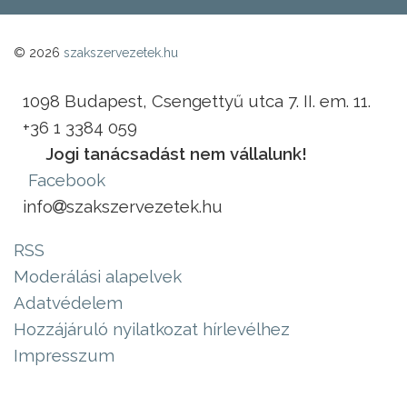
© 2026
szakszervezetek.hu
1098 Budapest, Csengettyű utca 7. II. em. 11.
+36 1 3384 059
Jogi tanácsadást nem vállalunk!
Facebook
info
szakszervezetek.hu
RSS
Moderálási alapelvek
Adatvédelem
Hozzájáruló nyilatkozat hírlevélhez
Impresszum