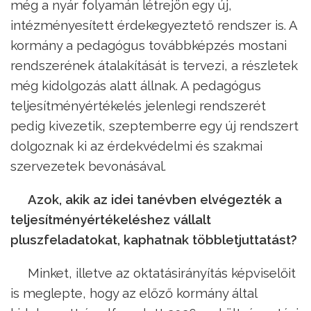
még a nyár folyamán létrejön egy új,
intézményesített érdekegyeztető rendszer is. A
kormány a pedagógus továbbképzés mostani
rendszerének átalakítását is tervezi, a részletek
még kidolgozás alatt állnak. A pedagógus
teljesítményértékelés jelenlegi rendszerét
pedig kivezetik, szeptemberre egy új rendszert
dolgoznak ki az érdekvédelmi és szakmai
szervezetek bevonásával.
Azok, akik az idei tanévben elvégezték a
teljesítményértékeléshez vállalt
pluszfeladatokat, kaphatnak többletjuttatást?
Minket, illetve az oktatásirányítás képviselőit
is meglepte, hogy az előző kormány által