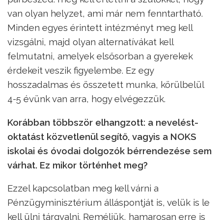
van olyan helyzet, ami már nem fenntartható.
Minden egyes érintett intézményt meg kell
vizsgálni, majd olyan alternatívákat kell
felmutatni, amelyek elsősorban a gyerekek
érdekeit veszik figyelembe. Ez egy
hosszadalmas és összetett munka, körülbelül
4-5 évünk van arra, hogy elvégezzük.
Korábban többször elhangzott: a nevelést-
oktatást közvetlenül segítő, vagyis a NOKS
iskolai és óvodai dolgozók bérrendezése sem
várhat. Ez mikor történhet meg?
Ezzel kapcsolatban meg kell várni a
Pénzügyminisztérium álláspontját is, velük is le
kell ülni tárgyalni. Reméljük, hamarosan erre is