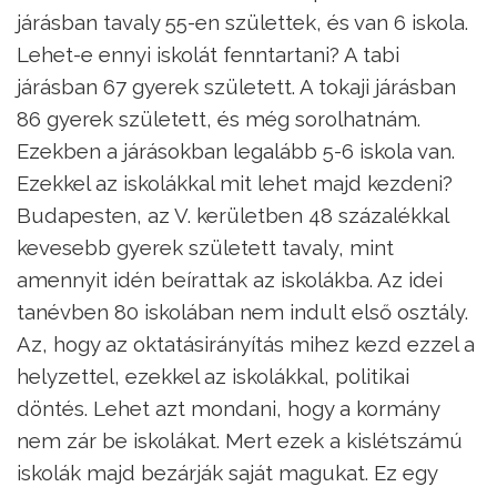
járásban tavaly 55-en születtek, és van 6 iskola.
Lehet-e ennyi iskolát fenntartani? A tabi
járásban 67 gyerek született. A tokaji járásban
86 gyerek született, és még sorolhatnám.
Ezekben a járásokban legalább 5-6 iskola van.
Ezekkel az iskolákkal mit lehet majd kezdeni?
Budapesten, az V. kerületben 48 százalékkal
kevesebb gyerek született tavaly, mint
amennyit idén beírattak az iskolákba. Az idei
tanévben 80 iskolában nem indult első osztály.
Az, hogy az oktatásirányítás mihez kezd ezzel a
helyzettel, ezekkel az iskolákkal, politikai
döntés. Lehet azt mondani, hogy a kormány
nem zár be iskolákat. Mert ezek a kislétszámú
iskolák majd bezárják saját magukat. Ez egy