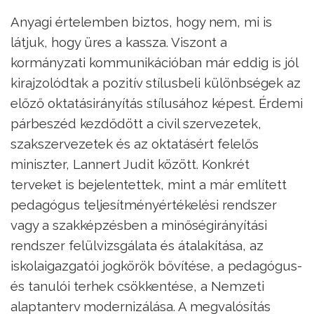
Anyagi értelemben biztos, hogy nem, mi is
látjuk, hogy üres a kassza. Viszont a
kormányzati kommunikációban már eddig is jól
kirajzolódtak a pozitív stílusbeli különbségek az
előző oktatásirányítás stílusához képest. Érdemi
párbeszéd kezdődött a civil szervezetek,
szakszervezetek és az oktatásért felelős
miniszter, Lannert Judit között. Konkrét
terveket is bejelentettek, mint a már említett
pedagógus teljesítményértékelési rendszer
vagy a szakképzésben a minőségirányítási
rendszer felülvizsgálata és átalakítása, az
iskolaigazgatói jogkörök bővítése, a pedagógus-
és tanulói terhek csökkentése, a Nemzeti
alaptanterv modernizálása. A megvalósítás