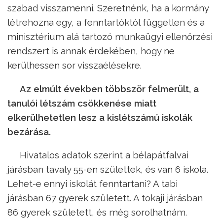
szabad visszamenni. Szeretnénk, ha a kormány
létrehozna egy, a fenntartóktól független és a
minisztérium alá tartozó munkaügyi ellenőrzési
rendszert is annak érdekében, hogy ne
kerülhessen sor visszaélésekre.
Az elmúlt években többször felmerült, a
tanulói létszám csökkenése miatt
elkerülhetetlen lesz a kislétszámú iskolák
bezárása.
Hivatalos adatok szerint a bélapátfalvai
járásban tavaly 55-en születtek, és van 6 iskola.
Lehet-e ennyi iskolát fenntartani? A tabi
járásban 67 gyerek született. A tokaji járásban
86 gyerek született, és még sorolhatnám.