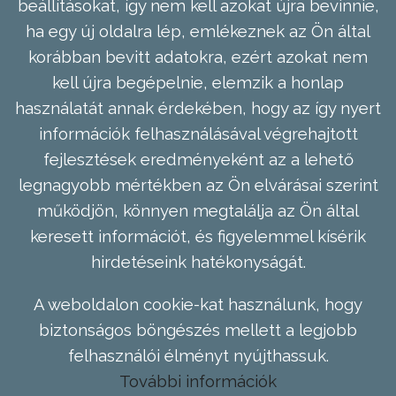
beállításokat, így nem kell azokat újra bevinnie,
ha egy új oldalra lép, emlékeznek az Ön által
korábban bevitt adatokra, ezért azokat nem
kell újra begépelnie, elemzik a honlap
használatát annak érdekében, hogy az így nyert
információk felhasználásával végrehajtott
fejlesztések eredményeként az a lehető
legnagyobb mértékben az Ön elvárásai szerint
működjön, könnyen megtalálja az Ön által
keresett információt, és figyelemmel kísérik
hirdetéseink hatékonyságát.
A weboldalon cookie-kat használunk, hogy
biztonságos böngészés mellett a legjobb
felhasználói élményt nyújthassuk.
További információk