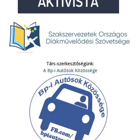
Társ-szerkesztőségünk:
A Bp-i Autósok Közössége