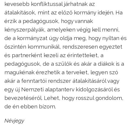
kevesebb konfliktussal járhatnak az
átalakítások, mint az előző kormány idején. Ha
érzik a pedagógusok, hogy vannak
kényszerpályák, amelyeken végig kell menni,
de a kormányzat úgy oldja meg, hogy nyíltan és
őszintén kommunikál, rendszeresen egyeztet
és partnerként kezeli az érintetteket, a
pedagógusok, de a szülők és akár a diákok is a
magukénak érezhetik a terveket, legyen szó
akár a fenntartói rendszer átalakításáról vagy
egy új Nemzeti alaptanterv kidolgozásáról és
bevezetéséről. Lehet, hogy rosszul gondolom,
de én ebben bízom.
Névjegy