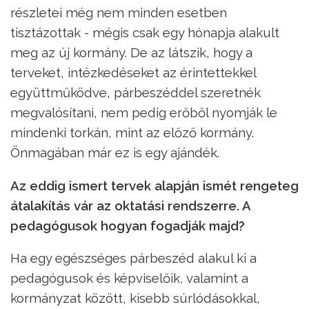
részletei még nem minden esetben
tisztázottak - mégis csak egy hónapja alakult
meg az új kormány. De az látszik, hogy a
terveket, intézkedéseket az érintettekkel
együttműködve, párbeszéddel szeretnék
megvalósítani, nem pedig erőből nyomják le
mindenki torkán, mint az előző kormány.
Önmagában már ez is egy ajándék.
Az eddig ismert tervek alapján ismét rengeteg
átalakítás vár az oktatási rendszerre. A
pedagógusok hogyan fogadják majd?
Ha egy egészséges párbeszéd alakul ki a
pedagógusok és képviselőik, valamint a
kormányzat között, kisebb súrlódásokkal,