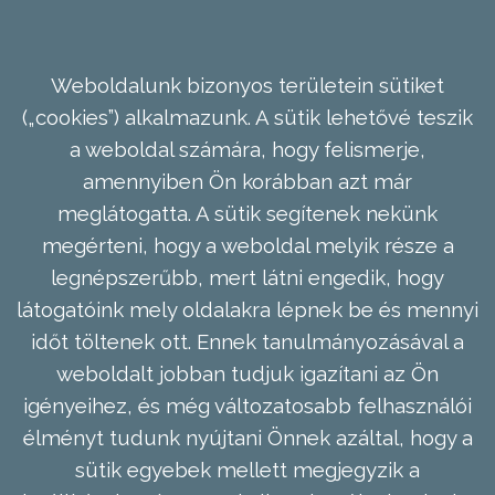
Weboldalunk bizonyos területein sütiket
(„cookies”) alkalmazunk. A sütik lehetővé teszik
a weboldal számára, hogy felismerje,
amennyiben Ön korábban azt már
meglátogatta. A sütik segítenek nekünk
megérteni, hogy a weboldal melyik része a
legnépszerűbb, mert látni engedik, hogy
látogatóink mely oldalakra lépnek be és mennyi
időt töltenek ott. Ennek tanulmányozásával a
weboldalt jobban tudjuk igazítani az Ön
igényeihez, és még változatosabb felhasználói
élményt tudunk nyújtani Önnek azáltal, hogy a
sütik egyebek mellett megjegyzik a