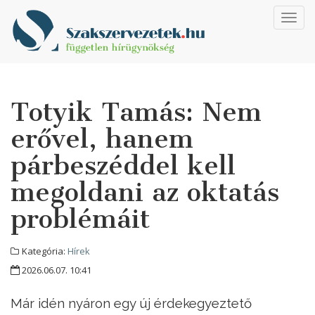
Toggl
navig
Totyik Tamás: Nem
erővel, hanem
párbeszéddel kell
megoldani az oktatás
problémáit
Kategória:
Hírek
2026.06.07. 10:41
Már idén nyáron egy új érdekegyeztető