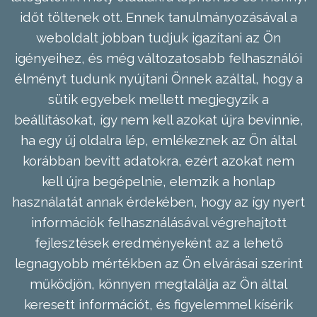
időt töltenek ott. Ennek tanulmányozásával a
weboldalt jobban tudjuk igazítani az Ön
igényeihez, és még változatosabb felhasználói
élményt tudunk nyújtani Önnek azáltal, hogy a
sütik egyebek mellett megjegyzik a
beállításokat, így nem kell azokat újra bevinnie,
ha egy új oldalra lép, emlékeznek az Ön által
korábban bevitt adatokra, ezért azokat nem
kell újra begépelnie, elemzik a honlap
használatát annak érdekében, hogy az így nyert
információk felhasználásával végrehajtott
fejlesztések eredményeként az a lehető
legnagyobb mértékben az Ön elvárásai szerint
működjön, könnyen megtalálja az Ön által
keresett információt, és figyelemmel kísérik