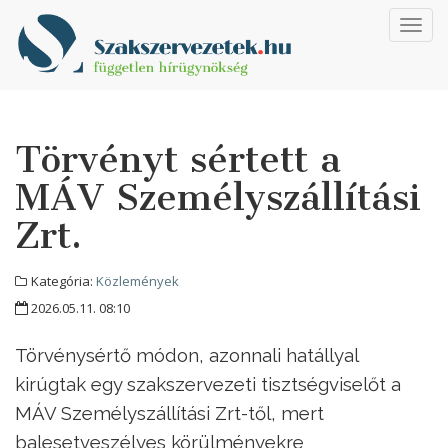
Toggl
navig
Törvényt sértett a
MÁV Személyszállítási
Zrt.
Kategória:
Közlemények
2026.05.11. 08:10
Törvénysértő módon, azonnali hatállyal
kirúgtak egy szakszervezeti tisztségviselőt a
MÁV Személyszállítási Zrt-től, mert
balesetveszélyes körülményekre