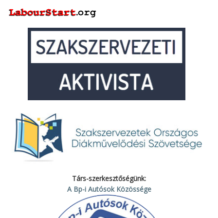
Társ-szerkesztőségünk:
A Bp-i Autósok Közössége