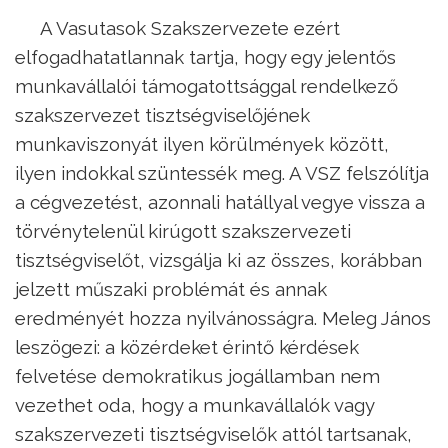
A Vasutasok Szakszervezete ezért
elfogadhatatlannak tartja, hogy egy jelentős
munkavállalói támogatottsággal rendelkező
szakszervezet tisztségviselőjének
munkaviszonyát ilyen körülmények között,
ilyen indokkal szüntessék meg. A VSZ felszólítja
a cégvezetést, azonnali hatállyal vegye vissza a
törvénytelenül kirúgott szakszervezeti
tisztségviselőt, vizsgálja ki az összes, korábban
jelzett műszaki problémát és annak
eredményét hozza nyilvánosságra. Meleg János
leszögezi: a közérdeket érintő kérdések
felvetése demokratikus jogállamban nem
vezethet oda, hogy a munkavállalók vagy
szakszervezeti tisztségviselők attól tartsanak,