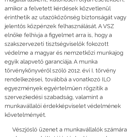
amikor a felvetett kérdések közvetlenül
érinthetik az utazóközönség biztonságát vagy
jelentős közpénzek felhasználását. A VSZ
elnöke felhívja a figyelmet arra is, hogy a
szakszervezeti tisztségviselők fokozott
védelme a magyar és nemzetközi munkajog
egyik alapvető garanciája. A munka
törvénykönyvéről szóló 2012. évi I. törvény
rendelkezései, továbbá a vonatkozó ILO
egyezmények egyértelműen rögzítik a
szervezkedési szabadság, valamint a
munkavállalói érdekképviselet védelmének
követelményét.
Vészjósló üzenet a munkavállalók számára