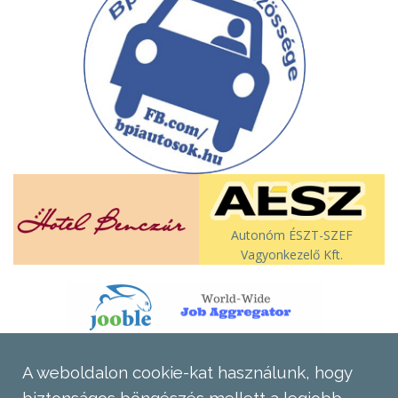
Autonóm ÉSZT-SZEF
Vagyonkezelő Kft.
A weboldalon cookie-kat használunk, hogy