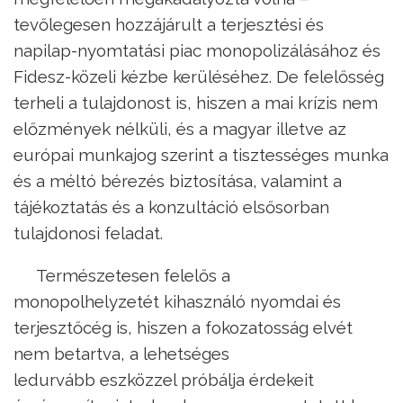
tevőlegesen hozzájárult a terjesztési és
napilap-nyomtatási piac monopolizálásához és
Fidesz-közeli kézbe kerüléséhez. De felelősség
terheli a tulajdonost is, hiszen a mai krízis nem
előzmények nélküli, és a magyar illetve az
európai munkajog szerint a tisztességes munka
és a méltó bérezés biztosítása, valamint a
tájékoztatás és a konzultáció elsősorban
tulajdonosi feladat.
Természetesen felelős a
monopolhelyzetét kihasználó nyomdai és
terjesztőcég is, hiszen a fokozatosság elvét
nem betartva, a lehetséges
ledurvább eszközzel próbálja érdekeit