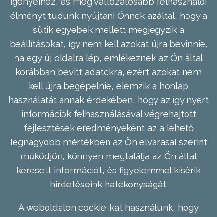
igényeihez, és még változatosabb felhasználói
élményt tudunk nyújtani Önnek azáltal, hogy a
sütik egyebek mellett megjegyzik a
beállításokat, így nem kell azokat újra bevinnie,
ha egy új oldalra lép, emlékeznek az Ön által
korábban bevitt adatokra, ezért azokat nem
kell újra begépelnie, elemzik a honlap
használatát annak érdekében, hogy az így nyert
információk felhasználásával végrehajtott
fejlesztések eredményeként az a lehető
legnagyobb mértékben az Ön elvárásai szerint
működjön, könnyen megtalálja az Ön által
keresett információt, és figyelemmel kísérik
hirdetéseink hatékonyságát.
A weboldalon cookie-kat használunk, hogy