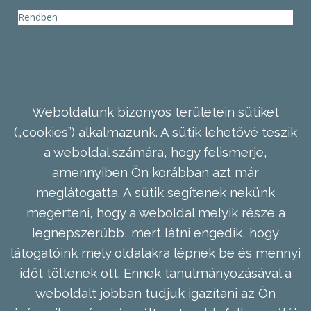
Rendben
Weboldalunk bizonyos területein sütiket
(„cookies”) alkalmazunk. A sütik lehetővé teszik
a weboldal számára, hogy felismerje,
amennyiben Ön korábban azt már
meglátogatta. A sütik segítenek nekünk
megérteni, hogy a weboldal melyik része a
legnépszerűbb, mert látni engedik, hogy
látogatóink mely oldalakra lépnek be és mennyi
időt töltenek ott. Ennek tanulmányozásával a
weboldalt jobban tudjuk igazítani az Ön