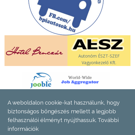
Autonóm ÉSZT-SZEF
Vagyonkezelő Kft.
A weboldalon cookie-kat használunk, hogy
biztonságos böngészés mellett a legjobb
felhasználói élményt nyújthassuk.
További
információk