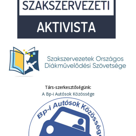
Társ-szerkesztőségünk:
A Bp-i Autósok Közössége