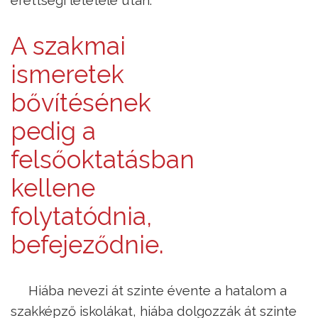
érettségi letétele után.
A szakmai
ismeretek
bővítésének
pedig a
felsőoktatásban
kellene
folytatódnia,
befejeződnie.
Hiába nevezi át szinte évente a hatalom a
szakképző iskolákat, hiába dolgozzák át szinte