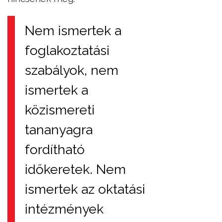
Nem ismertek a
foglakoztatási
szabályok, nem
ismertek a
közismereti
tananyagra
fordítható
időkeretek. Nem
ismertek az oktatási
intézmények