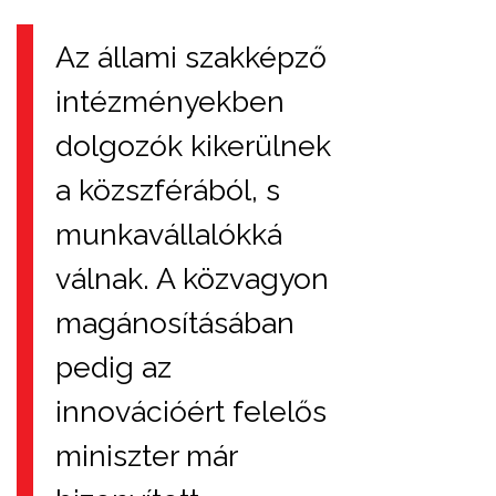
Az állami szakképző
intézményekben
dolgozók kikerülnek
a közszférából, s
munkavállalókká
válnak. A közvagyon
magánosításában
pedig az
innovációért felelős
miniszter már