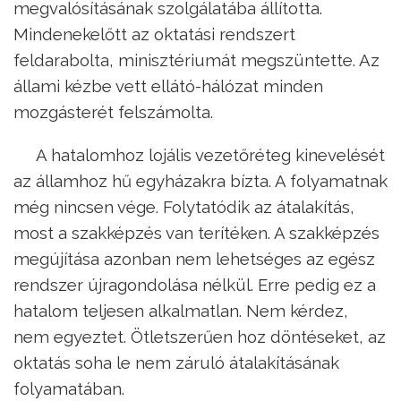
megvalósításának szolgálatába állította.
Mindenekelőtt az oktatási rendszert
feldarabolta, minisztériumát megszüntette. Az
állami kézbe vett ellátó-hálózat minden
mozgásterét felszámolta.
A hatalomhoz lojális vezetőréteg kinevelését
az államhoz hű egyházakra bízta. A folyamatnak
még nincsen vége. Folytatódik az átalakítás,
most a szakképzés van terítéken. A szakképzés
megújítása azonban nem lehetséges az egész
rendszer újragondolása nélkül. Erre pedig ez a
hatalom teljesen alkalmatlan. Nem kérdez,
nem egyeztet. Ötletszerűen hoz döntéseket, az
oktatás soha le nem záruló átalakításának
folyamatában.