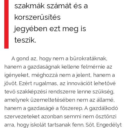
szakmák számát és a
korszerűsítés
jegyében ezt meg is
teszik.
A gond az, hogy nem a bürokratáknak,
hanem a gazdaságnak kellene felmérnie az
igényeket, méghozzá nem a jelent, hanem a
jövőt. Ezért rugalmas, az innovációt lehetővé
tevő szakképzési rendszerre lenne szükség,
amelynek üzemeltetésében nem az államé,
hanem a gazdaságé a főszerep. A gazdálkodó
szervezeteket azonban semmi nem ösztönzi
arra, hogy iskolát tartsanak fenn. Sőt. Engedélyt