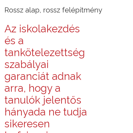
Rossz alap, rossz felépítmény
Az iskolakezdés
és a
tankötelezettség
szabályai
garanciát adnak
arra, hogy a
tanulók jelentős
hányada ne tudja
sikeresen