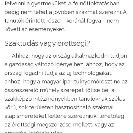
felvenni a gyermeküket. A felnőttoktatásban
pedig nem lehet a jövőben szakmát szerezni. A
tanulók érintett része – koránál fogva – nem
követi az eseményeket.
Szaktudás vagy érettségi?
Ahhoz, hogy az ország alkalmazkodni tudjon
a gazdaság változó igényeihez, ahhoz, hogy az
ország fogadni tudja az új technológiákat,
ahhoz, hogy a magyar ipar túlnyomórészt ne az
összeszerelő műhely szerepét töltse be, a
szakképző intézményekben tanulóknak széles
körű, sok területen hasznosítható szakmai
alapismereteket kellene szerezniük, lehetőleg
az érettségi megszerzése mellett, vagy az