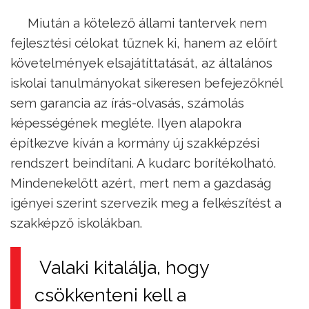
Miután a kötelező állami tantervek nem
fejlesztési célokat tűznek ki, hanem az előírt
követelmények elsajátíttatását, az általános
iskolai tanulmányokat sikeresen befejezőknél
sem garancia az írás-olvasás, számolás
képességének megléte. Ilyen alapokra
építkezve kíván a kormány új szakképzési
rendszert beindítani. A kudarc borítékolható.
Mindenekelőtt azért, mert nem a gazdaság
igényei szerint szervezik meg a felkészítést a
szakképző iskolákban.
Valaki kitalálja, hogy
csökkenteni kell a