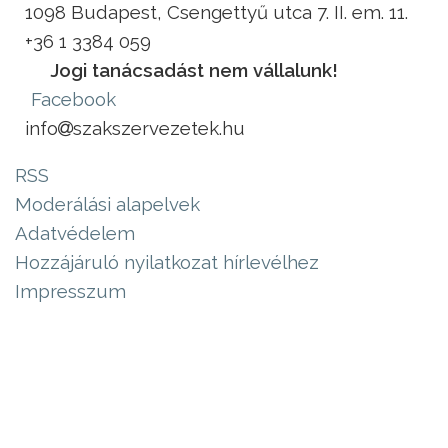
1098 Budapest, Csengettyű utca 7. II. em. 11.
+36 1 3384 059
Jogi tanácsadást nem vállalunk!
Facebook
info
szakszervezetek.hu
RSS
Moderálási alapelvek
Adatvédelem
Hozzájáruló nyilatkozat hírlevélhez
Impresszum