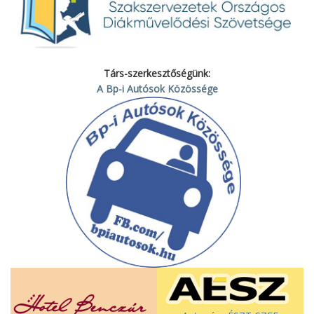
Társ-szerkesztőségünk:
A Bp-i Autósok Közössége