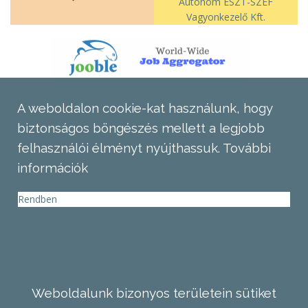
Autonóm ÉSZT-SZEF
Vagyonkezelő Kft.
A weboldalon cookie-kat használunk, hogy
biztonságos böngészés mellett a legjobb
felhasználói élményt nyújthassuk.
További
információk
Rendben
Weboldalunk bizonyos területein sütiket