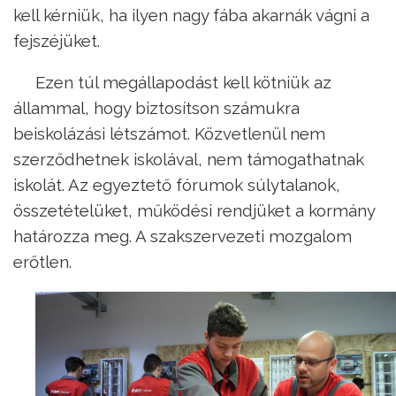
kell kérniük, ha ilyen nagy fába akarnák vágni a
fejszéjüket.
Ezen túl megállapodást kell kötniük az
állammal, hogy biztosítson számukra
beiskolázási létszámot. Közvetlenül nem
szerződhetnek iskolával, nem támogathatnak
iskolát. Az egyeztető fórumok súlytalanok,
összetételüket, működési rendjüket a kormány
határozza meg. A szakszervezeti mozgalom
erőtlen.