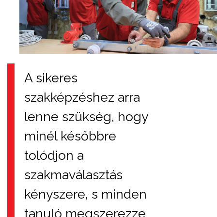
A sikeres
szakképzéshez arra
lenne szükség, hogy
minél későbbre
tolódjon a
szakmaválasztás
kényszere, s minden
tanuló megszerezze