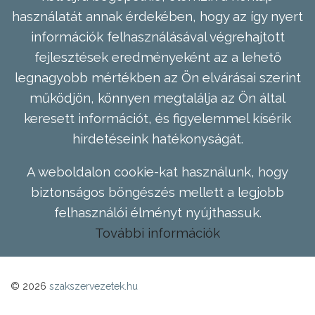
használatát annak érdekében, hogy az így nyert
információk felhasználásával végrehajtott
fejlesztések eredményeként az a lehető
legnagyobb mértékben az Ön elvárásai szerint
működjön, könnyen megtalálja az Ön által
keresett információt, és figyelemmel kísérik
hirdetéseink hatékonyságát.
A weboldalon cookie-kat használunk, hogy
biztonságos böngészés mellett a legjobb
felhasználói élményt nyújthassuk.
További információk
© 2026
szakszervezetek.hu