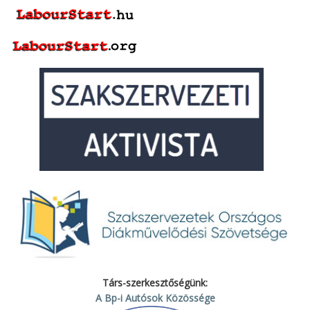
Társ-szerkesztőségünk:
A Bp-i Autósok Közössége