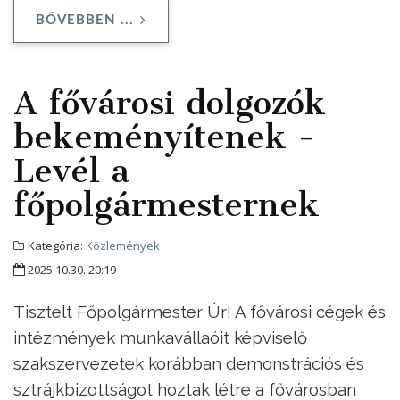
BŐVEBBEN ...
A fővárosi dolgozók
bekeményítenek -
Levél a
főpolgármesternek
Kategória:
Közlemények
2025.10.30. 20:19
Tisztelt Főpolgármester Úr! A fővárosi cégek és
intézmények munkavállaóit képviselő
szakszervezetek korábban demonstrációs és
sztrájkbizottságot hoztak létre a fővárosban