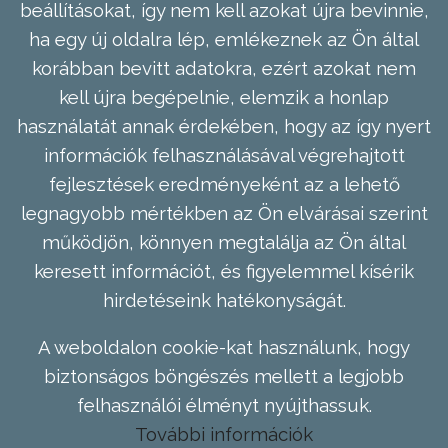
beállításokat, így nem kell azokat újra bevinnie,
ha egy új oldalra lép, emlékeznek az Ön által
korábban bevitt adatokra, ezért azokat nem
kell újra begépelnie, elemzik a honlap
használatát annak érdekében, hogy az így nyert
információk felhasználásával végrehajtott
fejlesztések eredményeként az a lehető
legnagyobb mértékben az Ön elvárásai szerint
működjön, könnyen megtalálja az Ön által
keresett információt, és figyelemmel kísérik
hirdetéseink hatékonyságát.
A weboldalon cookie-kat használunk, hogy
biztonságos böngészés mellett a legjobb
felhasználói élményt nyújthassuk.
További információk