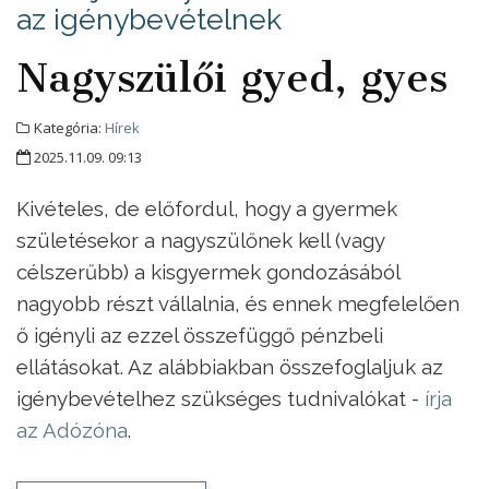
az igénybevételnek
Nagyszülői gyed, gyes
Kategória:
Hírek
2025.11.09. 09:13
Kivételes, de előfordul, hogy a gyermek
születésekor a nagyszülőnek kell (vagy
célszerűbb) a kisgyermek gondozásából
nagyobb részt vállalnia, és ennek megfelelően
ő igényli az ezzel összefüggő pénzbeli
ellátásokat. Az alábbiakban összefoglaljuk az
igénybevételhez szükséges tudnivalókat -
írja
az Adózóna
.