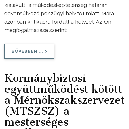
kialakult, a működésképtelenség határán
egyensúlyozó pénzügyi helyzet miatt. Mára
azonban kritikusra fordult a helyzet. Az Ön
megfogalmazása szerint:
BŐVEBBEN ...
Kormánybiztosi
együttműködést kötött
a Mérnökszakszervezet
(MTSZSZ) a
mesterséges