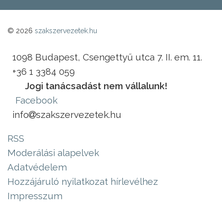
© 2026
szakszervezetek.hu
1098 Budapest, Csengettyű utca 7. II. em. 11.
+36 1 3384 059
Jogi tanácsadást nem vállalunk!
Facebook
info
szakszervezetek.hu
RSS
Moderálási alapelvek
Adatvédelem
Hozzájáruló nyilatkozat hírlevélhez
Impresszum