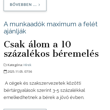
BŐVEBBEN ...
A munkaadók maximum a felét
ajánlják
Csak álom a 10
százalékos béremelés
Kategória:
Hírek
2025.11.05. 07:56
A cégek és szakszervezetek közötti
bértárgyalások szerint 3-5 százalékkal
emelkedhetnek a bérek a jövő évben.