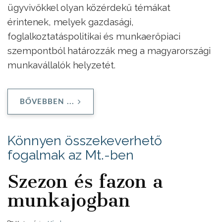
ügyvivőkkel olyan közérdekű témákat
érintenek, melyek gazdasági,
foglalkoztatáspolitikai és munkaerőpiaci
szempontból határozzák meg a magyarországi
munkavállalók helyzetét.
BŐVEBBEN ...
Könnyen összekeverhető
fogalmak az Mt.-ben
Szezon és fazon a
munkajogban