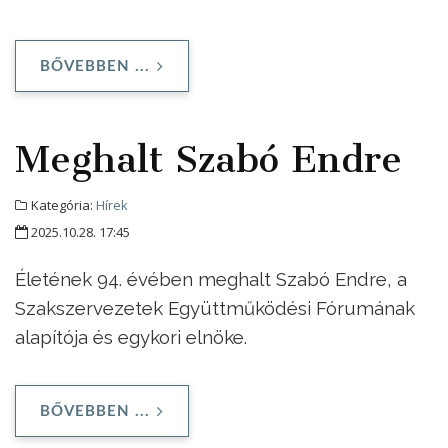
BŐVEBBEN ...
Meghalt Szabó Endre
Kategória:
Hírek
2025.10.28. 17:45
Életének 94. évében meghalt Szabó Endre, a
Szakszervezetek Együttműködési Fórumának
alapítója és egykori elnöke.
BŐVEBBEN ...