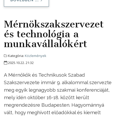
BŐVEBBEN ...
Mérnökszakszervezet
és technológia a
munkavállalókért
Kategória:
Közlemények
2025.10.22. 21:32
A Mérnökök és Technikusok Szabad
Szakszervezete immár 9. alkalommal szervezte
meg egyik legnagyobb szakmai konferenciáját,
mely idén október 16-18. között került
megrendezésre Budapesten. Hagyománnyá
vált, hogy meghívott előadókkal és kiemelt