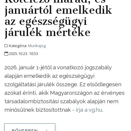
januártól emelkedik
az egészségügyi
járulék mértéke
Kategória:
Munkajog
2025.10.23. 10:53
2026. január 1-jétől a vonatkozó jogszabály
alapján emelkedik az egészségügyi
szolgáltatási járulék összege. Ez elsődlegesen
azokat érinti, akik Magyarországon az érvényes
társadalombiztosítási szabályok alapján nem
minősülnek biztosítottnak -
írja a vg.hu
.