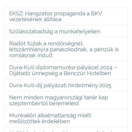
EKSZ: Hangzatos propaganda a BKV
vezetésének állítása
Szólásszabadság a munkahelyeken
Riadót fújtak a rendőrségnél:
létszámhiányra panaszkodnak, a pénzük is
romlásnak indult
Dura-Kuti diplomamunka-pályázat 2024 –
Díjátadó ünnepség a Benczúr Hotelben
Dura-Kuti-díj pályázati hirdetmény 2025
Nem minden magyarországi tanár kap
szeptembertől béremelést
Munkaköri alkalmatlanság miatt
mellőzöttek érdekében