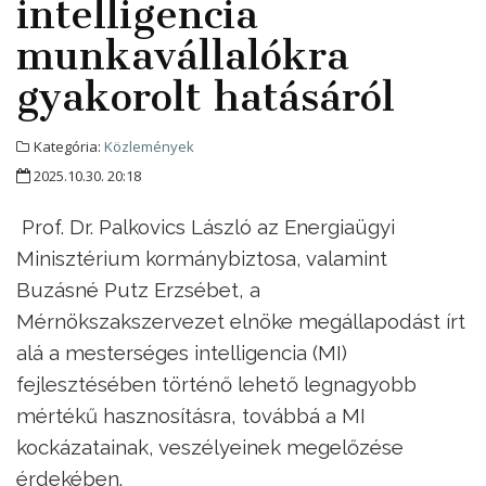
intelligencia
munkavállalókra
gyakorolt hatásáról
Kategória:
Közlemények
2025.10.30. 20:18
Prof. Dr. Palkovics László az Energiaügyi
Minisztérium kormánybiztosa, valamint
Buzásné Putz Erzsébet, a
Mérnökszakszervezet elnöke megállapodást írt
alá a mesterséges intelligencia (MI)
fejlesztésében történő lehető legnagyobb
mértékű hasznosításra, továbbá a MI
kockázatainak, veszélyeinek megelőzése
érdekében.