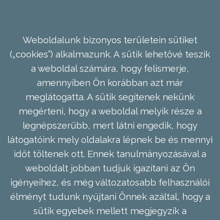
Weboldalunk bizonyos területein sütiket
(„cookies”) alkalmazunk. A sütik lehetővé teszik
a weboldal számára, hogy felismerje,
amennyiben Ön korábban azt már
meglátogatta. A sütik segítenek nekünk
megérteni, hogy a weboldal melyik része a
legnépszerűbb, mert látni engedik, hogy
látogatóink mely oldalakra lépnek be és mennyi
időt töltenek ott. Ennek tanulmányozásával a
weboldalt jobban tudjuk igazítani az Ön
igényeihez, és még változatosabb felhasználói
élményt tudunk nyújtani Önnek azáltal, hogy a
sütik egyebek mellett megjegyzik a