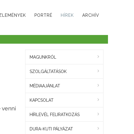
ZLEMÉNYEK
PORTRÉ
HÍREK
ARCHÍV
MAGUNKRÓL
SZOLGÁLTATÁSOK
MÉDIAAJÁNLAT
KAPCSOLAT
e venni
HÍRLEVÉL FELIRATKOZÁS
DURA-KUTI PÁLYÁZAT