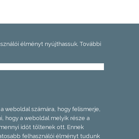
asználói élményt nyújthassuk.
További
 a weboldal számára, hogy felismerje,
, hogy a weboldal melyik része a
mennyi időt töltenek ott. Ennek
zatosabb felhasználói élményt tudunk