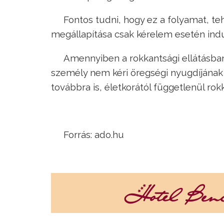
Fontos tudni, hogy ez a folyamat, teh
megállapítása csak kérelem esetén indul
Amennyiben a rokkantsági ellátásban 
személy nem kéri öregségi nyugdíjának
továbbra is, életkorától függetlenül rok
Forrás: ado.hu