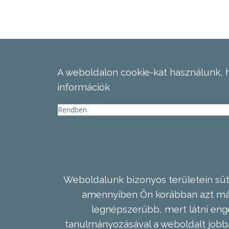
A weboldalon cookie-kat használunk, 
információk
Rendben
Weboldalunk bizonyos területein süti
amennyiben Ön korábban azt már 
legnépszerűbb, mert látni enge
tanulmányozásával a weboldalt jobba