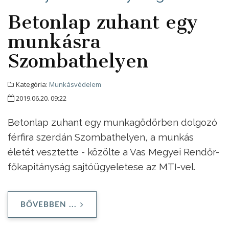
Betonlap zuhant egy
munkásra
Szombathelyen
Kategória:
Munkásvédelem
2019.06.20. 09:22
Betonlap zuhant egy munkagödörben dolgozó
férfira szerdán Szombathelyen, a munkás
életét vesztette - közölte a Vas Megyei Rendőr-
főkapitányság sajtóügyeletese az MTI-vel.
BŐVEBBEN ...