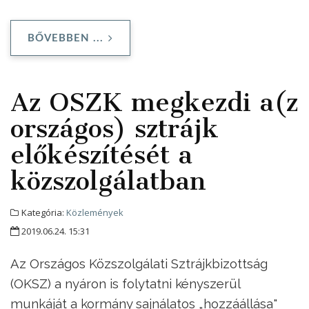
BŐVEBBEN ...
Az OSZK megkezdi a(z
országos) sztrájk
előkészítését a
közszolgálatban
Kategória:
Közlemények
2019.06.24. 15:31
Az Országos Közszolgálati Sztrájkbizottság
(OKSZ) a nyáron is folytatni kényszerül
munkáját a kormány sajnálatos „hozzáállása"