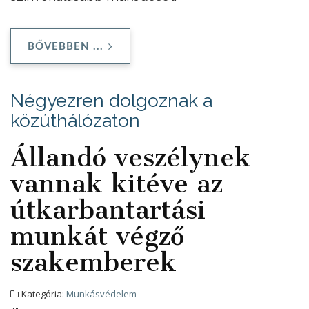
BŐVEBBEN ...
Négyezren dolgoznak a
közúthálózaton
Állandó veszélynek
vannak kitéve az
útkarbantartási
munkát végző
szakemberek
Kategória:
Munkásvédelem