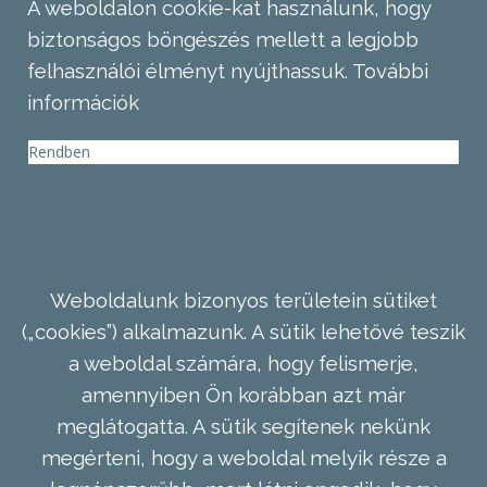
A weboldalon cookie-kat használunk, hogy
biztonságos böngészés mellett a legjobb
felhasználói élményt nyújthassuk.
További
információk
Rendben
Weboldalunk bizonyos területein sütiket
(„cookies”) alkalmazunk. A sütik lehetővé teszik
a weboldal számára, hogy felismerje,
amennyiben Ön korábban azt már
meglátogatta. A sütik segítenek nekünk
megérteni, hogy a weboldal melyik része a