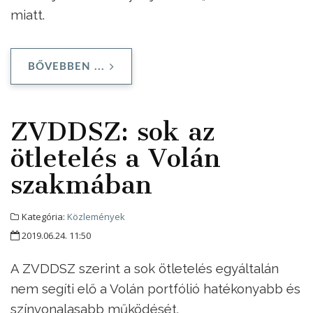
miatt.
BŐVEBBEN ...
ZVDDSZ: sok az
ötletelés a Volán
szakmában
Kategória:
Közlemények
2019.06.24. 11:50
A ZVDDSZ szerint a sok ötletelés egyáltalán
nem segíti elő a Volán portfólió hatékonyabb és
színvonalasabb működését.