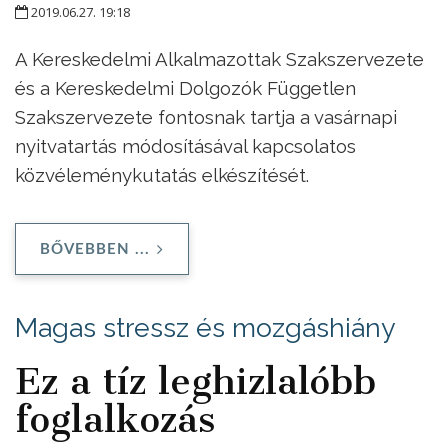
2019.06.27. 19:18
A Kereskedelmi Alkalmazottak Szakszervezete
és a Kereskedelmi Dolgozók Független
Szakszervezete fontosnak tartja a vasárnapi
nyitvatartás módosításával kapcsolatos
közvéleménykutatás elkészítését.
BŐVEBBEN ...
Magas stressz és mozgáshiány
Ez a tíz leghizlalóbb
foglalkozás