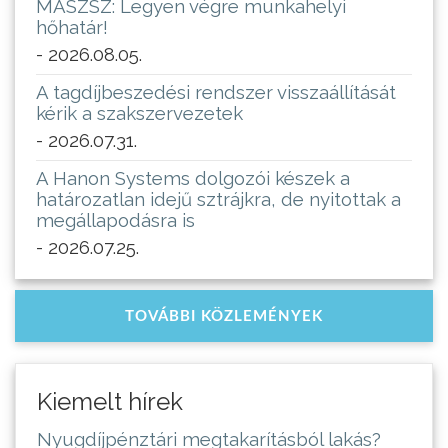
MASZSZ: Legyen végre munkahelyi
hőhatár!
- 2026.08.05.
A tagdíjbeszedési rendszer visszaállítását
kérik a szakszervezetek
- 2026.07.31.
A Hanon Systems dolgozói készek a
határozatlan idejű sztrájkra, de nyitottak a
megállapodásra is
- 2026.07.25.
TOVÁBBI KÖZLEMÉNYEK
Kiemelt hírek
Nyugdíjpénztári megtakarításból lakás?