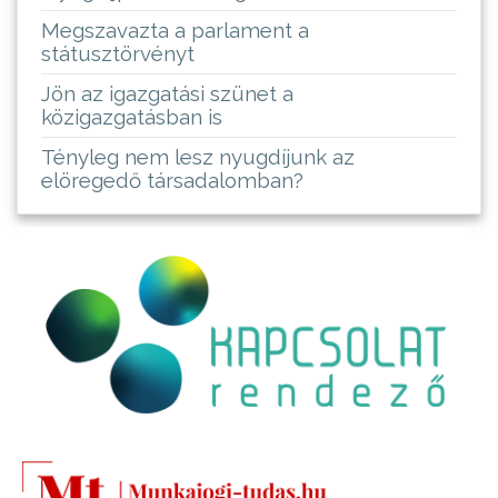
Megszavazta a parlament a
státusztörvényt
Jön az igazgatási szünet a
közigazgatásban is
Tényleg nem lesz nyugdíjunk az
elöregedő társadalomban?