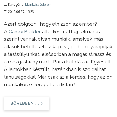
Kategória:
Munkásvédelem
2019.06.27. 16:23
Azért dolgozni, hogy elhízzon az ember?
A
CareerBuilder
által készített új felmérés
szerint vannak olyan munkák, amelyek más
állások betöltéséhez képest, jobban gyarapítják
a testsúlyunkat, elsősorban a magas stressz és
a mozgáshiány miatt. Bár a kutatás az Egyesült
Államokban készült, hazánkban is szolgálhat
tanulságokkal. Már csak az a kérdés, hogy az ön
munkaköre szerepel-e a listán?
BŐVEBBEN ...