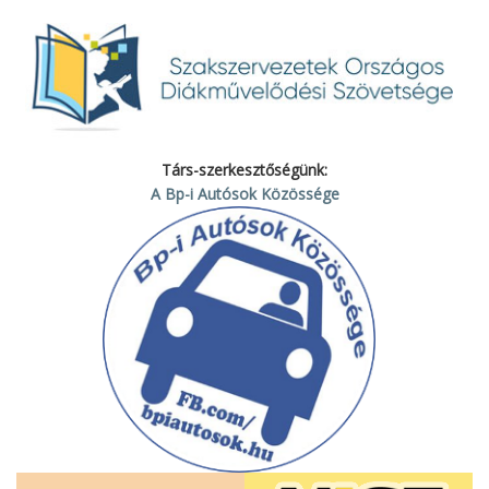
Társ-szerkesztőségünk:
A Bp-i Autósok Közössége