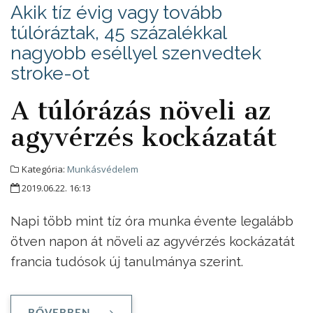
Akik tíz évig vagy tovább
túlóráztak, 45 százalékkal
nagyobb eséllyel szenvedtek
stroke-ot
A túlórázás növeli az
agyvérzés kockázatát
Kategória:
Munkásvédelem
2019.06.22. 16:13
Napi több mint tíz óra munka évente legalább
ötven napon át növeli az agyvérzés kockázatát
francia tudósok új tanulmánya szerint.