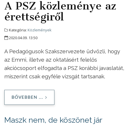
A PSZ közleménye az
érettségiről
Kategória:
Közlemények
2020.04.09. 13:50
A Pedagógusok Szakszervezete üdvözli, hogy
az Emmi, illetve az oktatásért felelős
akciócsoport elfogadta a PSZ korábbi javaslatát,
miszerint csak egyféle vizsgát tartsanak.
BŐVEBBEN ...
Maszk nem, de köszönet jár