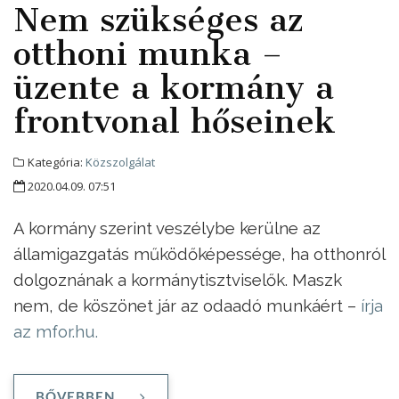
Nem szükséges az
otthoni munka –
üzente a kormány a
frontvonal hőseinek
Kategória:
Közszolgálat
2020.04.09. 07:51
A kormány szerint veszélybe kerülne az
államigazgatás működőképessége, ha otthonról
dolgoznának a kormánytisztviselők. Maszk
nem, de köszönet jár az odaadó munkáért –
írja
az mfor.hu.
BŐVEBBEN ...