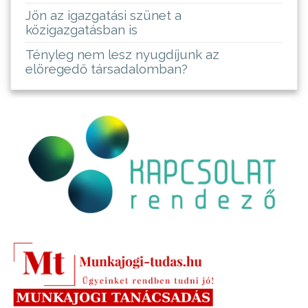
Jön az igazgatási szünet a
közigazgatásban is
Tényleg nem lesz nyugdíjunk az
elöregedő társadalomban?