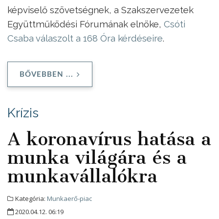
képviselő szövetségnek, a Szakszervezetek
Együttműködési Fórumának elnöke,
Csóti
Csaba válaszolt a 168 Óra kérdéseire
.
BŐVEBBEN ...
Krízis
A koronavírus hatása a
munka világára és a
munkavállalókra
Kategória:
Munkaerő-piac
2020.04.12. 06:19