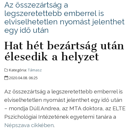
Az összezártság a
legszeretettebb emberrel is
elviselhetetlen nyomást jelenthet
egy idő után
Hat hét bezártság után
élesedik a helyzet
Kategória:
Támasz
2020.04.08. 06:25
Az összezártság a legszeretettebb emberrel is
elviselhetetlen nyomást jelenthet egy idő után
– mondja Dúll Andrea, az MTA doktora, az ELTE
Pszichológiai Intézetének egyetemi tanára a
Népszava cikkében
.