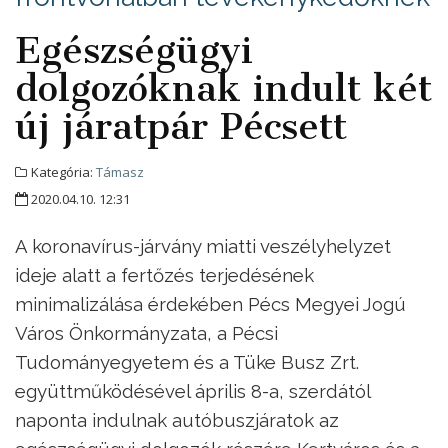
Egészségügyi
dolgozóknak indult két
új járatpár Pécsett
Kategória:
Támasz
2020.04.10. 12:31
A koronavírus-járvány miatti veszélyhelyzet
ideje alatt a fertőzés terjedésének
minimalizálása érdekében Pécs Megyei Jogú
Város Önkormányzata, a Pécsi
Tudományegyetem és a Tüke Busz Zrt.
együttműködésével április 8-a, szerdától
naponta indulnak autóbuszjáratok az