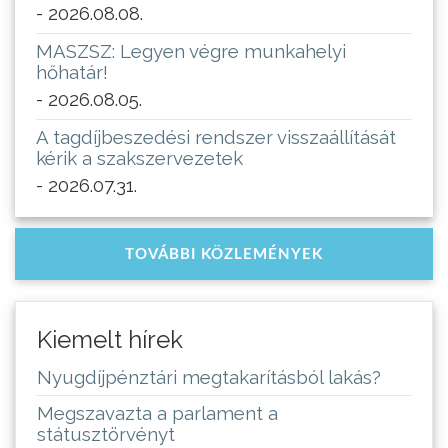
- 2026.08.08.
MASZSZ: Legyen végre munkahelyi
hőhatár!
- 2026.08.05.
A tagdíjbeszedési rendszer visszaállítását
kérik a szakszervezetek
- 2026.07.31.
TOVÁBBI KÖZLEMÉNYEK
Kiemelt hírek
Nyugdíjpénztári megtakarításból lakás?
Megszavazta a parlament a
státusztörvényt