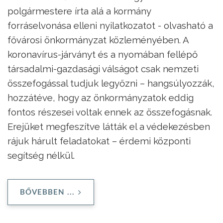
polgármestere írta alá a kormány
forráselvonása elleni nyilatkozatot - olvasható a
fővárosi önkormányzat közleményében. A
koronavírus-járványt és a nyomában fellépő
társadalmi-gazdasági válságot csak nemzeti
összefogással tudjuk legyőzni – hangsúlyozzák,
hozzátéve, hogy az önkormányzatok eddig
fontos részesei voltak ennek az összefogásnak.
Erejüket megfeszítve látták el a védekezésben
rájuk hárult feladatokat – érdemi központi
segítség nélkül.
BŐVEBBEN ...