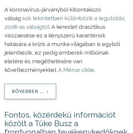
A koronavírus-járványból kibontakozó
válság
sok tekintetben különbözik a legutóbbi,
2008-as válságtól
. A kereslet drasztikus
visszaesése és a kényszerű karanténok
hatására a krízis a munka világában is egyből
jelentkezik, ez pedig emberek millióinak
életére és megélhetésére van
következményekkel.
A Mérce cikke
.
BŐVEBBEN ...
Fontos, közérdekű információt
közölt a Tüke Busz a
frontvonalban tevékenykedőknek