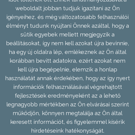
weboldalt jobban tudjuk igazítani az Ön
igényeihez, és még változatosabb felhasználói
élményt tudunk nyújtani Önnek azáltal, hogy a
sütik egyebek mellett megjegyzik a
beállításokat, így nem kell azokat újra bevinnie,
ha egy új oldalra lép, emlékeznek az Ön által
korábban bevitt adatokra, ezért azokat nem
kell újra begépelnie, elemzik a honlap
használatát annak érdekében, hogy az így nyert
információk felhasználásával végrehajtott
fejlesztések eredményeként az a lehető
legnagyobb mértékben az Ön elvárásai szerint
működjön, könnyen megtalálja az Ön által
keresett információt, és figyelemmel kísérik
hirdetéseink hatékonyságát.