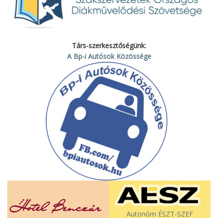
Társ-szerkesztőségünk:
A Bp-i Autósok Közössége
Autonóm ÉSZT-SZEF