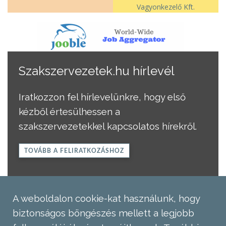
Vagyonkezelő Kft.
Szakszervezetek.hu hírlevél
Iratkozzon fel hírlevelünkre, hogy első
kézből értesülhessen a
szakszervezetekkel kapcsolatos hírekről.
TOVÁBB A FELIRATKOZÁSHOZ
A weboldalon cookie-kat használunk, hogy
biztonságos böngészés mellett a legjobb