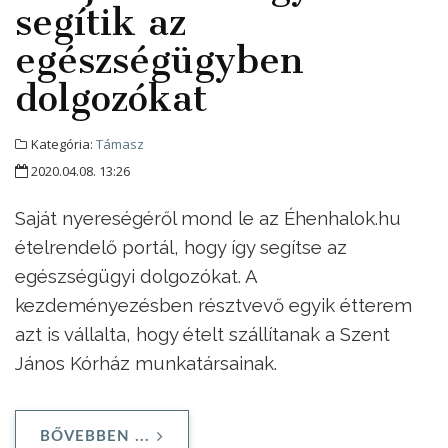
segítik az
egészségügyben
dolgozókat
Kategória:
Támasz
2020.04.08. 13:26
Saját nyereségéről mond le az Éhenhalok.hu
ételrendelő portál, hogy így segítse az
egészségügyi dolgozókat. A
kezdeményezésben résztvevő egyik étterem
azt is vállalta, hogy ételt szállítanak a Szent
János Kórház munkatársainak.
BŐVEBBEN ...