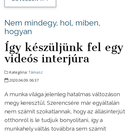
Nem mindegy, hol, miben,
hogyan
Így készüljünk fel egy
videós interjúra
Kategória:
Támasz
2020.04.09. 06:37
A munka világa jelenleg hatalmas változáson
megy keresztül. Szerencsére már egyáltalán
nem számít szokatlannak, hogy az állásinterjút
otthonról is le tudjuk bonyolítani, így a
munkahely váltás továbbra sem számít