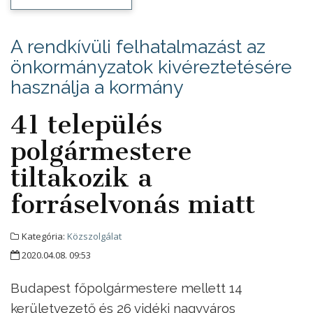
A rendkívüli felhatalmazást az
önkormányzatok kivéreztetésére
használja a kormány
41 település
polgármestere
tiltakozik a
forráselvonás miatt
Kategória:
Közszolgálat
2020.04.08. 09:53
Budapest főpolgármestere mellett 14
kerületvezető és 26 vidéki nagyváros