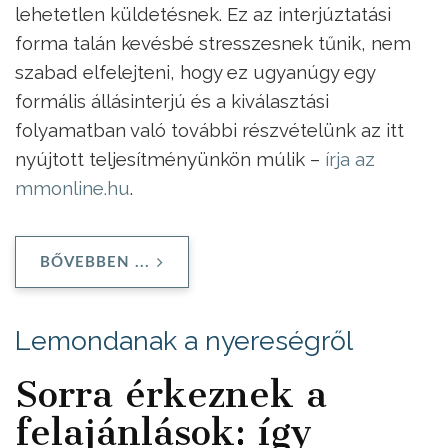
lehetetlen küldetésnek. Ez az interjúztatási
forma talán kevésbé stresszesnek tűnik, nem
szabad elfelejteni, hogy ez ugyanúgy egy
formális állásinterjú és a kiválasztási
folyamatban való további részvételünk az itt
nyújtott teljesítményünkön múlik –
írja az
mmonline.hu
.
BŐVEBBEN ...
Lemondanak a nyereségről
Sorra érkeznek a
felajánlások: így