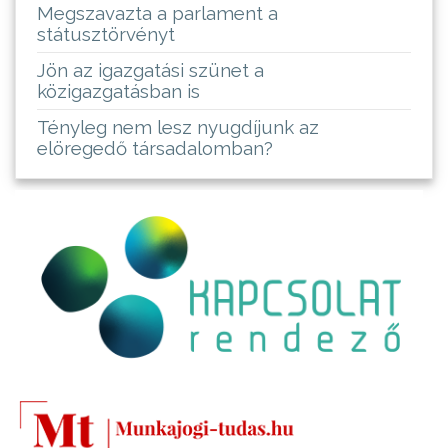
Megszavazta a parlament a
státusztörvényt
Jön az igazgatási szünet a
közigazgatásban is
Tényleg nem lesz nyugdíjunk az
elöregedő társadalomban?