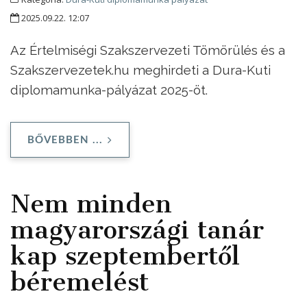
2025.09.22. 12:07
Az Értelmiségi Szakszervezeti Tömörülés és a
Szakszervezetek.hu meghirdeti a Dura-Kuti
diplomamunka-pályázat 2025-öt.
BŐVEBBEN ...
Nem minden
magyarországi tanár
kap szeptembertől
béremelést