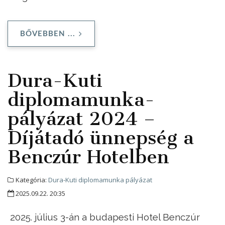
BŐVEBBEN ...
Dura-Kuti
diplomamunka-
pályázat 2024 –
Díjátadó ünnepség a
Benczúr Hotelben
Kategória:
Dura-Kuti diplomamunka pályázat
2025.09.22. 20:35
2025. július 3-án a budapesti Hotel Benczúr