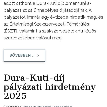
adott otthont a Dura-Kuti diplomamunka-
pályázat 2024 ünnepélyes díjátadójának. A
pályázatot immár egy évtizede hirdetik meg, és
az Értelmiségi Szakszervezeti Tömörülés
(ÉSZT), valamint a szakszervezetek.hu közös
szervezésében valósul meg.
BŐVEBBEN ...
Dura-Kuti-díj
pályázati hirdetmény
2025
Kategória:
Dura-Kuti diplomamunka pályázat