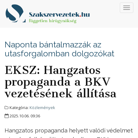
Toggl
navig
Naponta bántalmazzák az
utasforgalomban dolgozókat
EKSZ: Hangzatos
propaganda a BKV
vezetésének állítása
Kategória:
Közlemények
2025.10.06. 09:36
Hangzatos propaganda helyett valódi védelmet