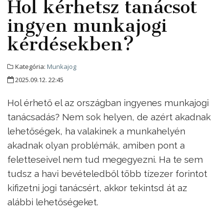
Hol kérhetsz tanácsot
ingyen munkajogi
kérdésekben?
Kategória:
Munkajog
2025.09.12. 22:45
Hol érhető el az országban ingyenes munkajogi
tanácsadás? Nem sok helyen, de azért akadnak
lehetőségek, ha valakinek a munkahelyén
akadnak olyan problémák, amiben pont a
feletteseivel nem tud megegyezni. Ha te sem
tudsz a havi bevételedből több tízezer forintot
kifizetni jogi tanácsért, akkor tekintsd át az
alábbi lehetőségeket.