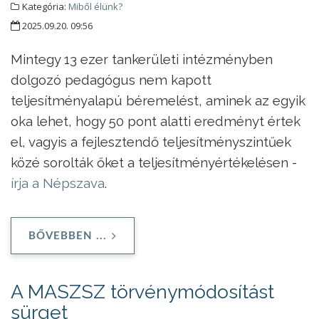
Kategória:
Miből élünk?
2025.09.20. 09:56
Mintegy 13 ezer tankerületi intézményben
dolgozó pedagógus nem kapott
teljesítményalapú béremelést, aminek az egyik
oka lehet, hogy 50 pont alatti eredményt értek
el, vagyis a fejlesztendő teljesítményszintűek
közé sorolták őket a teljesítményértékelésen -
írja a Népszava
.
BŐVEBBEN ...
A MASZSZ törvénymódosítást
sürget