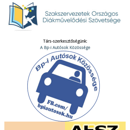
Társ-szerkesztőségünk:
A Bp-i Autósok Közössége