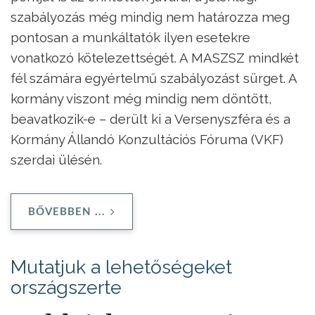
szabályozás még mindig nem határozza meg
pontosan a munkáltatók ilyen esetekre
vonatkozó kötelezettségét. A MASZSZ mindkét
fél számára egyértelmű szabályozást sürget. A
kormány viszont még mindig nem döntött,
beavatkozik-e – derült ki a Versenyszféra és a
Kormány Állandó Konzultációs Fóruma (VKF)
szerdai ülésén.
BŐVEBBEN ...
Mutatjuk a lehetőségeket
országszerte