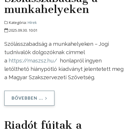
munkahelyeken
Kategória:
Hírek
2025.09.30. 10:01
Szólásszabadság a munkahelyeken – Jogi
tudnivalók dolgozóknak címmel
a
https://maszsz.hu/
honlapról ingyen
letölthető hiánypótló kiadványt jelentetett meg
a Magyar Szakszervezeti Szövetség.
BŐVEBBEN ...
Riadót fújtak a