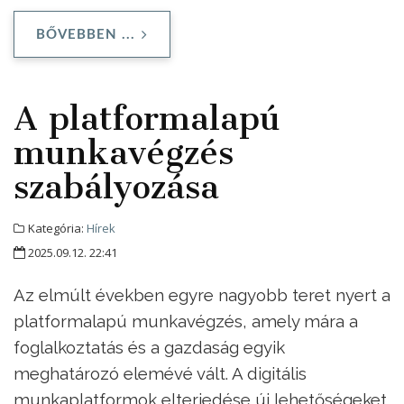
BŐVEBBEN ...
A platformalapú
munkavégzés
szabályozása
Kategória:
Hírek
2025.09.12. 22:41
Az elmúlt években egyre nagyobb teret nyert a
platformalapú munkavégzés, amely mára a
foglalkoztatás és a gazdaság egyik
meghatározó elemévé vált. A digitális
munkaplatformok elterjedése új lehetőségeket