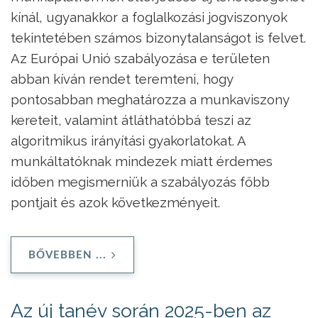
kínál, ugyanakkor a foglalkozási jogviszonyok
tekintetében számos bizonytalanságot is felvet.
Az Európai Unió szabályozása e területen
abban kíván rendet teremteni, hogy
pontosabban meghatározza a munkaviszony
kereteit, valamint átláthatóbbá teszi az
algoritmikus irányítási gyakorlatokat. A
munkáltatóknak mindezek miatt érdemes
időben megismerniük a szabályozás főbb
pontjait és azok következményeit.
BŐVEBBEN ...
Az új tanév során 2025-ben az