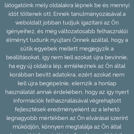
látogatóink mely oldalakra lépnek be és mennyi
időt töltenek ott. Ennek tanulmányozásával a
weboldalt jobban tudjuk igazítani az Ön
igényeihez, és még változatosabb felhasználói
élményt tudunk nyújtani Önnek azáltal, hogy a
sütik egyebek mellett megjegyzik a
beállításokat, így nem kell azokat újra bevinnie,
ha egy új oldalra lép, emlékeznek az Ön által
korábban bevitt adatokra, ezért azokat nem
kell újra begépelnie, elemzik a honlap
használatát annak érdekében, hogy az így nyert
információk felhasználásával végrehajtott
fejlesztések eredményeként az a lehető
legnagyobb mértékben az Ön elvárásai szerint
működjön, könnyen megtalálja az Ön által