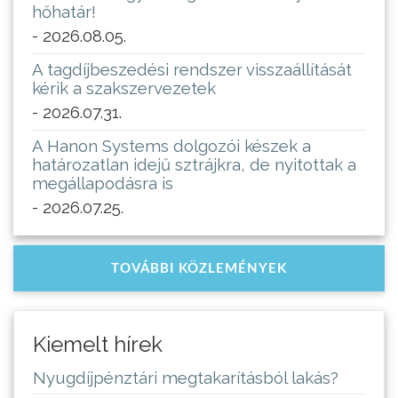
hőhatár!
- 2026.08.05.
A tagdíjbeszedési rendszer visszaállítását
kérik a szakszervezetek
- 2026.07.31.
A Hanon Systems dolgozói készek a
határozatlan idejű sztrájkra, de nyitottak a
megállapodásra is
- 2026.07.25.
TOVÁBBI KÖZLEMÉNYEK
Kiemelt hírek
Nyugdíjpénztári megtakarításból lakás?