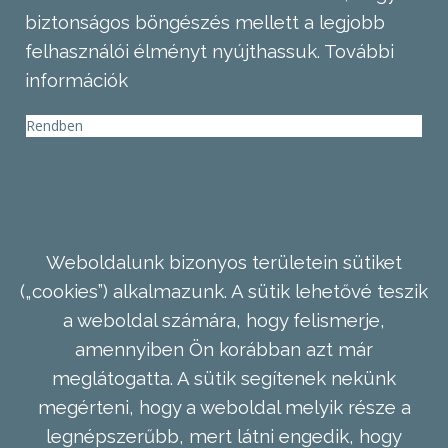
biztonságos böngészés mellett a legjobb
felhasználói élményt nyújthassuk.
További
információk
Rendben
Weboldalunk bizonyos területein sütiket
(„cookies”) alkalmazunk. A sütik lehetővé teszik
a weboldal számára, hogy felismerje,
amennyiben Ön korábban azt már
meglátogatta. A sütik segítenek nekünk
megérteni, hogy a weboldal melyik része a
legnépszerűbb, mert látni engedik, hogy