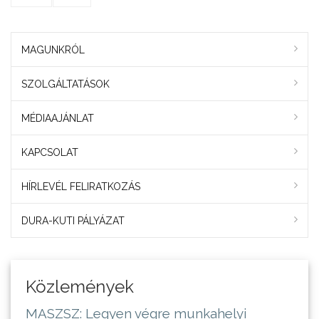
MAGUNKRÓL
SZOLGÁLTATÁSOK
MÉDIAAJÁNLAT
KAPCSOLAT
HÍRLEVÉL FELIRATKOZÁS
DURA-KUTI PÁLYÁZAT
Közlemények
MASZSZ: Legyen végre munkahelyi