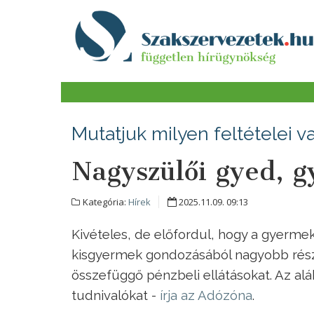
Mutatjuk milyen feltételei 
Nagyszülői gyed, g
Kategória:
Hírek
2025.11.09. 09:13
Kivételes, de előfordul, hogy a gyermek
kisgyermek gondozásából nagyobb részt 
összefüggő pénzbeli ellátásokat. Az al
tudnivalókat -
írja az Adózóna
.