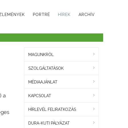
ZLEMÉNYEK
PORTRÉ
HÍREK
ARCHÍV
MAGUNKRÓL
SZOLGÁLTATÁSOK
MÉDIAAJÁNLAT
) a
KAPCSOLAT
HÍRLEVÉL FELIRATKOZÁS
éges
DURA-KUTI PÁLYÁZAT