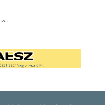
ével
SZT-SZEF Vagyonkezelő Kft.