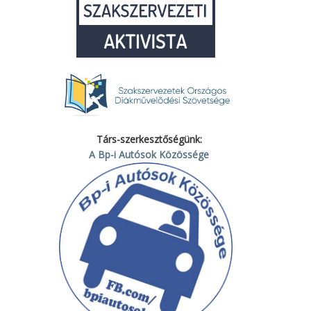
Társ-szerkesztőségünk:
A Bp-i Autósok Közössége