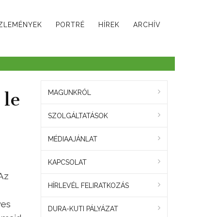
ZLEMÉNYEK
PORTRÉ
HÍREK
ARCHÍV
 le
MAGUNKRÓL
SZOLGÁLTATÁSOK
MÉDIAAJÁNLAT
KAPCSOLAT
Az
HÍRLEVÉL FELIRATKOZÁS
ves
DURA-KUTI PÁLYÁZAT