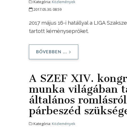
Kategória:
Közlemények
2017.05.30. 08:59
2017 május 16-i hatállyal a LIGA Szaksz
tartott kéményseprőket.
BŐVEBBEN ...
A SZEF XIV. kongr
munka világában ta
általános romlásról
párbeszéd szükség
Kategória:
Közlemények