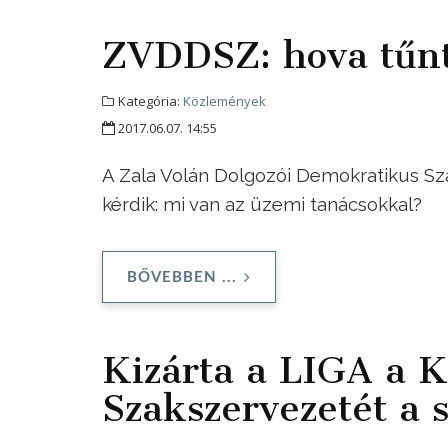
ZVDDSZ: hova tűn
Kategória:
Közlemények
2017.06.07. 14:55
A Zala Volán Dolgozói Demokratikus S
kérdik: mi van az üzemi tanácsokkal?
BŐVEBBEN ...
Kizárta a LIGA a 
Szakszervezetét a s