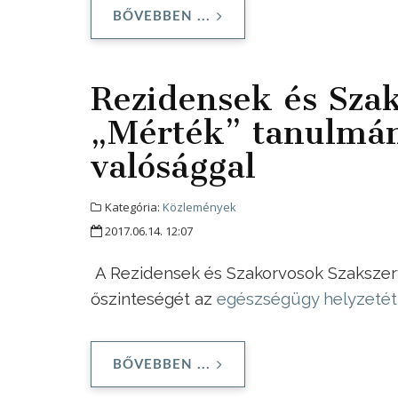
BŐVEBBEN ...
Rezidensek és Szak
„Mérték” tanulmán
valósággal
Kategória:
Közlemények
2017.06.14. 12:07
A Rezidensek és Szakorvosok Szakszerv
őszinteségét az
egészségügy helyzetét
BŐVEBBEN ...