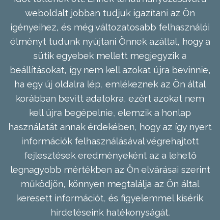
weboldalt jobban tudjuk igazítani az Ön
igényeihez, és még változatosabb felhasználói
élményt tudunk nyújtani Önnek azáltal, hogy a
sütik egyebek mellett megjegyzik a
beállításokat, így nem kell azokat újra bevinnie,
ha egy új oldalra lép, emlékeznek az Ön által
korábban bevitt adatokra, ezért azokat nem
kell újra begépelnie, elemzik a honlap
használatát annak érdekében, hogy az így nyert
információk felhasználásával végrehajtott
fejlesztések eredményeként az a lehető
legnagyobb mértékben az Ön elvárásai szerint
működjön, könnyen megtalálja az Ön által
keresett információt, és figyelemmel kísérik
hirdetéseink hatékonyságát.