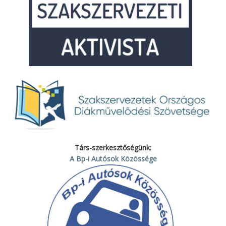
Társ-szerkesztőségünk:
A Bp-i Autósok Közössége