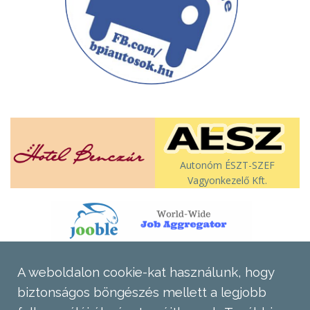
Autonóm ÉSZT-SZEF
Vagyonkezelő Kft.
A weboldalon cookie-kat használunk, hogy
biztonságos böngészés mellett a legjobb