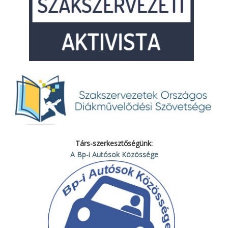
Társ-szerkesztőségünk:
A Bp-i Autósok Közössége