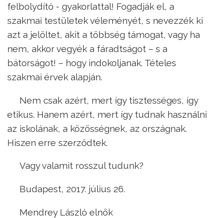
felbolydító - gyakorlattal! Fogadják el, a
szakmai testületek véleményét, s nevezzék ki
azt a jelöltet, akit a többség támogat, vagy ha
nem, akkor vegyék a fáradtságot – s a
bátorságot! – hogy indokoljanak. Tételes
szakmai érvek alapján.
Nem csak azért, mert így tisztességes, így
etikus. Hanem azért, mert így tudnak használni
az iskolának, a közösségnek, az országnak.
Hiszen erre szerződtek.
Vagy valamit rosszul tudunk?
Budapest, 2017. július 26.
Mendrey László elnök