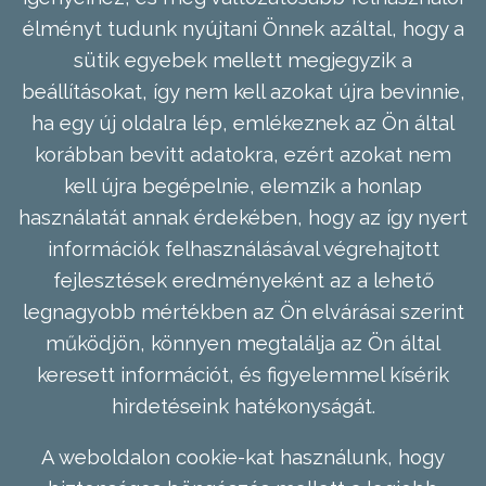
élményt tudunk nyújtani Önnek azáltal, hogy a
sütik egyebek mellett megjegyzik a
beállításokat, így nem kell azokat újra bevinnie,
ha egy új oldalra lép, emlékeznek az Ön által
korábban bevitt adatokra, ezért azokat nem
kell újra begépelnie, elemzik a honlap
használatát annak érdekében, hogy az így nyert
információk felhasználásával végrehajtott
fejlesztések eredményeként az a lehető
legnagyobb mértékben az Ön elvárásai szerint
működjön, könnyen megtalálja az Ön által
keresett információt, és figyelemmel kísérik
hirdetéseink hatékonyságát.
A weboldalon cookie-kat használunk, hogy