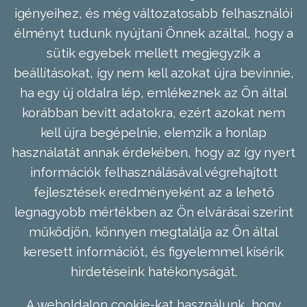
igényeihez, és még változatosabb felhasználói
élményt tudunk nyújtani Önnek azáltal, hogy a
sütik egyebek mellett megjegyzik a
beállításokat, így nem kell azokat újra bevinnie,
ha egy új oldalra lép, emlékeznek az Ön által
korábban bevitt adatokra, ezért azokat nem
kell újra begépelnie, elemzik a honlap
használatát annak érdekében, hogy az így nyert
információk felhasználásával végrehajtott
fejlesztések eredményeként az a lehető
legnagyobb mértékben az Ön elvárásai szerint
működjön, könnyen megtalálja az Ön által
keresett információt, és figyelemmel kísérik
hirdetéseink hatékonyságát.
A weboldalon cookie-kat használunk, hogy