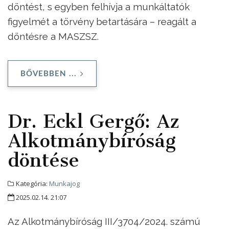
döntést, s egyben felhívja a munkáltatók
figyelmét a törvény betartására – reagált a
döntésre a MASZSZ.
BŐVEBBEN ...
Dr. Eckl Gergő: Az
Alkotmánybíróság
döntése
Kategória:
Munkajog
2025.02.14. 21:07
Az Alkotmánybíróság III/3704/2024. számú