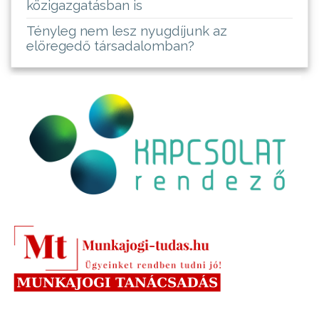
közigazgatásban is
Tényleg nem lesz nyugdíjunk az
elöregedő társadalomban?