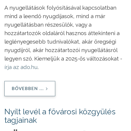
A nyugellátások folyósításával kapcsolatban
mind a leendő nyugdíjasok, mind a már
nyugellátásban részesülők, vagy a
hozzátartozók oldaláról hasznos áttekinteni a
leglényegesebb tudnivalókat, akár öregségi
nyugdíjról, akár hozzátartozói nyugellátásról
legyen szó. Kiemeljük a 2025-ös változásokat -
írja az ado.hu
.
BŐVEBBEN ...
Nyílt levél a fővárosi közgyülés
tagjainak