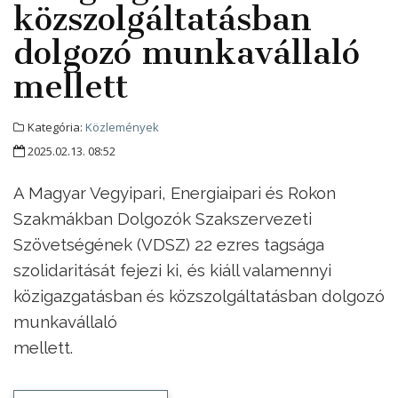
közszolgáltatásban
dolgozó munkavállaló
mellett
Kategória:
Közlemények
2025.02.13. 08:52
A Magyar Vegyipari, Energiaipari és Rokon
Szakmákban Dolgozók Szakszervezeti
Szövetségének (VDSZ) 22 ezres tagsága
szolidaritását fejezi ki, és kiáll valamennyi
közigazgatásban és közszolgáltatásban dolgozó
munkavállaló
mellett.