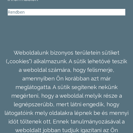
Rendben
Weboldalunk bizonyos területein sütiket
(„cookies”) alkalmazunk. A sütik lehetővé teszik
a weboldal számára, hogy felismerje,
amennyiben Ön korábban azt már
meglátogatta. A sütik segítenek nekünk
megérteni, hogy a weboldal melyik része a
legnépszerűbb, mert látni engedik, hogy
látogatóink mely oldalakra lépnek be és mennyi
időt töltenek ott. Ennek tanulmányozásával a
weboldalt jobban tudjuk igazítani az Ön