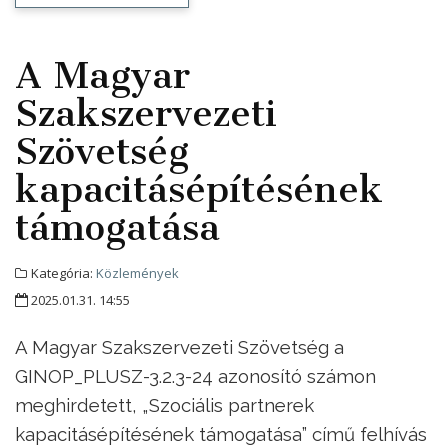
A Magyar
Szakszervezeti
Szövetség
kapacitásépítésének
támogatása
Kategória:
Közlemények
2025.01.31. 14:55
A Magyar Szakszervezeti Szövetség a
GINOP_PLUSZ-3.2.3-24 azonosító számon
meghirdetett, „Szociális partnerek
kapacitásépítésének támogatása” című felhívás