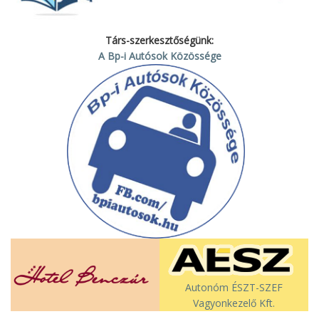
Társ-szerkesztőségünk:
A Bp-i Autósok Közössége
Autonóm ÉSZT-SZEF
Vagyonkezelő Kft.