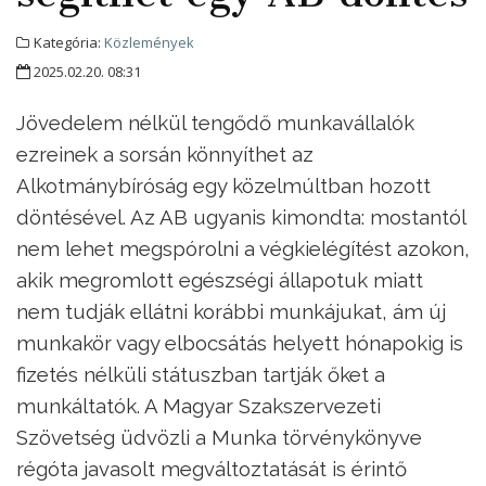
Kategória:
Közlemények
2025.02.20. 08:31
Jövedelem nélkül tengődő munkavállalók
ezreinek a sorsán könnyíthet az
Alkotmánybíróság egy közelmúltban hozott
döntésével. Az AB ugyanis kimondta: mostantól
nem lehet megspórolni a végkielégítést azokon,
akik megromlott egészségi állapotuk miatt
nem tudják ellátni korábbi munkájukat, ám új
munkakör vagy elbocsátás helyett hónapokig is
fizetés nélküli státuszban tartják őket a
munkáltatók. A Magyar Szakszervezeti
Szövetség üdvözli a Munka törvénykönyve
régóta javasolt megváltoztatását is érintő