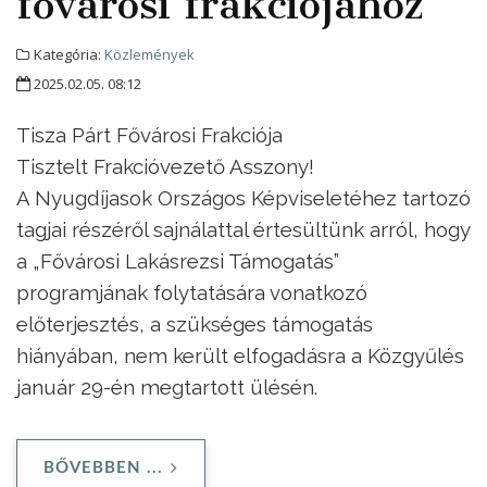
fővárosi frakciójához
Kategória:
Közlemények
2025.02.05. 08:12
Tisza Párt Fővárosi Frakciója
Tisztelt Frakcióvezető Asszony!
A Nyugdíjasok Országos Képviseletéhez tartozó
tagjai részéről sajnálattal értesültünk arról, hogy
a „Fővárosi Lakásrezsi Támogatás”
programjának folytatására vonatkozó
előterjesztés, a szükséges támogatás
hiányában, nem került elfogadásra a Közgyűlés
január 29-én megtartott ülésén.
BŐVEBBEN ...