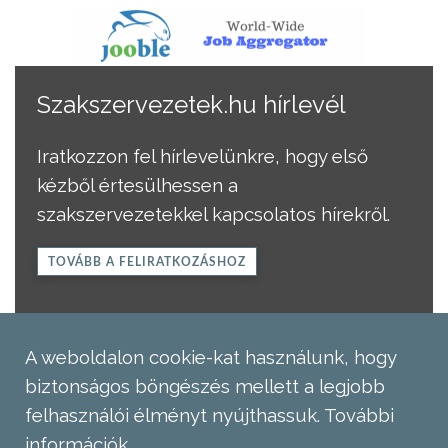
Szakszervezetek.hu hírlevél
Iratkozzon fel hírlevelünkre, hogy első
kézből értesülhessen a
szakszervezetekkel kapcsolatos hírekről.
TOVÁBB A FELIRATKOZÁSHOZ
A weboldalon cookie-kat használunk, hogy
biztonságos böngészés mellett a legjobb
felhasználói élményt nyújthassuk.
További
információk