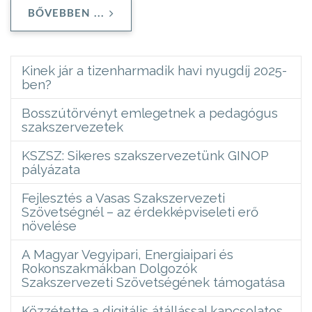
BŐVEBBEN ...
Kinek jár a tizenharmadik havi nyugdíj 2025-
ben?
Bosszútörvényt emlegetnek a pedagógus
szakszervezetek
KSZSZ: Sikeres szakszervezetünk GINOP
pályázata
Fejlesztés a Vasas Szakszervezeti
Szövetségnél – az érdekképviseleti erő
növelése
A Magyar Vegyipari, Energiaipari és
Rokonszakmákban Dolgozók
Szakszervezeti Szövetségének támogatása
Közzétette a digitális átállással kapcsolatos