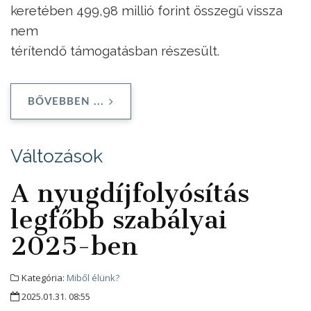
keretében 499,98 millió forint összegű vissza
nem
térítendő támogatásban részesült.
BŐVEBBEN ...
Változások
A nyugdíjfolyósítás
legfőbb szabályai
2025-ben
Kategória:
Miből élünk?
2025.01.31. 08:55