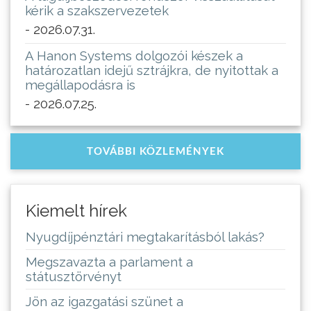
kérik a szakszervezetek
- 2026.07.31.
A Hanon Systems dolgozói készek a
határozatlan idejű sztrájkra, de nyitottak a
megállapodásra is
- 2026.07.25.
TOVÁBBI KÖZLEMÉNYEK
Kiemelt hírek
Nyugdíjpénztári megtakarításból lakás?
Megszavazta a parlament a
státusztörvényt
Jön az igazgatási szünet a