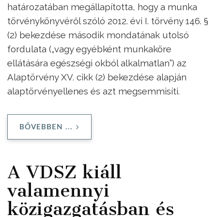
határozatában megállapította, hogy a munka
törvénykönyvéről szóló 2012. évi I. törvény 146. §
(2) bekezdése második mondatának utolsó
fordulata („vagy egyébként munkaköre
ellátására egészségi okból alkalmatlan”) az
Alaptörvény XV. cikk (2) bekezdése alapján
alaptörvényellenes és azt megsemmisíti.
BŐVEBBEN ...
A VDSZ kiáll
valamennyi
közigazgatásban és