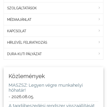
SZOLGÁLTATÁSOK
MÉDIAAJÁNLAT
KAPCSOLAT
HÍRLEVÉL FELIRATKOZÁS
DURA-KUTI PÁLYÁZAT
Közlemények
MASZSZ: Legyen végre munkahelyi
hőhatár!
- 2026.08.05.
A tagdíjbeszedési rendszer visszaállítását