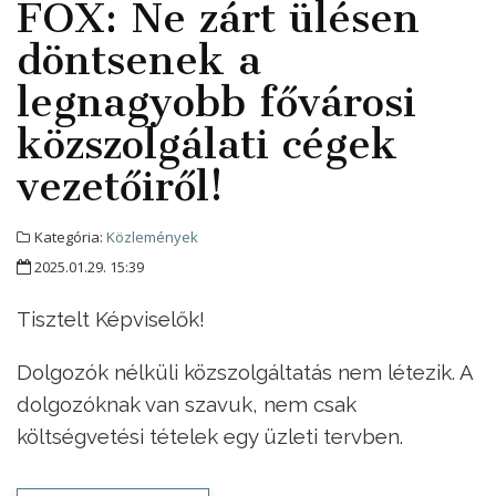
FÖX: Ne zárt ülésen
döntsenek a
legnagyobb fővárosi
közszolgálati cégek
vezetőiről!
Kategória:
Közlemények
2025.01.29. 15:39
Tisztelt Képviselők!
Dolgozók nélküli közszolgáltatás nem létezik. A
dolgozóknak van szavuk, nem csak
költségvetési tételek egy üzleti tervben.