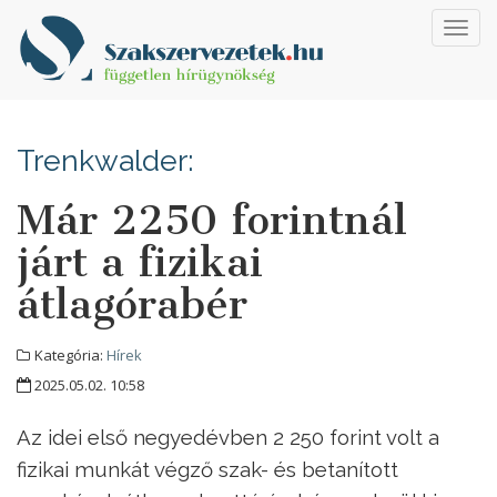
Toggl
navig
Trenkwalder:
Már 2250 forintnál
járt a fizikai
átlagórabér
Kategória:
Hírek
2025.05.02. 10:58
Az idei első negyedévben 2 250 forint volt a
fizikai munkát végző szak- és betanított