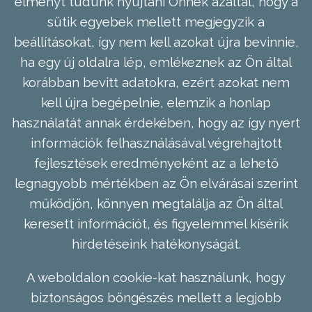
élményt tudunk nyújtani Önnek azáltal, hogy a
sütik egyebek mellett megjegyzik a
beállításokat, így nem kell azokat újra bevinnie,
ha egy új oldalra lép, emlékeznek az Ön által
korábban bevitt adatokra, ezért azokat nem
kell újra begépelnie, elemzik a honlap
használatát annak érdekében, hogy az így nyert
információk felhasználásával végrehajtott
fejlesztések eredményeként az a lehető
legnagyobb mértékben az Ön elvárásai szerint
működjön, könnyen megtalálja az Ön által
keresett információt, és figyelemmel kísérik
hirdetéseink hatékonyságát.
A weboldalon cookie-kat használunk, hogy
biztonságos böngészés mellett a legjobb