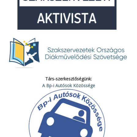
Társ-szerkesztőségünk:
A Bp-i Autósok Közössége