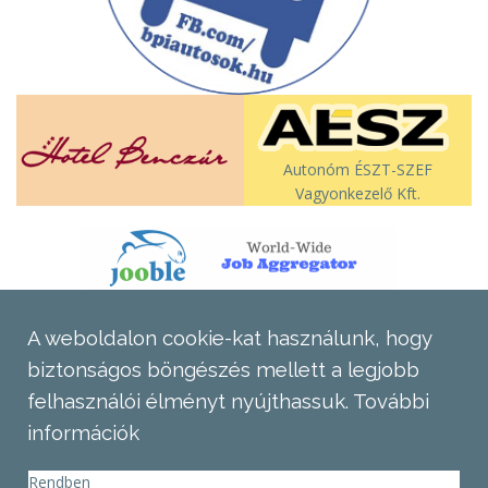
Autonóm ÉSZT-SZEF
Vagyonkezelő Kft.
A weboldalon cookie-kat használunk, hogy
biztonságos böngészés mellett a legjobb
felhasználói élményt nyújthassuk.
További
információk
Rendben