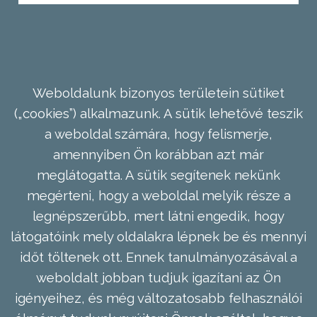
Weboldalunk bizonyos területein sütiket
(„cookies”) alkalmazunk. A sütik lehetővé teszik
a weboldal számára, hogy felismerje,
amennyiben Ön korábban azt már
meglátogatta. A sütik segítenek nekünk
megérteni, hogy a weboldal melyik része a
legnépszerűbb, mert látni engedik, hogy
látogatóink mely oldalakra lépnek be és mennyi
időt töltenek ott. Ennek tanulmányozásával a
weboldalt jobban tudjuk igazítani az Ön
igényeihez, és még változatosabb felhasználói