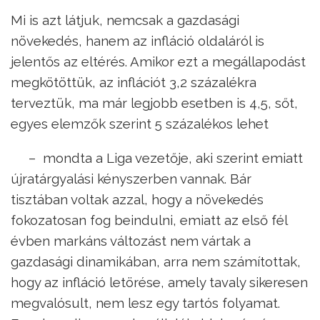
Mi is azt látjuk, nemcsak a gazdasági
növekedés, hanem az infláció oldaláról is
jelentős az eltérés. Amikor ezt a megállapodást
megkötöttük, az inflációt 3,2 százalékra
terveztük, ma már legjobb esetben is 4,5, sőt,
egyes elemzők szerint 5 százalékos lehet
– mondta a Liga vezetője, aki szerint emiatt
újratárgyalási kényszerben vannak. Bár
tisztában voltak azzal, hogy a növekedés
fokozatosan fog beindulni, emiatt az első fél
évben markáns változást nem vártak a
gazdasági dinamikában, arra nem számítottak,
hogy az infláció letörése, amely tavaly sikeresen
megvalósult, nem lesz egy tartós folyamat.