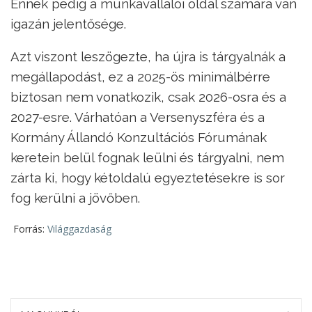
Ennek pedig a munkavállalói oldal számára van
igazán jelentősége.
Azt viszont leszögezte, ha újra is tárgyalnák a
megállapodást, ez a 2025-ös minimálbérre
biztosan nem vonatkozik, csak 2026-osra és a
2027-esre. Várhatóan a Versenyszféra és a
Kormány Állandó Konzultációs Fórumának
keretein belül fognak leülni és tárgyalni, nem
zárta ki, hogy kétoldalú egyeztetésekre is sor
fog kerülni a jövőben.
Forrás:
Világgazdaság