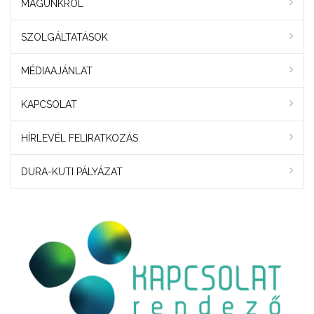
MAGUNKRÓL
SZOLGÁLTATÁSOK
MÉDIAAJÁNLAT
KAPCSOLAT
HÍRLEVÉL FELIRATKOZÁS
DURA-KUTI PÁLYÁZAT