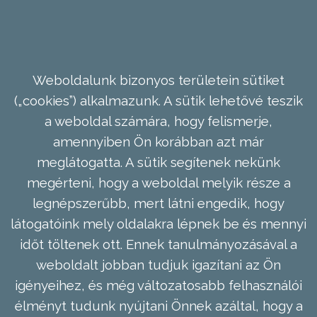
Weboldalunk bizonyos területein sütiket
(„cookies”) alkalmazunk. A sütik lehetővé teszik
a weboldal számára, hogy felismerje,
amennyiben Ön korábban azt már
meglátogatta. A sütik segítenek nekünk
megérteni, hogy a weboldal melyik része a
legnépszerűbb, mert látni engedik, hogy
látogatóink mely oldalakra lépnek be és mennyi
időt töltenek ott. Ennek tanulmányozásával a
weboldalt jobban tudjuk igazítani az Ön
igényeihez, és még változatosabb felhasználói
élményt tudunk nyújtani Önnek azáltal, hogy a