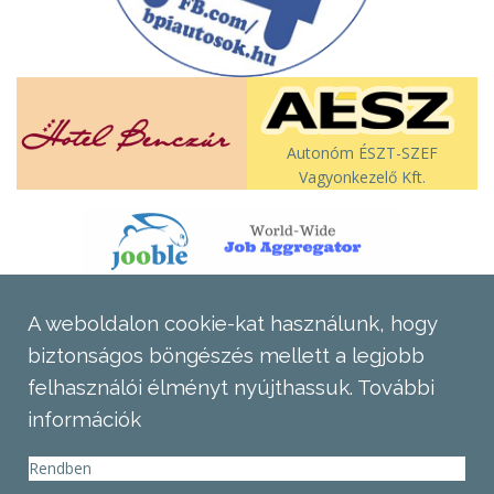
Autonóm ÉSZT-SZEF
Vagyonkezelő Kft.
A weboldalon cookie-kat használunk, hogy
biztonságos böngészés mellett a legjobb
felhasználói élményt nyújthassuk.
További
információk
Rendben