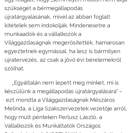
szükségét a bérmegállapodás
újratárgyalásának, mivel az abban foglalt
kitételek sem indokolják. Mindenesetre a
munkaadók és a vállalkozók a
Világgazdaságnak megerősítették, hamarosan
egyeztetnek egymással, ha lesz is bármilyen
újratervezés, az csak a jövő évi bérelemekről
szólhat.
„Egyáltalán nem lepett meg minket, mi is
készülünk a megállapodás újratárgyalására” –
ezt mondta a Világgazdaságnak Mészáros
Melinda, a Liga Szakszervezetek vezetője arról,
hogy múlt pénteken Perlusz László, a
Vállalkozók és Munkáltatók Országos