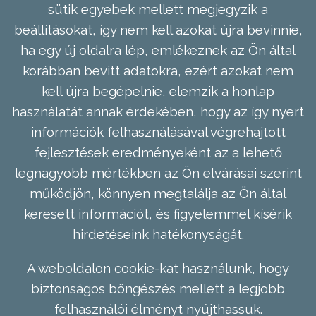
sütik egyebek mellett megjegyzik a
beállításokat, így nem kell azokat újra bevinnie,
ha egy új oldalra lép, emlékeznek az Ön által
korábban bevitt adatokra, ezért azokat nem
kell újra begépelnie, elemzik a honlap
használatát annak érdekében, hogy az így nyert
információk felhasználásával végrehajtott
fejlesztések eredményeként az a lehető
legnagyobb mértékben az Ön elvárásai szerint
működjön, könnyen megtalálja az Ön által
keresett információt, és figyelemmel kísérik
hirdetéseink hatékonyságát.
A weboldalon cookie-kat használunk, hogy
biztonságos böngészés mellett a legjobb
felhasználói élményt nyújthassuk.