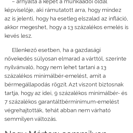
– árnyalta a képet a munkaadói oldal
képviselője, aki rámutatott arra, hogy mindez
az is jelenti, hogy ha esetleg elszalad az infláció,
akkor megeshet, hogy a 13 százalékos emelés is
kevés lesz.
Ellenkező esetben, ha a gazdasági
növekedés súlyosan elmarad a várttól, szerinte
nyilvánvaló, hogy nem lehet tartani a 13
százalékos minimálbér-emelést, amit a
bérmegállapodás rögzít. Azt viszont biztosnak
tartja, hogy az idei, 9 százalékos minimálbér- és
7 százalékos garantáltbérminimum-emelést
végrehajtották, tehát abban nem várható
semmilyen változás.