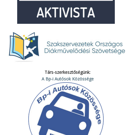
Társ-szerkesztőségünk:
A Bp-i Autósok Közössége