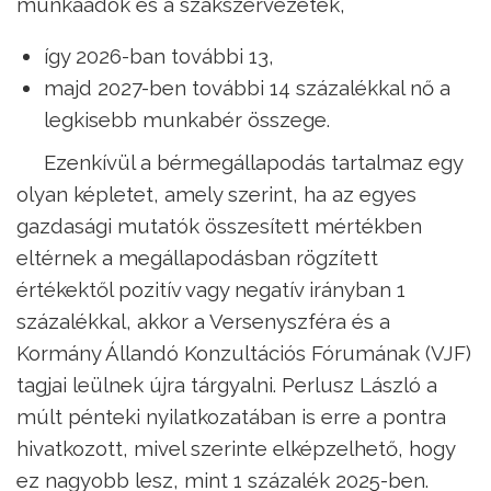
munkaadók és a szakszervezetek,
így 2026-ban további 13,
majd 2027-ben további 14 százalékkal nő a
legkisebb munkabér összege.
Ezenkívül a bérmegállapodás tartalmaz egy
olyan képletet, amely szerint, ha az egyes
gazdasági mutatók összesített mértékben
eltérnek a megállapodásban rögzített
értékektől pozitív vagy negatív irányban 1
százalékkal, akkor a Versenyszféra és a
Kormány Állandó Konzultációs Fórumának (VJF)
tagjai leülnek újra tárgyalni. Perlusz László a
múlt pénteki nyilatkozatában is erre a pontra
hivatkozott, mivel szerinte elképzelhető, hogy
ez nagyobb lesz, mint 1 százalék 2025-ben.