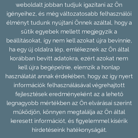
weboldalt jobban tudjuk igazítani az Ön
igényeihez, és még változatosabb felhasználói
élményt tudunk nyújtani Önnek azáltal, hogy a
sütik egyebek mellett megjegyzik a
beállításokat, így nem kell azokat újra bevinnie,
ha egy új oldalra lép, emlékeznek az Ön által
korábban bevitt adatokra, ezért azokat nem
kell újra begépelnie, elemzik a honlap
használatát annak érdekében, hogy az így nyert
információk felhasználásával végrehajtott
fejlesztések eredményeként az a lehető
legnagyobb mértékben az Ön elvárásai szerint
működjön, könnyen megtalálja az Ön által
keresett információt, és figyelemmel kísérik
hirdetéseink hatékonyságát.