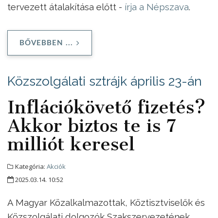
tervezett átalakítása előtt -
írja a Népszava
.
BŐVEBBEN ...
Közszolgálati sztrájk április 23-án
Inflációkövető fizetés?
Akkor biztos te is 7
milliót keresel
Kategória:
Akciók
2025.03.14. 10:52
A Magyar Közalkalmazottak, Köztisztviselők és
Közszolgálati dolgozók Szakszervezetének