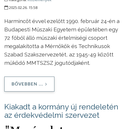
2025.02.26. 15:58
Harmincöt évvel ezelőtt 1990. február 24-én a
Budapesti Műszaki Egyetem épületében egy
72 főből álló műszaki értelmiségi csoport
megalakította a Mérnökök és Technikusok
Szabad Szakszervezetét, az 1945-49 között
működő MMTSZSZ jogutódjaként.
BŐVEBBEN ...
Kiakadt a kormány új rendeletén
az érdekvédelmi szervezet