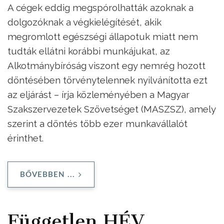
A cégek eddig megspórolhatták azoknak a
dolgozóknak a végkielégítését, akik
megromlott egészségi állapotuk miatt nem
tudták ellátni korábbi munkájukat, az
Alkotmánybíróság viszont egy nemrég hozott
döntésében törvénytelennek nyilvánította ezt
az eljárást – írja közleményében a Magyar
Szakszervezetek Szövetséget (MASZSZ), amely
szerint a döntés több ezer munkavállalót
érinthet.
BŐVEBBEN ...
Független HÉV