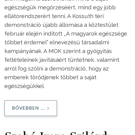
egészségük megőrzéséért, mind egy jobb
ellátórendszerért tenni. A Kossuth téri
demonstráció újabb állomása a köztestület
február elején indított „A magyarok egészsége
többet érdemel” elnevezésű társadalmi
kampányának. A MOK szerint a gyógyítás
feltételeinek javításáért tüntetnek, valamint
arról fog szólni a demonstráció, hogy az
emberek törődjenek többet a saját
egészségükkel.
BŐVEBBEN ...