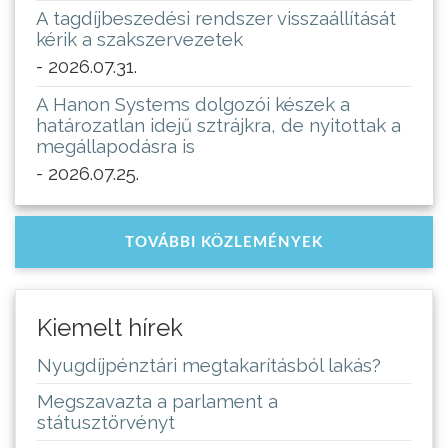
A tagdíjbeszedési rendszer visszaállítását
kérik a szakszervezetek
- 2026.07.31.
A Hanon Systems dolgozói készek a
határozatlan idejű sztrájkra, de nyitottak a
megállapodásra is
- 2026.07.25.
TOVÁBBI KÖZLEMÉNYEK
Kiemelt hírek
Nyugdíjpénztári megtakarításból lakás?
Megszavazta a parlament a
státusztörvényt