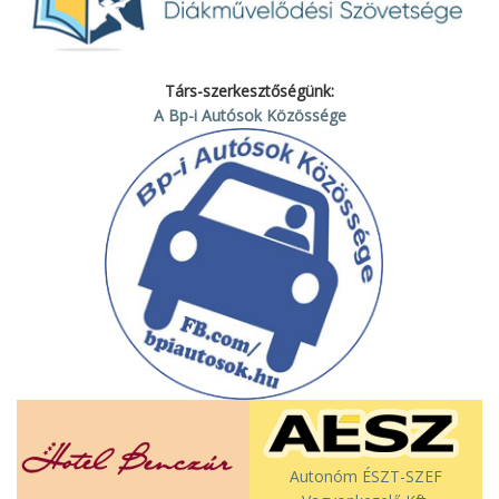
Társ-szerkesztőségünk:
A Bp-i Autósok Közössége
Autonóm ÉSZT-SZEF