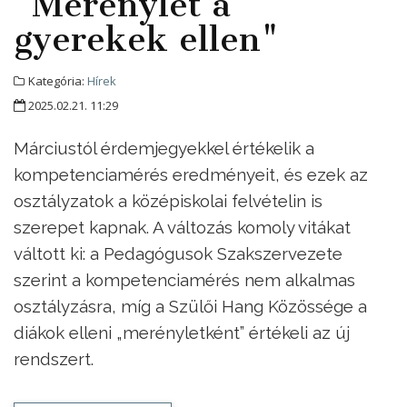
"Merénylet a
gyerekek ellen"
Kategória:
Hírek
2025.02.21. 11:29
Márciustól érdemjegyekkel értékelik a
kompetenciamérés eredményeit, és ezek az
osztályzatok a középiskolai felvételin is
szerepet kapnak. A változás komoly vitákat
váltott ki: a Pedagógusok Szakszervezete
szerint a kompetenciamérés nem alkalmas
osztályzásra, míg a Szülői Hang Közössége a
diákok elleni „merényletként” értékeli az új
rendszert.