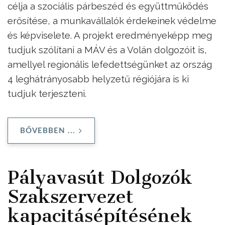
célja a szociális párbeszéd és együttműködés
erősítése, a munkavállalók érdekeinek védelme
és képviselete. A projekt eredményeképp meg
tudjuk szólítani a MÁV és a Volán dolgozóit is,
amellyel regionális lefedettségünket az ország
4 leghátrányosabb helyzetű régiójára is ki
tudjuk terjeszteni.
BŐVEBBEN ...
Pályavasút Dolgozók
Szakszervezet
kapacitásépítésének