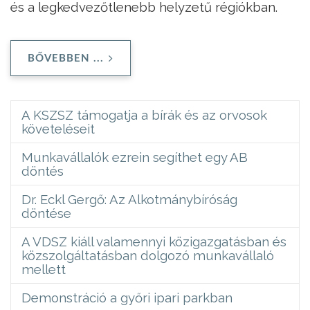
és a legkedvezőtlenebb helyzetű régiókban.
BŐVEBBEN ...
A KSZSZ támogatja a bírák és az orvosok
követeléseit
Munkavállalók ezrein segíthet egy AB
döntés
Dr. Eckl Gergő: Az Alkotmánybíróság
döntése
A VDSZ kiáll valamennyi közigazgatásban és
közszolgáltatásban dolgozó munkavállaló
mellett
Demonstráció a győri ipari parkban