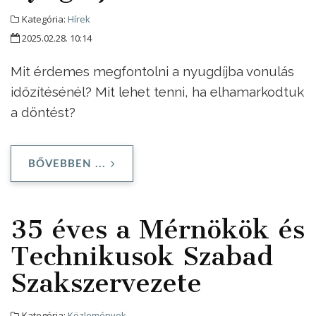
Kategória:
Hírek
2025.02.28. 10:14
Mit érdemes megfontolni a nyugdíjba vonulás
időzítésénél? Mit lehet tenni, ha elhamarkodtuk
a döntést?
BŐVEBBEN ...
35 éves a Mérnökök és
Technikusok Szabad
Szakszervezete
Kategória:
Közlemények