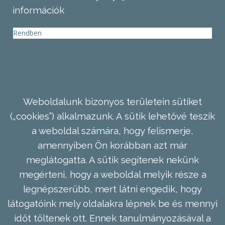
információk
Rendben
Weboldalunk bizonyos területein sütiket
(„cookies”) alkalmazunk. A sütik lehetővé teszik
a weboldal számára, hogy felismerje,
amennyiben Ön korábban azt már
meglátogatta. A sütik segítenek nekünk
megérteni, hogy a weboldal melyik része a
legnépszerűbb, mert látni engedik, hogy
látogatóink mely oldalakra lépnek be és mennyi
időt töltenek ott. Ennek tanulmányozásával a