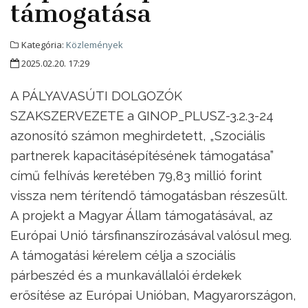
támogatása
Kategória:
Közlemények
2025.02.20. 17:29
A PÁLYAVASÚTI DOLGOZÓK
SZAKSZERVEZETE a GINOP_PLUSZ-3.2.3-24
azonosító számon meghirdetett, „Szociális
partnerek kapacitásépítésének támogatása”
című felhívás keretében 79,83 millió forint
vissza nem térítendő támogatásban részesült.
A projekt a Magyar Állam támogatásával, az
Európai Unió társfinanszírozásával valósul meg.
A támogatási kérelem célja a szociális
párbeszéd és a munkavállalói érdekek
erősítése az Európai Unióban, Magyarországon,