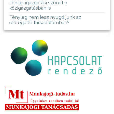
Jön az igazgatási szünet a
közigazgatásban is
Tényleg nem lesz nyugdíjunk az
elöregedő társadalomban?