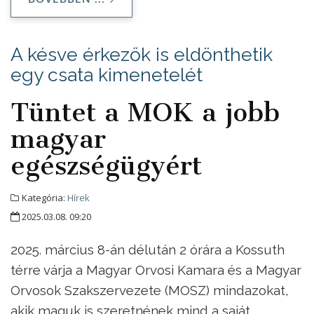
A késve érkezők is eldönthetik
egy csata kimenetelét
Tüntet a MOK a jobb
magyar
egészségügyért
Kategória:
Hírek
2025.03.08. 09:20
2025. március 8-án délután 2 órára a Kossuth
térre várja a Magyar Orvosi Kamara és a Magyar
Orvosok Szakszervezete (MOSZ) mindazokat,
akik maguk is szeretnének mind a saját