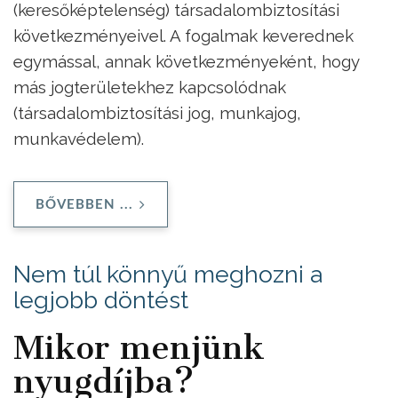
(keresőképtelenség) társadalombiztosítási
következményeivel. A fogalmak keverednek
egymással, annak következményeként, hogy
más jogterületekhez kapcsolódnak
(társadalombiztosítási jog, munkajog,
munkavédelem).
BŐVEBBEN ...
Nem túl könnyű meghozni a
legjobb döntést
Mikor menjünk
nyugdíjba?