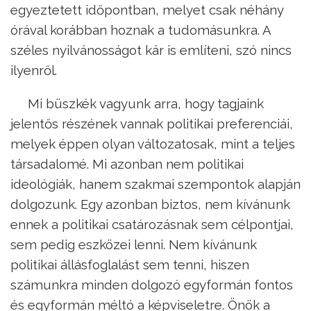
egyeztetett időpontban, melyet csak néhány
órával korábban hoznak a tudomásunkra. A
széles nyilvánosságot kár is említeni, szó nincs
ilyenről.
Mi büszkék vagyunk arra, hogy tagjaink
jelentős részének vannak politikai preferenciái,
melyek éppen olyan változatosak, mint a teljes
társadalomé. Mi azonban nem politikai
ideológiák, hanem szakmai szempontok alapján
dolgozunk. Egy azonban biztos, nem kívánunk
ennek a politikai csatározásnak sem célpontjai,
sem pedig eszközei lenni. Nem kívánunk
politikai állásfoglalást sem tenni, hiszen
számunkra minden dolgozó egyformán fontos
és egyformán méltó a képviseletre. Önök a