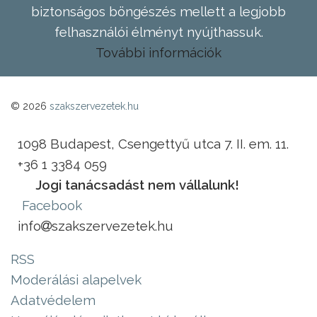
biztonságos böngészés mellett a legjobb
felhasználói élményt nyújthassuk.
További információk
© 2026
szakszervezetek.hu
1098 Budapest, Csengettyű utca 7. II. em. 11.
+36 1 3384 059
Jogi tanácsadást nem vállalunk!
Facebook
info
szakszervezetek.hu
RSS
Moderálási alapelvek
Adatvédelem