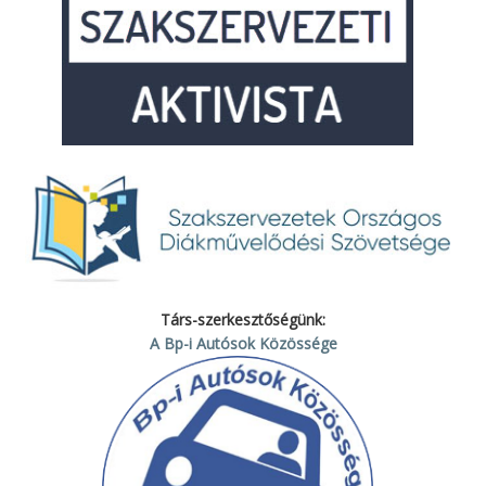
Társ-szerkesztőségünk:
A Bp-i Autósok Közössége