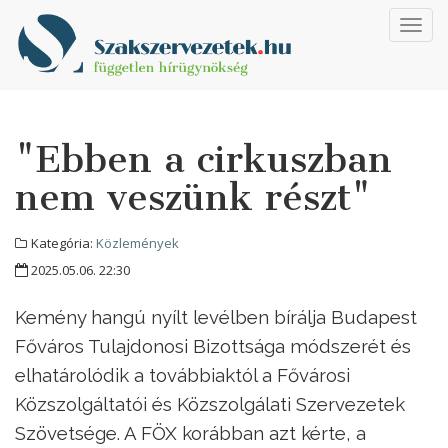
Toggl
navig
"Ebben a cirkuszban
nem veszünk részt"
Kategória:
Közlemények
2025.05.06. 22:30
Kemény hangú nyílt levélben bírálja Budapest
Főváros Tulajdonosi Bizottsága módszerét és
elhatárolódik a továbbiaktól a Fővárosi
Közszolgáltatói és Közszolgálati Szervezetek
Szövetsége. A FÖX korábban azt kérte, a