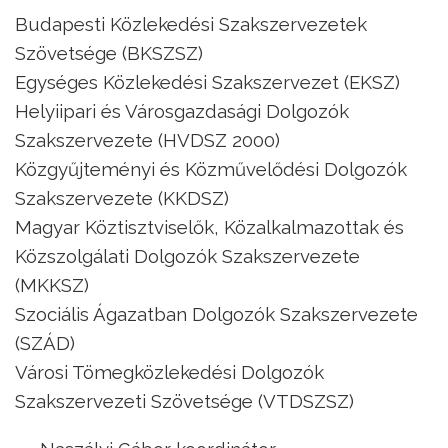
Budapesti Közlekedési Szakszervezetek
Szövetsége (BKSZSZ)
Egységes Közlekedési Szakszervezet (EKSZ)
Helyiipari és Városgazdasági Dolgozók
Szakszervezete (HVDSZ 2000)
Közgyűjteményi és Közművelődési Dolgozók
Szakszervezete (KKDSZ)
Magyar Köztisztviselők, Közalkalmazottak és
Közszolgálati Dolgozók Szakszervezete
(MKKSZ)
Szociális Ágazatban Dolgozók Szakszervezete
(SZÁD)
Városi Tömegközlekedési Dolgozók
Szakszervezeti Szövetsége (VTDSZSZ)