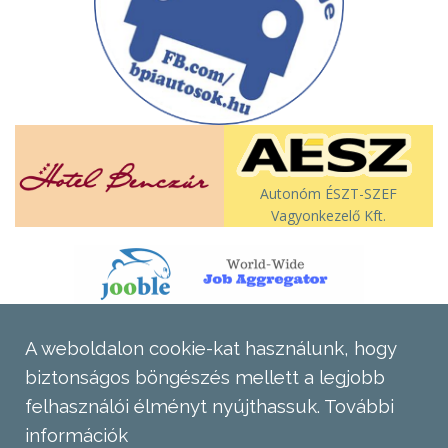
Autonóm ÉSZT-SZEF
Vagyonkezelő Kft.
A weboldalon cookie-kat használunk, hogy
biztonságos böngészés mellett a legjobb
felhasználói élményt nyújthassuk.
További
információk