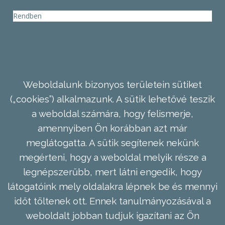
Rendben
Weboldalunk bizonyos területein sütiket
(„cookies”) alkalmazunk. A sütik lehetővé teszik
a weboldal számára, hogy felismerje,
amennyiben Ön korábban azt már
meglátogatta. A sütik segítenek nekünk
megérteni, hogy a weboldal melyik része a
legnépszerűbb, mert látni engedik, hogy
látogatóink mely oldalakra lépnek be és mennyi
időt töltenek ott. Ennek tanulmányozásával a
weboldalt jobban tudjuk igazítani az Ön