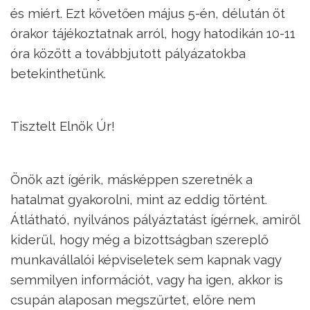
és miért. Ezt követően május 5-én, délután öt
órakor tájékoztatnak arról, hogy hatodikán 10-11
óra között a továbbjutott pályázatokba
betekinthetünk.
Tisztelt Elnök Úr!
Önök azt ígérik, másképpen szeretnék a
hatalmat gyakorolni, mint az eddig történt.
Átlátható, nyilvános pályáztatást ígérnek, amiről
kiderül, hogy még a bizottságban szereplő
munkavállalói képviseletek sem kapnak vagy
semmilyen információt, vagy ha igen, akkor is
csupán alaposan megszűrtet, előre nem