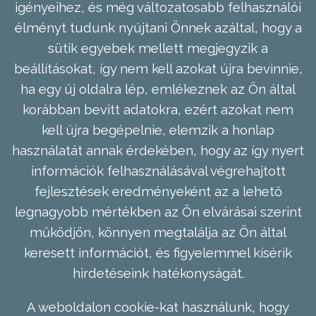
igényeihez, és még változatosabb felhasználói
élményt tudunk nyújtani Önnek azáltal, hogy a
sütik egyebek mellett megjegyzik a
beállításokat, így nem kell azokat újra bevinnie,
ha egy új oldalra lép, emlékeznek az Ön által
korábban bevitt adatokra, ezért azokat nem
kell újra begépelnie, elemzik a honlap
használatát annak érdekében, hogy az így nyert
információk felhasználásával végrehajtott
fejlesztések eredményeként az a lehető
legnagyobb mértékben az Ön elvárásai szerint
működjön, könnyen megtalálja az Ön által
keresett információt, és figyelemmel kísérik
hirdetéseink hatékonyságát.
A weboldalon cookie-kat használunk, hogy