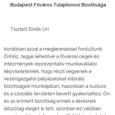
Budapest Főváros Tulajdonosi Bizottsága
Tisztelt Elnök Úr!
Korábban azzal a megkereséssel fordultunk
Önhöz, tegye lehetővé a fővárosi cégek és
intézmények reprezentatív munkavállalói
képviseleteinek, hogy részt vegyenek a
vezérigazgatói pályázatokat elbíráló
bizottságok munkájában, hasonlóan a kultúra
és a szociális területen bevett gyakorlathoz. Ön
és az érintett bizottság ennek a kérésnek
látszólag eleget is tett, azonban ez valóban