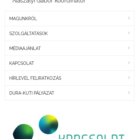
Naszályi Gábor koordinátor
MAGUNKRÓL
SZOLGÁLTATÁSOK
MÉDIAAJÁNLAT
KAPCSOLAT
HÍRLEVÉL FELIRATKOZÁS
DURA-KUTI PÁLYÁZAT