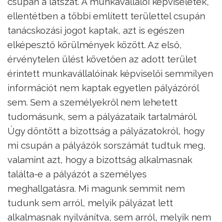
csupán a látszat. A munkavállalói képviseletek,
ellentétben a többi említett területtel csupán
tanácskozási jogot kaptak, azt is egészen
elképesztő körülmények között. Az első,
érvénytelen ülést követően az adott terület
érintett munkavállalóinak képviselői semmilyen
információt nem kaptak egyetlen pályázóról
sem. Sem a személyekről nem lehetett
tudomásunk, sem a pályázataik tartalmáról.
Úgy döntött a bizottság a pályázatokról, hogy
mi csupán a pályázók sorszámát tudtuk meg,
valamint azt, hogy a bizottság alkalmasnak
találta-e a pályázót a személyes
meghallgatásra. Mi magunk semmit nem
tudunk sem arról, melyik pályázat lett
alkalmasnak nyilvánítva, sem arról, melyik nem