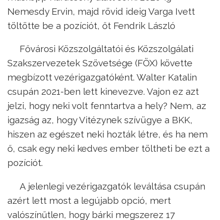
Nemesdy Ervin, majd rövid ideig Varga Ivett
töltötte be a pozíciót, őt Fendrik László
Fővárosi Közszolgáltatói és Közszolgálati
Szakszervezetek Szövetsége (FÖX) követte
megbízott vezérigazgatóként. Walter Katalin
csupán 2021-ben lett kinevezve. Vajon ez azt
jelzi, hogy neki volt fenntartva a hely? Nem, az
igazság az, hogy Vitézynek szívügye a BKK,
hiszen az egészet neki hozták létre, és ha nem
ő, csak egy neki kedves ember töltheti be ezt a
pozíciót.
A jelenlegi vezérigazgatók leváltása csupán
azért lett most a legújabb opció, mert
valószínűtlen, hogy bárki megszerez 17