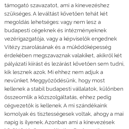
támogató szavazatot, ami a kinevezéshez
szükséges. A leváltást követően tehát két
megoldás lehetséges: vagy nem lesz a
budapesti cégeknek és intézményeknek
vezérigazgatója, vagy a képviselők engednek
Vitézy zsarolásának és a működőképesség
érdekében megszavaznak valakiket, akikről két
pályázati kiírást és lezárást követően sem tudni,
kik lesznek azok. Mi ehhez nem adjuk a
nevünket. Meggyőződésünk, hogy most
kellenek a stabil budapesti vállalatok, különben
összeomlik a közszolgáltatás, ehhez pedig
cégvezetők is kellenek. A mi szándékaink
komolyak és tisztességesek voltak, ahogy a mai
napig is ilyenek. Azonban ami a kinevezések