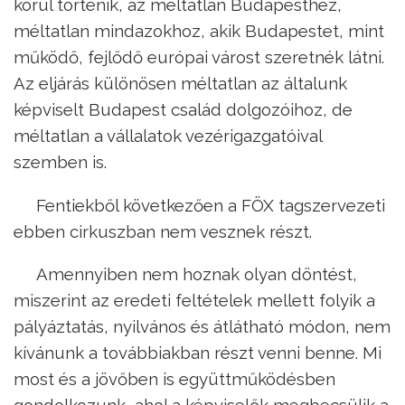
körül történik, az méltatlan Budapesthez,
méltatlan mindazokhoz, akik Budapestet, mint
működő, fejlődő európai várost szeretnék látni.
Az eljárás különösen méltatlan az általunk
képviselt Budapest család dolgozóihoz, de
méltatlan a vállalatok vezérigazgatóival
szemben is.
Fentiekből következően a FÖX tagszervezeti
ebben cirkuszban nem vesznek részt.
Amennyiben nem hoznak olyan döntést,
miszerint az eredeti feltételek mellett folyik a
pályáztatás, nyilvános és átlátható módon, nem
kívánunk a továbbiakban részt venni benne. Mi
most és a jövőben is együttműködésben