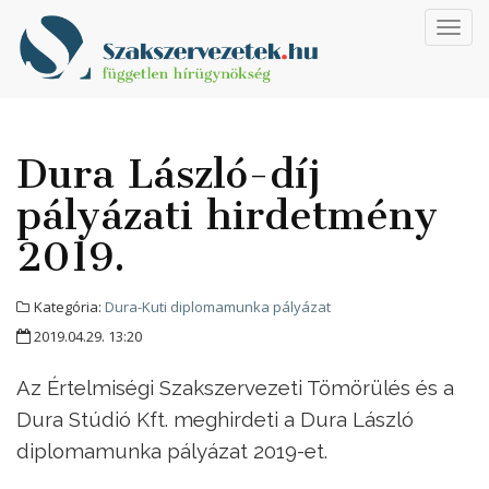
Toggl
navig
Dura László-díj
pályázati hirdetmény
2019.
Kategória:
Dura-Kuti diplomamunka pályázat
2019.04.29. 13:20
Az Értelmiségi Szakszervezeti Tömörülés és a
Dura Stúdió Kft. meghirdeti a Dura László
diplomamunka pályázat 2019-et.