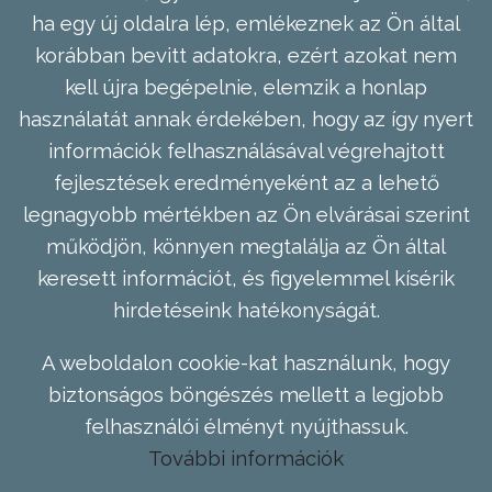
ha egy új oldalra lép, emlékeznek az Ön által
korábban bevitt adatokra, ezért azokat nem
kell újra begépelnie, elemzik a honlap
használatát annak érdekében, hogy az így nyert
információk felhasználásával végrehajtott
fejlesztések eredményeként az a lehető
legnagyobb mértékben az Ön elvárásai szerint
működjön, könnyen megtalálja az Ön által
keresett információt, és figyelemmel kísérik
hirdetéseink hatékonyságát.
A weboldalon cookie-kat használunk, hogy
biztonságos böngészés mellett a legjobb
felhasználói élményt nyújthassuk.
További információk