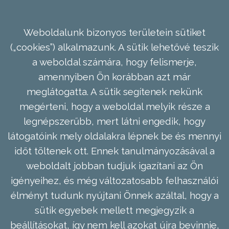
Weboldalunk bizonyos területein sütiket
(„cookies”) alkalmazunk. A sütik lehetővé teszik
a weboldal számára, hogy felismerje,
amennyiben Ön korábban azt már
meglátogatta. A sütik segítenek nekünk
megérteni, hogy a weboldal melyik része a
legnépszerűbb, mert látni engedik, hogy
látogatóink mely oldalakra lépnek be és mennyi
időt töltenek ott. Ennek tanulmányozásával a
weboldalt jobban tudjuk igazítani az Ön
igényeihez, és még változatosabb felhasználói
élményt tudunk nyújtani Önnek azáltal, hogy a
sütik egyebek mellett megjegyzik a
beállításokat, így nem kell azokat újra bevinnie,