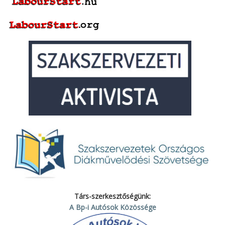
Társ-szerkesztőségünk:
A Bp-i Autósok Közössége