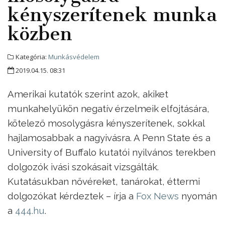
kényszerítenek munka
közben
Kategória:
Munkásvédelem
2019.04.15. 08:31
Amerikai kutatók szerint azok, akiket
munkahelyükön negatív érzelmeik elfojtására,
kötelező mosolygásra kényszerítenek, sokkal
hajlamosabbak a nagyivásra. A Penn State és a
University of Buffalo kutatói nyilvános terekben
dolgozók ivási szokásait vizsgálták.
Kutatásukban nővéreket, tanárokat, éttermi
dolgozókat kérdeztek – írja a
Fox News
nyomán
a
444.hu
.