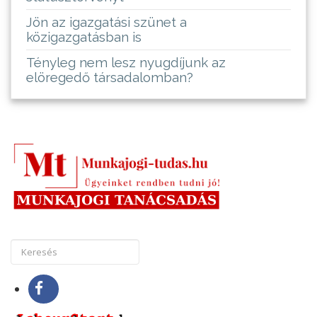
Jön az igazgatási szünet a
közigazgatásban is
Tényleg nem lesz nyugdíjunk az
elöregedő társadalomban?