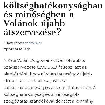
költséghatékonyságban
és minőségben a
Volánok újabb
átszervezése?
Kategória:
Közlemények
2019.04.16. 18:32
A Zala Volán Dolgozóinak Demokratikus
Szakszervezete (ZVDDSZ) felteszi azt az
alapkérdést, hogy a Volán társaságok újabb
strukturális átalakítása javít-e a
költséghatékonyság és a szolgáltatás terén. A
költséghatékonyság és a minőségibb
szolgáltatás szándékával döntött a kormány