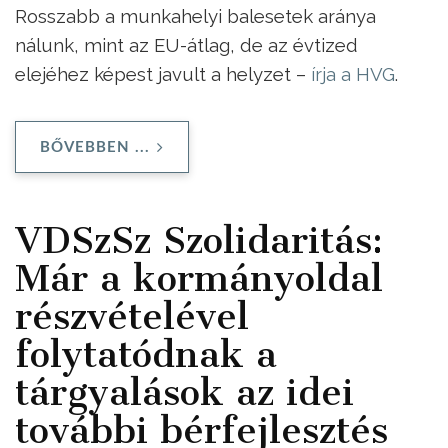
Rosszabb a munkahelyi balesetek aránya
nálunk, mint az EU-átlag, de az évtized
elejéhez képest javult a helyzet –
írja a HVG
.
BŐVEBBEN ...
VDSzSz Szolidaritás:
Már a kormányoldal
részvételével
folytatódnak a
tárgyalások az idei
további bérfejlesztés