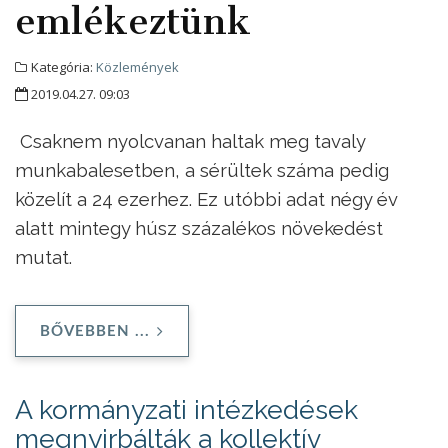
emlékeztünk
Kategória:
Közlemények
2019.04.27. 09:03
Csaknem nyolcvanan haltak meg tavaly
munkabalesetben, a sérültek száma pedig
közelít a 24 ezerhez. Ez utóbbi adat négy év
alatt mintegy húsz százalékos növekedést
mutat.
BŐVEBBEN ...
A kormányzati intézkedések
megnyirbálták a kollektív