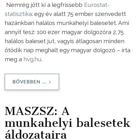
Nemrég jött ki a legfrissebb
Eurostat-
statisztika
: egy év alatt 75 ember szenvedett
hazánkban halálos munkahelyi balesetet. Ami
annyit tesz: 100 ezer magyar dolgozóra 2,75
halálos baleset jut, vagyis átlagosan minden
ötödik nap meghalt egy magyar dolgozó – írta
meg a
hvg.hu
.
BŐVEBBEN ...
MASZSZ: A
munkahelyi balesetek
áldozataira