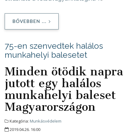
BŐVEBBEN ...
75-en szenvedtek halálos
munkahelyi balesetet
Minden ötödik napra
jutott egy halálos
munkahelyi baleset
Magyarországon
Kategória:
Munkásvédelem
2019.04.26. 16:00