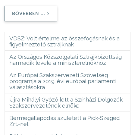
BŐVEBBEN ...
VDSZ: Volt értelme az összefogásnak és a
figyelmeztető sztrájknak
Az Országos Közszolgálati Sztrájkbizottság
harmadik levele a miniszterelnökhöz
Az Európai Szakszervezeti Szövetség
programja a 2019. évi európai parlamenti
választásokra
Újra Mihályi Győző lett a Színházi Dolgozók
Szakszervezetének elnöke
Bérmegállapodás született a Pick-Szeged
Zrt.-nél