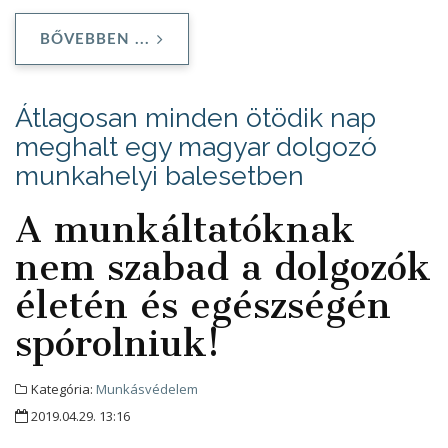
BŐVEBBEN ...
Átlagosan minden ötödik nap
meghalt egy magyar dolgozó
munkahelyi balesetben
A munkáltatóknak
nem szabad a dolgozók
életén és egészségén
spórolniuk!
Kategória:
Munkásvédelem
2019.04.29. 13:16