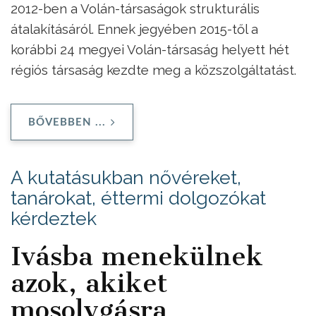
2012-ben a Volán-társaságok strukturális
átalakításáról. Ennek jegyében 2015-től a
korábbi 24 megyei Volán-társaság helyett hét
régiós társaság kezdte meg a közszolgáltatást.
BŐVEBBEN ...
A kutatásukban nővéreket,
tanárokat, éttermi dolgozókat
kérdeztek
Ivásba menekülnek
azok, akiket
mosolygásra