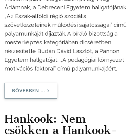
Ádámnak, a Debreceni Egyetem hallgatójának
„Az Észak-alföldi régió szociális
szövetkezeteinek működési sajátosságai” című
pályamunkáját díjazták. A bíráló bizottság a
mesterképzés kategóriában dicséretben
részesítette Budán Dávid Lászlót, a Pannon
Egyetem hallgatóját, „A pedagógiai környezet
motivációs faktorai” című pályamunkájáért.
BŐVEBBEN ...
Hankook: Nem
csökken a Hankook-