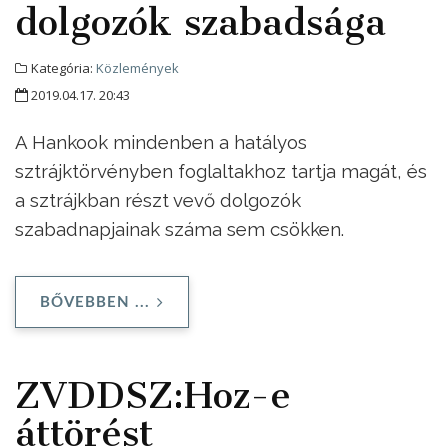
dolgozók szabadsága
Kategória:
Közlemények
2019.04.17. 20:43
A Hankook mindenben a hatályos
sztrájktörvényben foglaltakhoz tartja magát, és
a sztrájkban részt vevő dolgozók
szabadnapjainak száma sem csökken.
BŐVEBBEN ...
ZVDDSZ:Hoz-e
áttörést