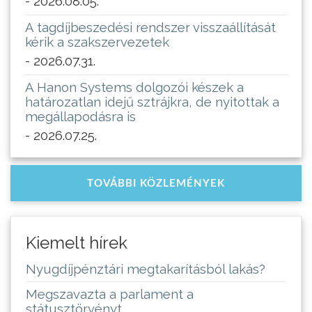
- 2026.08.05.
A tagdíjbeszedési rendszer visszaállítását
kérik a szakszervezetek
- 2026.07.31.
A Hanon Systems dolgozói készek a
határozatlan idejű sztrájkra, de nyitottak a
megállapodásra is
- 2026.07.25.
TOVÁBBI KÖZLEMÉNYEK
Kiemelt hírek
Nyugdíjpénztári megtakarításból lakás?
Megszavazta a parlament a
státusztörvényt