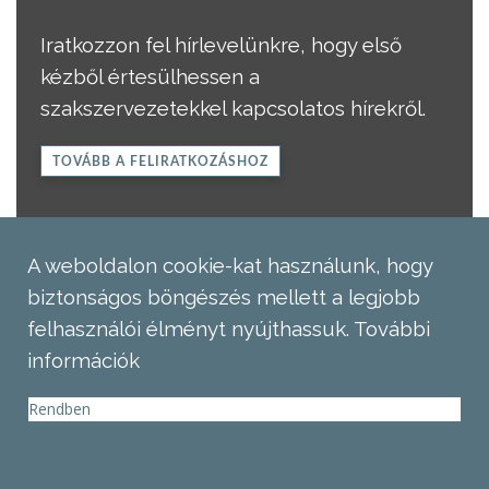
Iratkozzon fel hírlevelünkre, hogy első
kézből értesülhessen a
szakszervezetekkel kapcsolatos hírekről.
TOVÁBB A FELIRATKOZÁSHOZ
A weboldalon cookie-kat használunk, hogy
biztonságos böngészés mellett a legjobb
felhasználói élményt nyújthassuk.
További
információk
Rendben