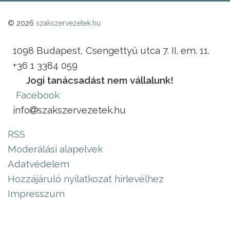
© 2026
szakszervezetek.hu
1098 Budapest, Csengettyű utca 7. II. em. 11.
+36 1 3384 059
Jogi tanácsadást nem vállalunk!
Facebook
info
szakszervezetek.hu
RSS
Moderálási alapelvek
Adatvédelem
Hozzájáruló nyilatkozat hírlevélhez
Impresszum