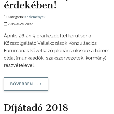
érdekében!
Kategória:
Közlemények
2019.04.24. 20:52
Április 26-án 9 órai kezdettel kerül sor a
Közszolgáltató Vállalkozások Konzultációs
Fórumának következő plenáris ülésére a három
oldal (munkaadók, szakszervezetek, kormány)
részvételével.
BŐVEBBEN ...
Díjátadó 2018