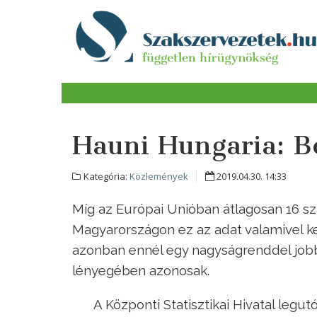
Hauni Hungaria: B
Kategória:
Közlemények
2019.04.30. 14:33
Míg az Európai Unióban átlagosan 16 szá
Magyarországon ez az adat valamivel k
azonban ennél egy nagyságrenddel jobb 
lényegében azonosak.
A Központi Statisztikai Hivatal legu