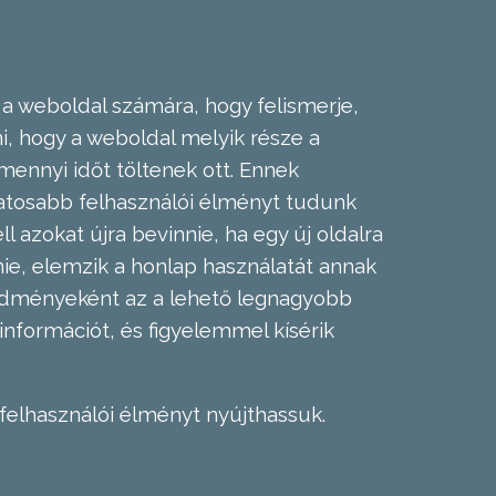
 a weboldal számára, hogy felismerje,
, hogy a weboldal melyik része a
mennyi időt töltenek ott. Ennek
zatosabb felhasználói élményt tudunk
l azokat újra bevinnie, ha egy új oldalra
nie, elemzik a honlap használatát annak
eredményeként az a lehető legnagyobb
információt, és figyelemmel kísérik
felhasználói élményt nyújthassuk.