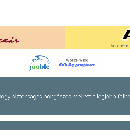
Autonóm É
hogy biztonságos böngészés mellett a legjobb felh