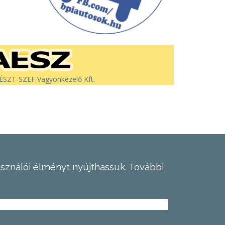
SZT-SZEF Vagyonkezelő Kft.
asználói élményt nyújthassuk.
További