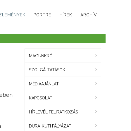
ZLEMÉNYEK
PORTRÉ
HÍREK
ARCHÍV
MAGUNKRÓL
SZOLGÁLTATÁSOK
MÉDIAAJÁNLAT
mében
KAPCSOLAT
HÍRLEVÉL FELIRATKOZÁS
n
DURA-KUTI PÁLYÁZAT