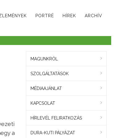
ZLEMÉNYEK
PORTRÉ
HÍREK
ARCHÍV
MAGUNKRÓL
SZOLGÁLTATÁSOK
MÉDIAAJÁNLAT
KAPCSOLAT
HÍRLEVÉL FELIRATKOZÁS
vezeti
megy a
DURA-KUTI PÁLYÁZAT