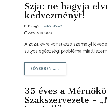
Szja: ne hagyja elv
kedvezményt!
Kategória:
Miből élünk?
2025.05.15. 08:23
A 2024. évre vonatkozó személyi jövede
súlyos egészségi probléma miatti szem
BŐVEBBEN ...
35 éves a Mérnökö
Szakszervezete - „