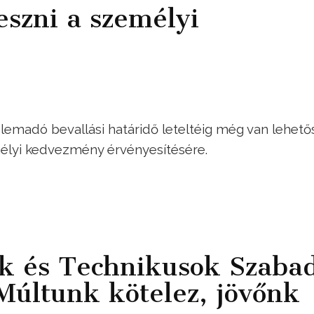
eszni a személyi
lemadó bevallási határidő leteltéig még van lehető
élyi kedvezmény érvényesítésére.
k és Technikusok Szaba
Múltunk kötelez, jövőnk