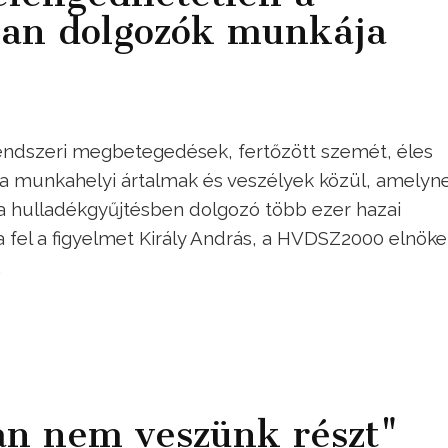
ban dolgozók munkája
rendszeri megbetegedések, fertőzött szemét, éles
a munkahelyi ártalmak és veszélyek közül, amelyn
 a hulladékgyűjtésben dolgozó több ezer hazai
a fel a figyelmet Király András, a HVDSZ2000 elnöke
.
an nem veszünk részt"