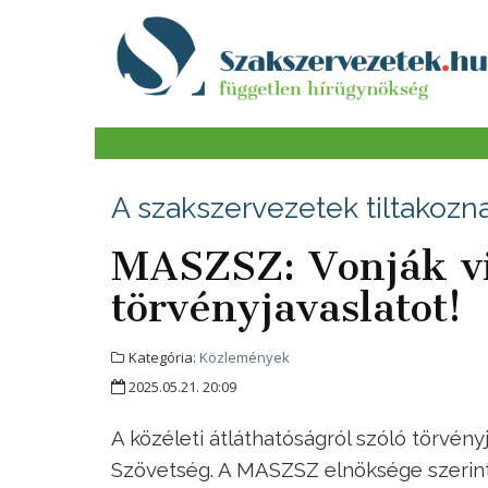
A szakszervezetek tiltakozn
MASZSZ: Vonják vis
törvényjavaslatot!
Kategória:
Közlemények
2025.05.21. 20:09
A közéleti átláthatóságról szóló törvény
Szövetség. A MASZSZ elnöksége szerin