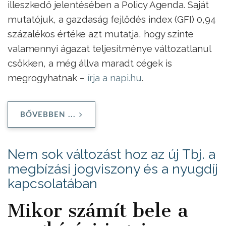
illeszkedő jelentésében a Policy Agenda. Saját
mutatójuk, a gazdaság fejlődés index (GFI) 0,94
százalékos értéke azt mutatja, hogy szinte
valamennyi ágazat teljesítménye változatlanul
csökken, a még állva maradt cégek is
megrogyhatnak –
írja a napi.hu
.
BŐVEBBEN ...
Nem sok változást hoz az új Tbj. a
megbízási jogviszony és a nyugdíj
kapcsolatában
Mikor számít bele a