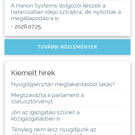
A Hanon Systems dolgozói készek a
határozatlan idejű sztrájkra, de nyitottak a
megállapodásra is
- 2026.07.25.
TOVÁBBI KÖZLEMÉNYEK
Kiemelt hírek
Nyugdíjpénztári megtakarításból lakás?
Megszavazta a parlament a
státusztörvényt
Jön az igazgatási szünet a
közigazgatásban is
Tényleg nem lesz nyugdíjunk az