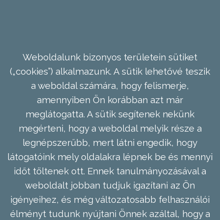
Weboldalunk bizonyos területein sütiket
(„cookies”) alkalmazunk. A sütik lehetővé teszik
a weboldal számára, hogy felismerje,
amennyiben Ön korábban azt már
meglátogatta. A sütik segítenek nekünk
megérteni, hogy a weboldal melyik része a
legnépszerűbb, mert látni engedik, hogy
látogatóink mely oldalakra lépnek be és mennyi
időt töltenek ott. Ennek tanulmányozásával a
weboldalt jobban tudjuk igazítani az Ön
igényeihez, és még változatosabb felhasználói
élményt tudunk nyújtani Önnek azáltal, hogy a