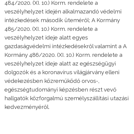
484/2020. (XI. 10.) Korm. rendelete a
veszélyhelyzet idején alkalmazandó védelmi
intézkedések második üteméről; A Kormány
485/2020. (XI. 10.) Korm. rendelete a
veszélyhelyzet ideje alatt egyes
gazdaságvédelmi intézkedésekről valamint a A
Kormány 486/2020. (XI. 10.) Korm. rendelete a
veszélyhelyzet ideje alatt az egészségügyi
dolgozók és a koronavírus világjárvány elleni
védekezésben közreműködő orvos-,
egészségtudományi képzésben részt vevő
hallgatók közforgalmú személyszállítási utazási
kedvezményéről.