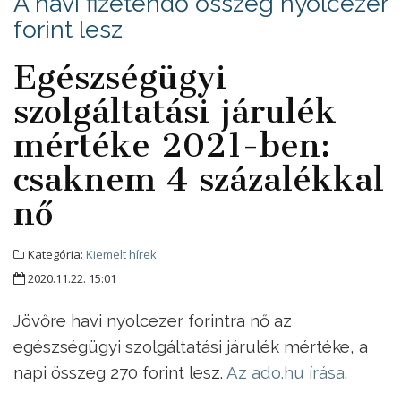
A havi fizetendő összeg nyolcezer
forint lesz
Egészségügyi
szolgáltatási járulék
mértéke 2021-ben:
csaknem 4 százalékkal
nő
Kategória:
Kiemelt hírek
2020.11.22. 15:01
Jövőre havi nyolcezer forintra nő az
egészségügyi szolgáltatási járulék mértéke, a
napi összeg 270 forint lesz.
Az ado.hu írása
.