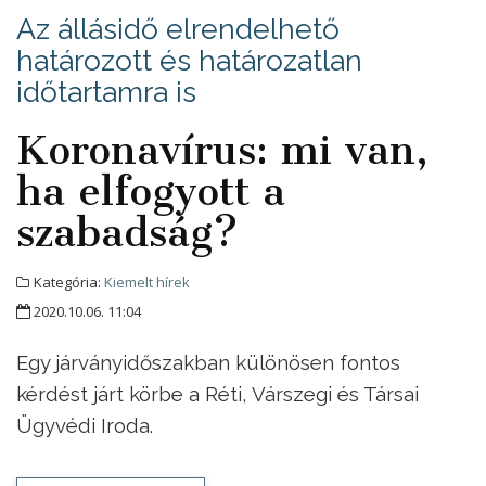
Az állásidő elrendelhető
határozott és határozatlan
időtartamra is
Koronavírus: mi van,
ha elfogyott a
szabadság?
Kategória:
Kiemelt hírek
2020.10.06. 11:04
Egy járványidőszakban különösen fontos
kérdést járt körbe a Réti, Várszegi és Társai
Ügyvédi Iroda.