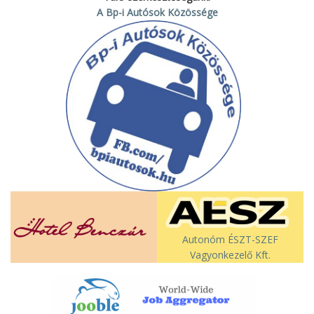
A Bp-i Autósok Közössége
Autonóm ÉSZT-SZEF
Vagyonkezelő Kft.