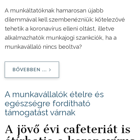
A munkáltatóknak hamarosan újabb
dilemmával kell szembenézniük: kötelezővé
tehetik a koronavírus elleni oltást, illetve
alkalmazhatók munkajogi szankciók, ha a
munkavállaló nincs beoltva?
BŐVEBBEN ...
A munkavállalók ételre és
egészségre fordítható
támogatást várnak
A jövő évi cafeteriát is