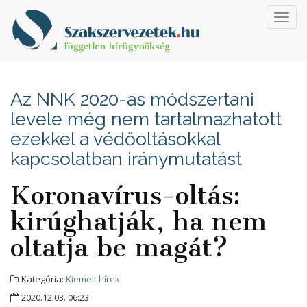
Toggl
navig
Az NNK 2020-as módszertani
levele még nem tartalmazhatott
ezekkel a védőoltásokkal
kapcsolatban iránymutatást
Koronavírus-oltás:
kirúghatják, ha nem
oltatja be magát?
Kategória:
Kiemelt hírek
2020.12.03. 06:23