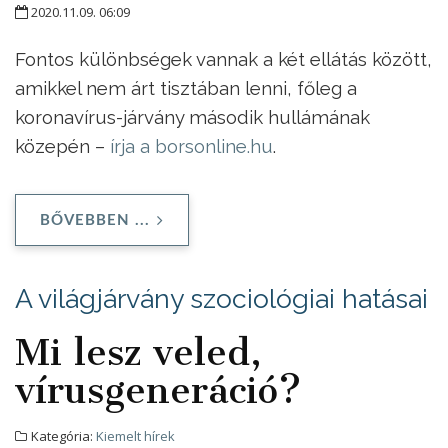
2020.11.09. 06:09
Fontos különbségek vannak a két ellátás között,
amikkel nem árt tisztában lenni, főleg a
koronavírus-járvány második hullámának
közepén –
írja a borsonline.hu
.
BŐVEBBEN ...
A világjárvány szociológiai hatásai
Mi lesz veled,
vírusgeneráció?
Kategória:
Kiemelt hírek