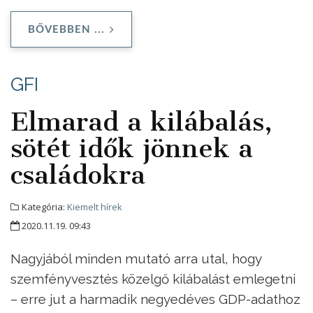
BŐVEBBEN ...
GFI
Elmarad a kilábalás,
sötét idők jönnek a
családokra
Kategória:
Kiemelt hírek
2020.11.19. 09:43
Nagyjából minden mutató arra utal, hogy
szemfényvesztés közelgő kilábalást emlegetni
– erre jut a harmadik negyedéves GDP-adathoz