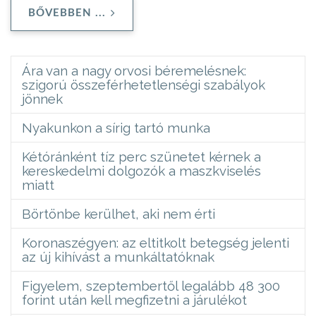
BŐVEBBEN ...
Ára van a nagy orvosi béremelésnek:
szigorú összeférhetetlenségi szabályok
jönnek
Nyakunkon a sírig tartó munka
Kétóránként tíz perc szünetet kérnek a
kereskedelmi dolgozók a maszkviselés
miatt
Börtönbe kerülhet, aki nem érti
Koronaszégyen: az eltitkolt betegség jelenti
az új kihívást a munkáltatóknak
Figyelem, szeptembertől legalább 48 300
forint után kell megfizetni a járulékot