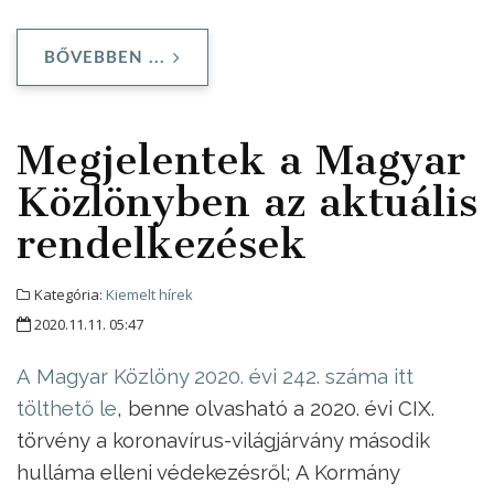
BŐVEBBEN ...
Megjelentek a Magyar
Közlönyben az aktuális
rendelkezések
Kategória:
Kiemelt hírek
2020.11.11. 05:47
A Magyar Közlöny 2020. évi 242. száma itt
tölthető le
, benne olvasható a 2020. évi CIX.
törvény a koronavírus-világjárvány második
hulláma elleni védekezésről; A Kormány