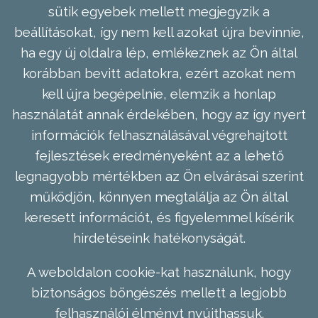
sütik egyebek mellett megjegyzik a
beállításokat, így nem kell azokat újra bevinnie,
ha egy új oldalra lép, emlékeznek az Ön által
korábban bevitt adatokra, ezért azokat nem
kell újra begépelnie, elemzik a honlap
használatát annak érdekében, hogy az így nyert
információk felhasználásával végrehajtott
fejlesztések eredményeként az a lehető
legnagyobb mértékben az Ön elvárásai szerint
működjön, könnyen megtalálja az Ön által
keresett információt, és figyelemmel kísérik
hirdetéseink hatékonyságát.
A weboldalon cookie-kat használunk, hogy
biztonságos böngészés mellett a legjobb
felhasználói élményt nyújthassuk.