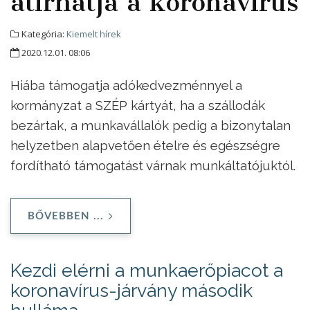
átírhatja a koronavírus
Kategória:
Kiemelt hírek
2020.12.01. 08:06
Hiába támogatja adókedvezménnyel a
kormányzat a SZÉP kártyát, ha a szállodák
bezártak, a munkavállalók pedig a bizonytalan
helyzetben alapvetően ételre és egészségre
fordítható támogatást várnak munkáltatójuktól.
BŐVEBBEN ...
Kezdi elérni a munkaerőpiacot a
koronavírus-járvány második