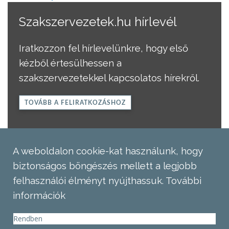
Szakszervezetek.hu hírlevél
Iratkozzon fel hírlevelünkre, hogy első
kézből értesülhessen a
szakszervezetekkel kapcsolatos hírekről.
TOVÁBB A FELIRATKOZÁSHOZ
A weboldalon cookie-kat használunk, hogy
biztonságos böngészés mellett a legjobb
felhasználói élményt nyújthassuk.
További
információk
Rendben