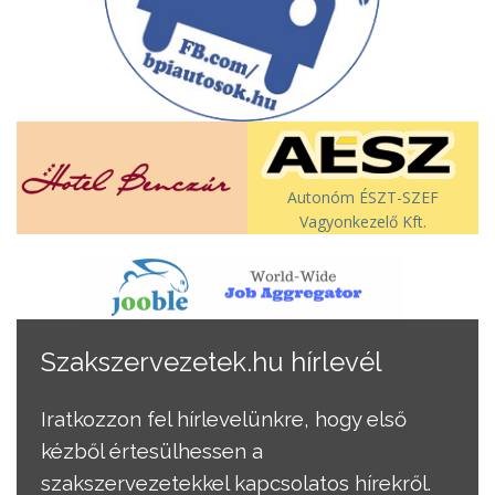
Autonóm ÉSZT-SZEF
Vagyonkezelő Kft.
Szakszervezetek.hu hírlevél
Iratkozzon fel hírlevelünkre, hogy első
kézből értesülhessen a
szakszervezetekkel kapcsolatos hírekről.