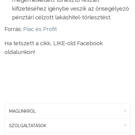
kifizetéséhez igénybe veszik az önsegélyező
pénztári célzott lakáshitel-törlesztést.
Forrás:
Piac és Profit
Ha tetszett a cikk, LIKE-old Facebook
oldalunkon!
MAGUNKRÓL
SZOLGÁLTATÁSOK