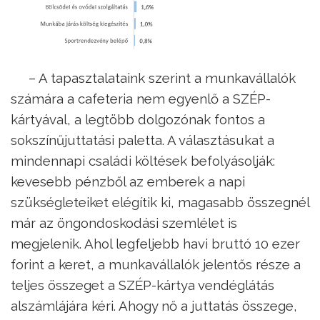
– A tapasztalataink szerint a munkavállalók
számára a cafeteria nem egyenlő a SZÉP-
kártyával, a legtöbb dolgozónak fontos a
sokszínűjuttatási paletta. A választásukat a
mindennapi családi költések befolyásolják:
kevesebb pénzből az emberek a napi
szükségleteiket elégítik ki, magasabb összegnél
már az öngondoskodási szemlélet is
megjelenik. Ahol legfeljebb havi bruttó 10 ezer
forint a keret, a munkavállalók jelentős része a
teljes összeget a SZÉP-kártya vendéglátás
alszámlájára kéri. Ahogy nő a juttatás összege,