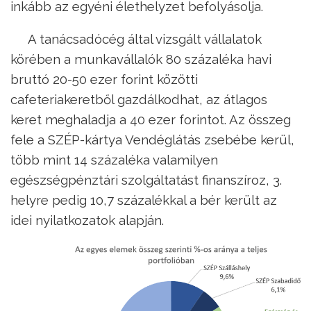
inkább az egyéni élethelyzet befolyásolja.
A tanácsadócég által vizsgált vállalatok
körében a munkavállalók 80 százaléka havi
bruttó 20-50 ezer forint közötti
cafeteriakeretből gazdálkodhat, az átlagos
keret meghaladja a 40 ezer forintot. Az összeg
fele a SZÉP-kártya Vendéglátás zsebébe kerül,
több mint 14 százaléka valamilyen
egészségpénztári szolgáltatást finanszíroz, 3.
helyre pedig 10,7 százalékkal a bér került az
idei nyilatkozatok alapján.