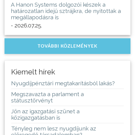
A Hanon Systems dolgozói készek a
határozatlan idejű sztrájkra, de nyitottak a
megállapodásra is
- 2026.07.25.
TOVÁBBI KÖZLEMÉNYEK
Kiemelt hírek
Nyugdíjpénztári megtakarításból lakás?
Megszavazta a parlament a
státusztörvényt
Jön az igazgatási szünet a
közigazgatásban is
Tényleg nem lesz nyugdíjunk az
elöregedő társadalomban?