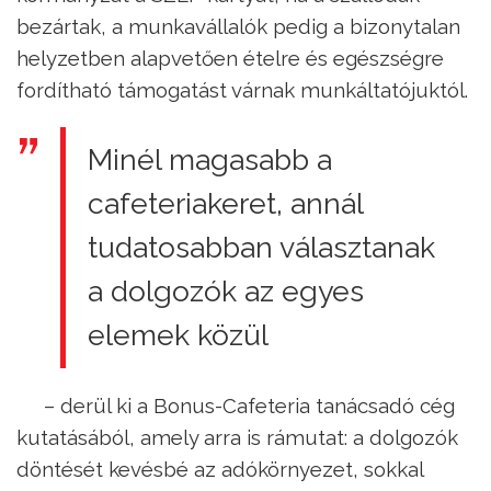
bezártak, a munkavállalók pedig a bizonytalan
helyzetben alapvetően ételre és egészségre
fordítható támogatást várnak munkáltatójuktól.
Minél magasabb a
cafeteriakeret, annál
tudatosabban választanak
a dolgozók az egyes
elemek közül
– derül ki a Bonus-Cafeteria tanácsadó cég
kutatásából, amely arra is rámutat: a dolgozók
döntését kevésbé az adókörnyezet, sokkal