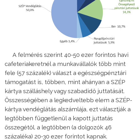
A felmérés szerint 40-50 ezer forintos havi
cafeteriakeretnél a munkavállalók több mint
fele (57 százalék) választ a egészségpénztári
támogatást is, többen, mint ahányan a SZÉP
kártya szálláshely vagy szabadidő juttatását.
Összességében a legkedveltebb elem a SZÉP-
kártya vendéglátás alszámlája, ezt választják a
legtöbben függetlenül a kapott juttatás
összegétől. a legtöbben (a dolgozók 46
százaléka) 20-30 ezer forintot kapnak.