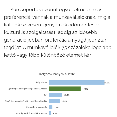
Korcsoportok szerint egyértelműen más
preferenciái vannak a munkavállalóknak, míg a
fiatalok szívesen igényelnek adómentesen
kulturális szolgáltatást, addig az idősebb
generáció jobban preferálja a nyugdíjpénztári
tagdíjat. A munkavállalók 75 százaléka legalább
kettő vagy több különböző elemet kér.