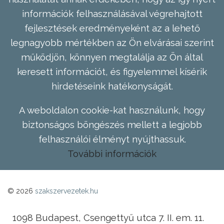
információk felhasználásával végrehajtott
fejlesztések eredményeként az a lehető
legnagyobb mértékben az Ön elvárásai szerint
működjön, könnyen megtalálja az Ön által
keresett információt, és figyelemmel kísérik
hirdetéseink hatékonyságát.
A weboldalon cookie-kat használunk, hogy
biztonságos böngészés mellett a legjobb
felhasználói élményt nyújthassuk.
További információk
© 2026
szakszervezetek.hu
1098 Budapest, Csengettyű utca 7. II. em. 11.