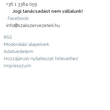
+36 1 3384 059
Jogi tanácsadást nem vállalunk!
Facebook
info
szakszervezetek.hu
RSS
Moderálási alapelvek
Adatvédelem
Hozzájáruló nyilatkozat hírlevélhez
Impresszum