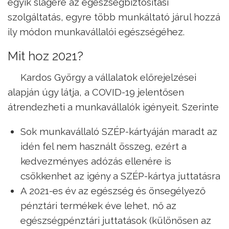
egyik slágere az egészségbiztosítási
szolgáltatás, egyre több munkáltató járul hozzá
ily módon munkavállalói egészségéhez.
Mit hoz 2021?
Kardos György a vállalatok előrejelzései
alapján úgy látja, a COVID-19 jelentősen
átrendezheti a munkavállalók igényeit. Szerinte
Sok munkavállaló SZÉP-kártyáján maradt az
idén fel nem használt összeg, ezért a
kedvezményes adózás ellenére is
csökkenhet az igény a SZÉP-kártya juttatásra
A 2021-es év az egészség és önsegélyező
pénztári termékek éve lehet, nő az
egészségpénztári juttatások (különösen az