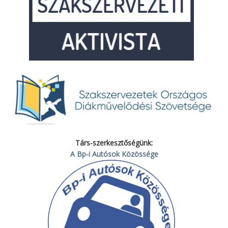
Társ-szerkesztőségünk:
A Bp-i Autósok Közössége