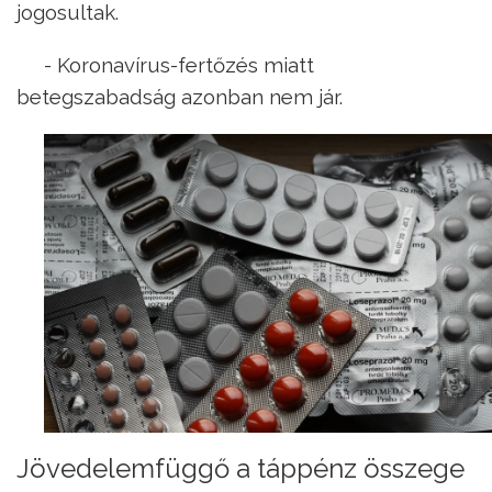
jogosultak.
- Koronavírus-fertőzés miatt
betegszabadság azonban nem jár.
Jövedelemfüggő a táppénz összege