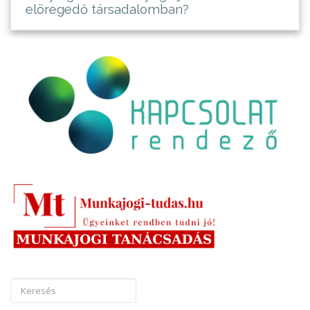
elöregedő társadalomban?