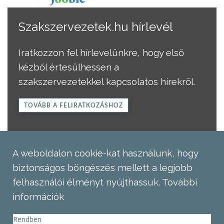
Szakszervezetek.hu hírlevél
Iratkozzon fel hírlevelünkre, hogy első
kézből értesülhessen a
szakszervezetekkel kapcsolatos hírekről.
TOVÁBB A FELIRATKOZÁSHOZ
A weboldalon cookie-kat használunk, hogy
biztonságos böngészés mellett a legjobb
felhasználói élményt nyújthassuk.
További
információk
Rendben