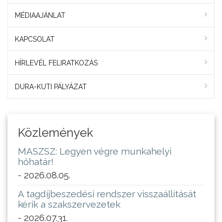
MÉDIAAJÁNLAT
KAPCSOLAT
HÍRLEVÉL FELIRATKOZÁS
DURA-KUTI PÁLYÁZAT
Közlemények
MASZSZ: Legyen végre munkahelyi
hőhatár!
- 2026.08.05.
A tagdíjbeszedési rendszer visszaállítását
kérik a szakszervezetek
- 2026.07.31.