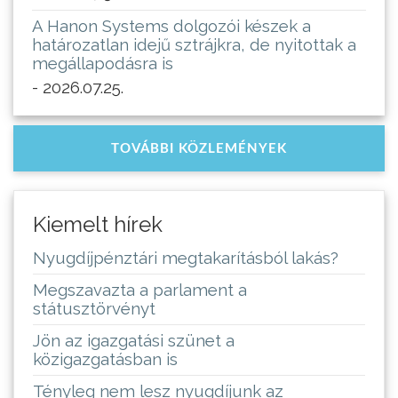
A Hanon Systems dolgozói készek a
határozatlan idejű sztrájkra, de nyitottak a
megállapodásra is
- 2026.07.25.
TOVÁBBI KÖZLEMÉNYEK
Kiemelt hírek
Nyugdíjpénztári megtakarításból lakás?
Megszavazta a parlament a
státusztörvényt
Jön az igazgatási szünet a
közigazgatásban is
Tényleg nem lesz nyugdíjunk az