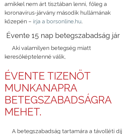
amikkel nem árt tisztában lenni, főleg a
koronavírus-járvány második hullámának
közepén –
írja a borsonline.hu
.
Évente 15 nap betegszabadság jár
Aki valamilyen betegség miatt
keresőképtelenné válik,
ÉVENTE TIZENÖT
MUNKANAPRA
BETEGSZABADSÁGRA
MEHET.
A betegszabadság tartamára a távolléti díj