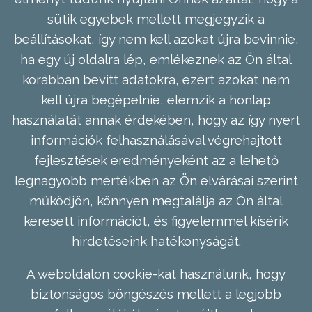
sütik egyebek mellett megjegyzik a
beállításokat, így nem kell azokat újra bevinnie,
ha egy új oldalra lép, emlékeznek az Ön által
korábban bevitt adatokra, ezért azokat nem
kell újra begépelnie, elemzik a honlap
használatát annak érdekében, hogy az így nyert
információk felhasználásával végrehajtott
fejlesztések eredményeként az a lehető
legnagyobb mértékben az Ön elvárásai szerint
működjön, könnyen megtalálja az Ön által
keresett információt, és figyelemmel kísérik
hirdetéseink hatékonyságát.
A weboldalon cookie-kat használunk, hogy
biztonságos böngészés mellett a legjobb