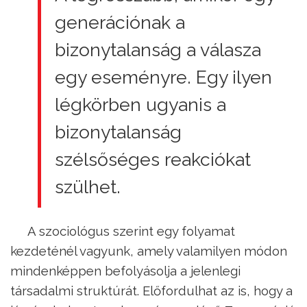
generációnak a
bizonytalanság a válasza
egy eseményre. Egy ilyen
légkörben ugyanis a
bizonytalanság
szélsőséges reakciókat
szülhet.
A szociológus szerint egy folyamat
kezdeténél vagyunk, amely valamilyen módon
mindenképpen befolyásolja a jelenlegi
társadalmi struktúrát. Előfordulhat az is, hogy a