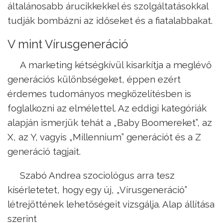
általánosabb árucikkekkel és szolgáltatásokkal
tudják bombázni az időseket és a fiatalabbakat.
V mint Vírusgeneráció
A marketing kétségkívül kisarkítja a meglévő
generációs különbségeket, éppen ezért
érdemes tudományos megközelítésben is
foglalkozni az elmélettel. Az eddigi kategóriák
alapján ismerjük tehát a „Baby Boomereket”, az
X, az Y, vagyis „Millennium” generációt és a Z
generáció tagjait.
Szabó Andrea szociológus arra tesz
kísérletetet, hogy egy új, „Vírusgeneráció”
létrejöttének lehetőségeit vizsgálja. Alap állítása
szerint