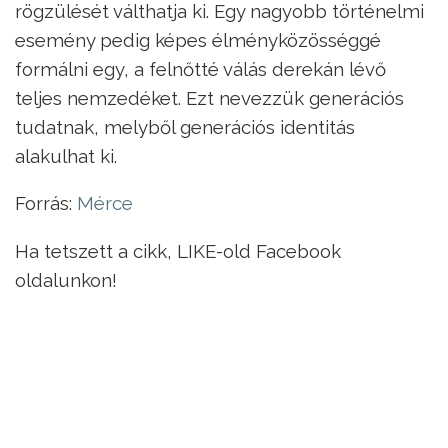
rögzülését válthatja ki. Egy nagyobb történelmi
esemény pedig képes élményközösséggé
formálni egy, a felnőtté válás derekán lévő
teljes nemzedéket. Ezt nevezzük generációs
tudatnak, melyből generációs identitás
alakulhat ki.
Forrás:
Mérce
Ha tetszett a cikk, LIKE-old Facebook
oldalunkon!