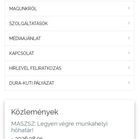
MAGUNKRÓL
SZOLGÁLTATÁSOK
MÉDIAAJÁNLAT
KAPCSOLAT
HÍRLEVÉL FELIRATKOZÁS
DURA-KUTI PÁLYÁZAT
Közlemények
MASZSZ: Legyen végre munkahelyi
hőhatár!
- 2026.08.05.