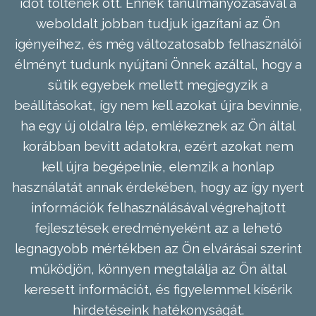
időt töltenek ott. Ennek tanulmányozásával a
weboldalt jobban tudjuk igazítani az Ön
igényeihez, és még változatosabb felhasználói
élményt tudunk nyújtani Önnek azáltal, hogy a
sütik egyebek mellett megjegyzik a
beállításokat, így nem kell azokat újra bevinnie,
ha egy új oldalra lép, emlékeznek az Ön által
korábban bevitt adatokra, ezért azokat nem
kell újra begépelnie, elemzik a honlap
használatát annak érdekében, hogy az így nyert
információk felhasználásával végrehajtott
fejlesztések eredményeként az a lehető
legnagyobb mértékben az Ön elvárásai szerint
működjön, könnyen megtalálja az Ön által
keresett információt, és figyelemmel kísérik
hirdetéseink hatékonyságát.