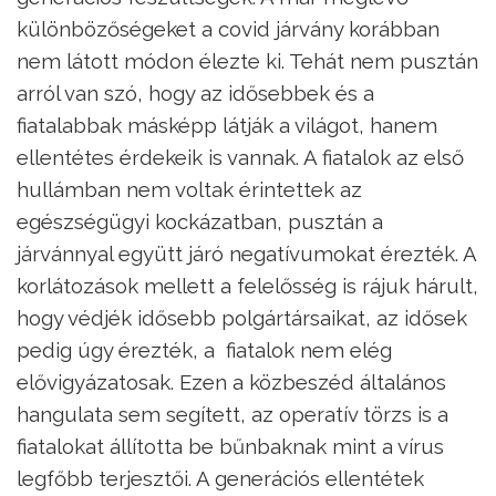
különbözőségeket a covid járvány korábban
nem látott módon élezte ki. Tehát nem pusztán
arról van szó, hogy az idősebbek és a
fiatalabbak másképp látják a világot, hanem
ellentétes érdekeik is vannak. A fiatalok az első
hullámban nem voltak érintettek az
egészségügyi kockázatban, pusztán a
járvánnyal együtt járó negatívumokat érezték. A
korlátozások mellett a felelősség is rájuk hárult,
hogy védjék idősebb polgártársaikat, az idősek
pedig úgy érezték, a fiatalok nem elég
elővigyázatosak. Ezen a közbeszéd általános
hangulata sem segített, az operatív törzs is a
fiatalokat állította be bűnbaknak mint a vírus
legfőbb terjesztői. A generációs ellentétek