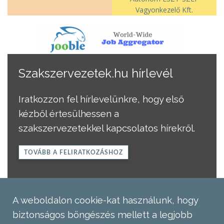
Vagyonkezelő Kft.
Szakszervezetek.hu hírlevél
Iratkozzon fel hírlevelünkre, hogy első
kézből értesülhessen a
szakszervezetekkel kapcsolatos hírekről.
TOVÁBB A FELIRATKOZÁSHOZ
A weboldalon cookie-kat használunk, hogy
biztonságos böngészés mellett a legjobb