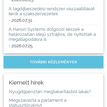
A tagdíjbeszedési rendszer visszaállítását
kérik a szakszervezetek
- 2026.07.31.
A Hanon Systems dolgozói készek a
határozatlan idejű sztrájkra, de nyitottak a
megállapodásra is
- 2026.07.25.
TOVÁBBI KÖZLEMÉNYEK
Kiemelt hírek
Nyugdíjpénztári megtakarításból lakás?
Megszavazta a parlament a
státusztörvényt