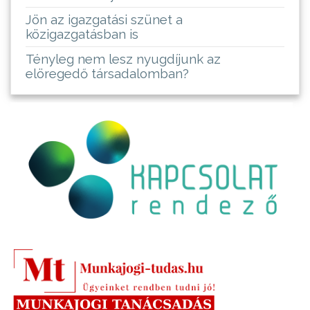
Jön az igazgatási szünet a
közigazgatásban is
Tényleg nem lesz nyugdíjunk az
elöregedő társadalomban?