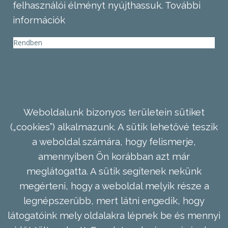
felhasználói élményt nyújthassuk.
További
információk
Rendben
Weboldalunk bizonyos területein sütiket
(„cookies”) alkalmazunk. A sütik lehetővé teszik
a weboldal számára, hogy felismerje,
amennyiben Ön korábban azt már
meglátogatta. A sütik segítenek nekünk
megérteni, hogy a weboldal melyik része a
legnépszerűbb, mert látni engedik, hogy
látogatóink mely oldalakra lépnek be és mennyi