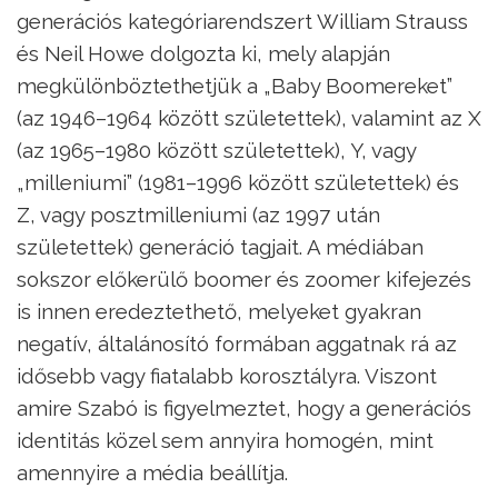
generációs kategóriarendszert William Strauss
és Neil Howe dolgozta ki, mely alapján
megkülönböztethetjük a „Baby Boomereket”
(az 1946–1964 között születettek), valamint az X
(az 1965–1980 között születettek), Y, vagy
„milleniumi” (1981–1996 között születettek) és
Z, vagy posztmilleniumi (az 1997 után
születettek) generáció tagjait. A médiában
sokszor előkerülő boomer és zoomer kifejezés
is innen eredeztethető, melyeket gyakran
negatív, általánosító formában aggatnak rá az
idősebb vagy fiatalabb korosztályra. Viszont
amire Szabó is figyelmeztet, hogy a generációs
identitás közel sem annyira homogén, mint
amennyire a média beállítja.