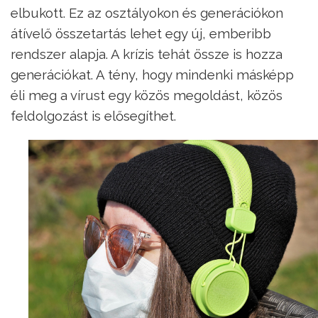
elbukott. Ez az osztályokon és generációkon
átívelő összetartás lehet egy új, emberibb
rendszer alapja. A krízis tehát össze is hozza
generációkat. A tény, hogy mindenki másképp
éli meg a vírust egy közös megoldást, közös
feldolgozást is elősegíthet.