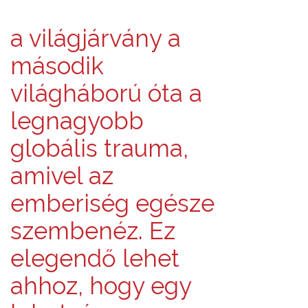
a világjárvány a
második
világháború óta a
legnagyobb
globális trauma,
amivel az
emberiség egésze
szembenéz. Ez
elegendő lehet
ahhoz, hogy egy