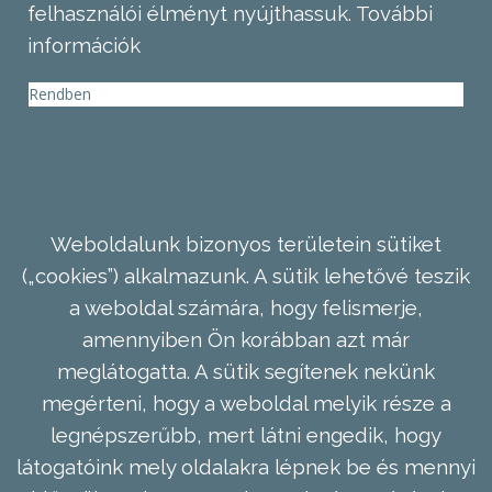
felhasználói élményt nyújthassuk.
További
információk
Rendben
Weboldalunk bizonyos területein sütiket
(„cookies”) alkalmazunk. A sütik lehetővé teszik
a weboldal számára, hogy felismerje,
amennyiben Ön korábban azt már
meglátogatta. A sütik segítenek nekünk
megérteni, hogy a weboldal melyik része a
legnépszerűbb, mert látni engedik, hogy
látogatóink mely oldalakra lépnek be és mennyi