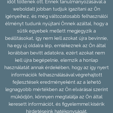
időt töltenek ott. Ennek tanulmányozásával a
weboldalt jobban tudjuk igazítani az Ön
igényeihez, és még változatosabb felhasználói
élményt tudunk nyújtani Önnek azáltal, hogy a
sütik egyebek mellett megjegyzik a
beállításokat, így nem kell azokat újra bevinnie,
ha egy új oldalra lép, emlékeznek az Ön által
korábban bevitt adatokra, ezért azokat nem
kell újra begépelnie, elemzik a honlap
használatát annak érdekében, hogy az így nyert
információk felhasználásával végrehajtott
fejlesztések eredményeként az a lehető
legnagyobb mértékben az Ön elvárásai szerint
működjön, könnyen megtalálja az Ön által
keresett információt, és figyelemmel kísérik
hirdetéseink hatékonyságát.