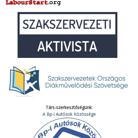
Társ-szerkesztőségünk:
A Bp-i Autósok Közössége