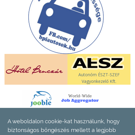
Autonóm ÉSZT-SZEF
Vagyonkezelő Kft.
A weboldalon cookie-kat használunk, hogy
biztonságos böngészés mellett a legjobb