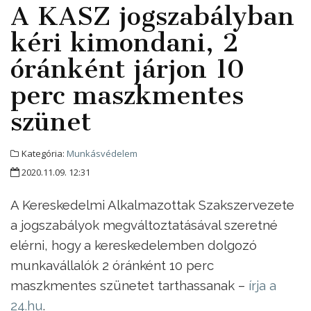
A KASZ jogszabályban
kéri kimondani, 2
óránként járjon 10
perc maszkmentes
szünet
Kategória:
Munkásvédelem
2020.11.09. 12:31
A Kereskedelmi Alkalmazottak Szakszervezete
a jogszabályok megváltoztatásával szeretné
elérni, hogy a kereskedelemben dolgozó
munkavállalók 2 óránként 10 perc
maszkmentes szünetet tarthassanak –
írja a
24.hu
.