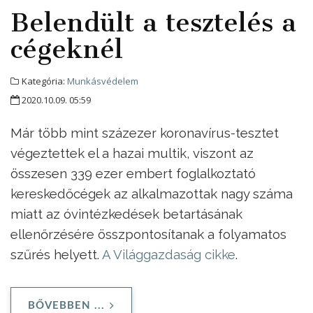
Belendült a tesztelés a
cégeknél
Kategória:
Munkásvédelem
2020.10.09. 05:59
Már több mint százezer koronavírus-tesztet
végeztettek el a hazai multik, viszont az
összesen 339 ezer embert foglalkoztató
kereskedőcégek az alkalmazottak nagy száma
miatt az óvintézkedések betartásának
ellenőrzésére összpontosítanak a folyamatos
szűrés helyett.
A Világgazdaság cikke
.
BŐVEBBEN ...