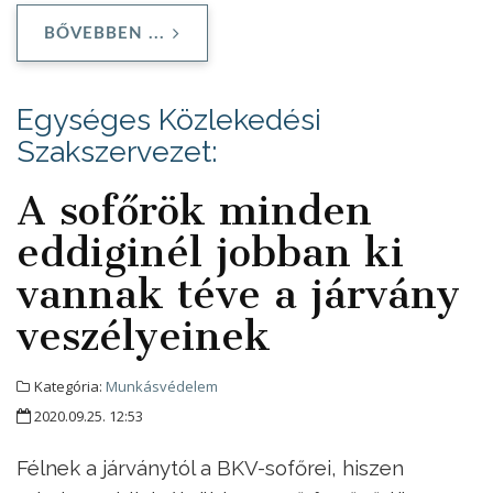
BŐVEBBEN ...
Egységes Közlekedési
Szakszervezet:
A sofőrök minden
eddiginél jobban ki
vannak téve a járvány
veszélyeinek
Kategória:
Munkásvédelem
2020.09.25. 12:53
Félnek a járványtól a BKV-sofőrei, hiszen