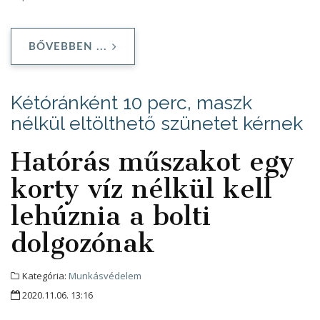
BŐVEBBEN ...
Kétóránként 10 perc, maszk
nélkül eltölthető szünetet kérnek
Hatórás műszakot egy
korty víz nélkül kell
lehúznia a bolti
dolgozónak
Kategória:
Munkásvédelem
2020.11.06. 13:16