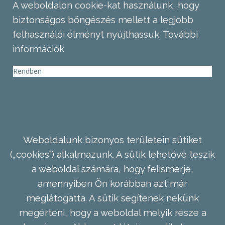
A weboldalon cookie-kat használunk, hogy
biztonságos böngészés mellett a legjobb
felhasználói élményt nyújthassuk.
További
információk
Rendben
Weboldalunk bizonyos területein sütiket
(„cookies”) alkalmazunk. A sütik lehetővé teszik
a weboldal számára, hogy felismerje,
amennyiben Ön korábban azt már
meglátogatta. A sütik segítenek nekünk
megérteni, hogy a weboldal melyik része a