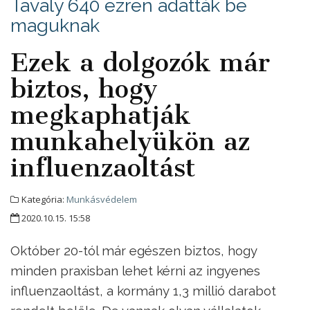
Tavaly 640 ezren adatták be
maguknak
Ezek a dolgozók már
biztos, hogy
megkaphatják
munkahelyükön az
influenzaoltást
Kategória:
Munkásvédelem
2020.10.15. 15:58
Október 20-tól már egészen biztos, hogy
minden praxisban lehet kérni az ingyenes
influenzaoltást, a kormány 1,3 millió darabot