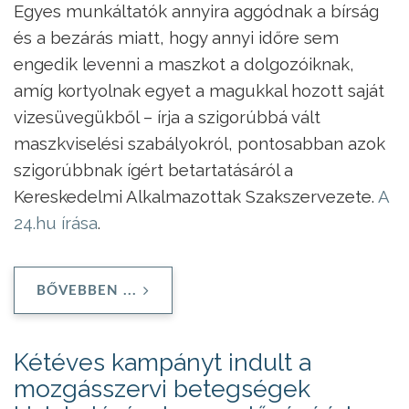
Egyes munkáltatók annyira aggódnak a bírság
és a bezárás miatt, hogy annyi időre sem
engedik levenni a maszkot a dolgozóiknak,
amíg kortyolnak egyet a magukkal hozott saját
vizesüvegükből – írja a szigorúbbá vált
maszkviselési szabályokról, pontosabban azok
szigorúbbnak ígért betartatásáról a
Kereskedelmi Alkalmazottak Szakszervezete.
A
24.hu írása
.
BŐVEBBEN ...
Kétéves kampányt indult a
mozgásszervi betegségek