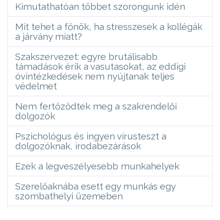
Kimutathatóan többet szorongunk idén
Mit tehet a főnök, ha stresszesek a kollégák
a járvány miatt?
Szakszervezet: egyre brutálisabb
támadások érik a vasutasokat, az eddigi
óvintézkedések nem nyújtanak teljes
védelmet
Nem fertőződtek meg a szakrendelői
dolgozók
Pszichológus és ingyen vírusteszt a
dolgozóknak, irodabezárások
Ezek a legveszélyesebb munkahelyek
Szerelőaknába esett egy munkás egy
szombathelyi üzemeben