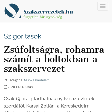
Toggl
navig
Szigorítások:
Zsúfoltságra, rohamra
számít a boltokban a
szakszervezet
Kategória:
Munkásvédelem
2020.11.11. 13:48
Csak 19 óráig tarthatnak nyitva az üzletek
szerdától. Karsai Zoltán, a Kereskedelmi