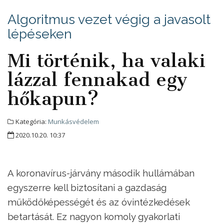
Algoritmus vezet végig a javasolt
lépéseken
Mi történik, ha valaki
lázzal fennakad egy
hőkapun?
Kategória:
Munkásvédelem
2020.10.20. 10:37
A koronavírus-járvány második hullámában
egyszerre kell biztosítani a gazdaság
működőképességét és az óvintézkedések
betartását. Ez nagyon komoly gyakorlati