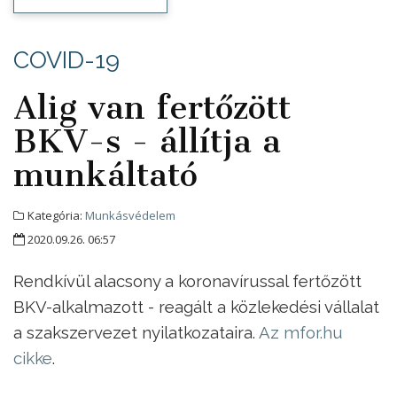
COVID-19
Alig van fertőzött
BKV-s - állítja a
munkáltató
Kategória:
Munkásvédelem
2020.09.26. 06:57
Rendkívül alacsony a koronavírussal fertőzött
BKV-alkalmazott - reagált a közlekedési vállalat
a szakszervezet nyilatkozataira.
Az mfor.hu
cikke
.