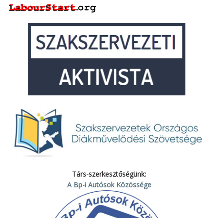
Társ-szerkesztőségünk:
A Bp-i Autósok Közössége