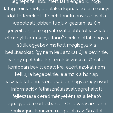
legnépszerűbb, mert látni engedik, hogy
látogatóink mely oldalakra lépnek be és mennyi
időt töltenek ott. Ennek tanulmányozásával a
weboldalt jobban tudjuk igazítani az Ön
igényeihez, és még változatosabb felhasználói
élményt tudunk nyújtani Önnek azáltal, hogy a
sütik egyebek mellett megjegyzik a
beállításokat, így nem kell azokat újra bevinnie,
ha egy új oldalra lép, emlékeznek az Ön által
korábban bevitt adatokra, ezért azokat nem
kell újra begépelnie, elemzik a honlap
használatát annak érdekében, hogy az így nyert
információk felhasználásával végrehajtott
fejlesztések eredményeként az a lehető
legnagyobb mértékben az Ön elvárásai szerint
működjön, könnyen megtalálja az Ön által