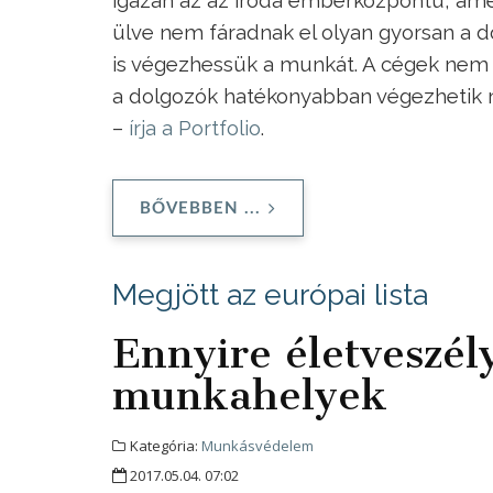
ülve nem fáradnak el olyan gyorsan a do
is végezhessük a munkát. A cégek nem 
a dolgozók hatékonyabban végezhetik 
–
írja a Portfolio
.
BŐVEBBEN ...
Megjött az európai lista
Ennyire életveszé
munkahelyek
Kategória:
Munkásvédelem
2017.05.04. 07:02