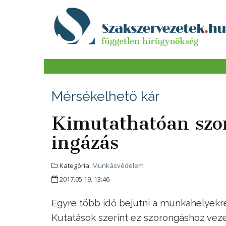
Mérsékelhető kár
Kimutathatóan szo
ingázás
Kategória:
Munkásvédelem
2017.05.19. 13:46
Egyre több idő bejutni a munkahelyekre,
Kutatások szerint ez szorongáshoz veze