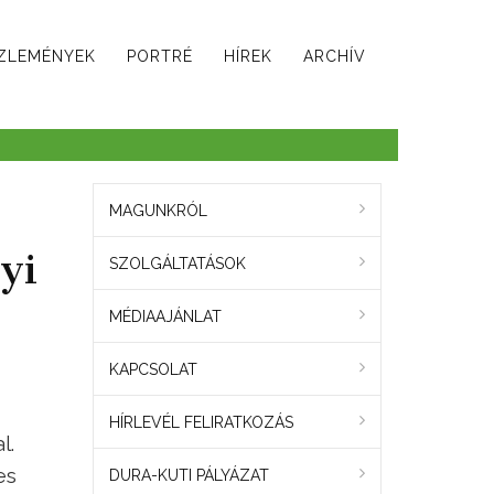
ZLEMÉNYEK
PORTRÉ
HÍREK
ARCHÍV
MAGUNKRÓL
yi
SZOLGÁLTATÁSOK
MÉDIAAJÁNLAT
KAPCSOLAT
HÍRLEVÉL FELIRATKOZÁS
l.
es
DURA-KUTI PÁLYÁZAT