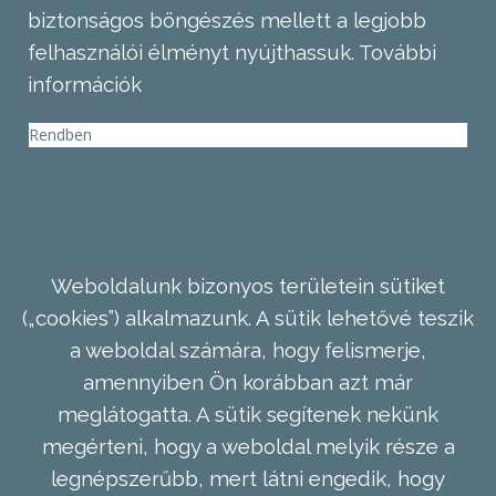
biztonságos böngészés mellett a legjobb
felhasználói élményt nyújthassuk.
További
információk
Rendben
Weboldalunk bizonyos területein sütiket
(„cookies”) alkalmazunk. A sütik lehetővé teszik
a weboldal számára, hogy felismerje,
amennyiben Ön korábban azt már
meglátogatta. A sütik segítenek nekünk
megérteni, hogy a weboldal melyik része a
legnépszerűbb, mert látni engedik, hogy