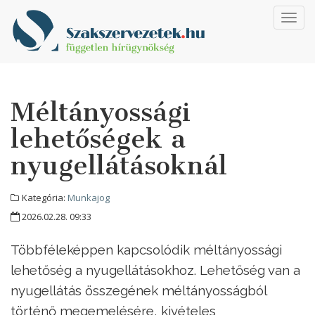
Toggl
navig
Méltányossági
lehetőségek a
nyugellátásoknál
Kategória:
Munkajog
2026.02.28. 09:33
Többféleképpen kapcsolódik méltányossági
lehetőség a nyugellátásokhoz. Lehetőség van a
nyugellátás összegének méltányosságból
történő megemelésére, kivételes