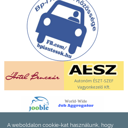
Autonóm ÉSZT-SZEF
Vagyonkezelő Kft.
A weboldalon cookie-kat használunk, hogy