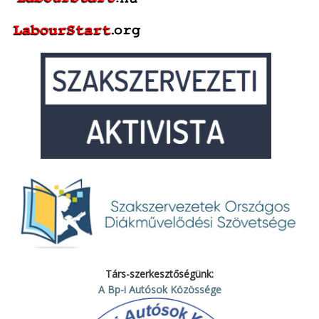
Társ-szerkesztőségünk:
A Bp-i Autósok Közössége