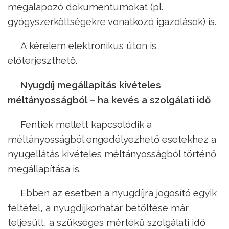
megalapozó dokumentumokat (pl.
gyógyszerköltségekre vonatkozó igazolások) is.
A kérelem elektronikus úton is
előterjeszthető.
Nyugdíj megállapítás kivételes
méltányosságból – ha kevés a szolgálati idő
Fentiek mellett kapcsolódik a
méltányosságból engedélyezhető esetekhez a
nyugellátás kivételes méltányosságból történő
megállapítása is.
Ebben az esetben a nyugdíjra jogosító egyik
feltétel, a nyugdíjkorhatár betöltése már
teljesült, a szükséges mértékű szolgálati idő