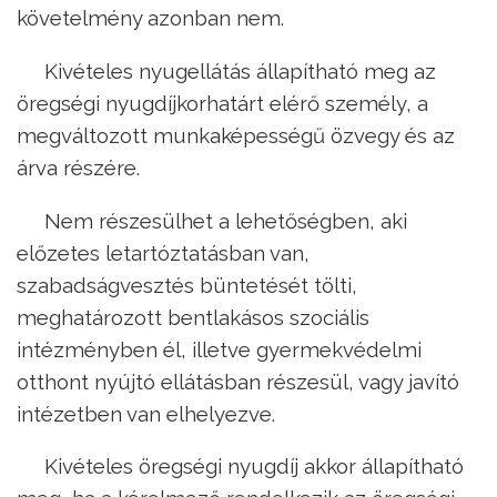
követelmény azonban nem.
Kivételes nyugellátás állapítható meg az
öregségi nyugdíjkorhatárt elérő személy, a
megváltozott munkaképességű özvegy és az
árva részére.
Nem részesülhet a lehetőségben, aki
előzetes letartóztatásban van,
szabadságvesztés büntetését tölti,
meghatározott bentlakásos szociális
intézményben él, illetve gyermekvédelmi
otthont nyújtó ellátásban részesül, vagy javító
intézetben van elhelyezve.
Kivételes öregségi nyugdíj akkor állapítható