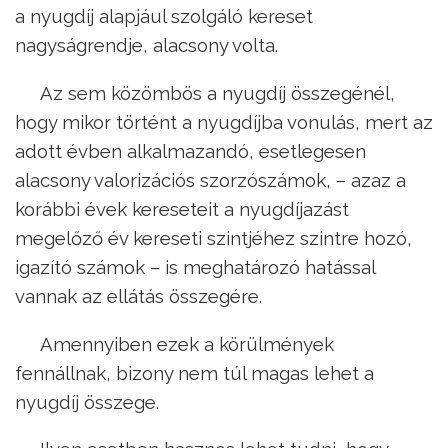
a nyugdíj alapjául szolgáló kereset
nagyságrendje, alacsony volta.
Az sem közömbös a nyugdíj összegénél,
hogy mikor történt a nyugdíjba vonulás, mert az
adott évben alkalmazandó, esetlegesen
alacsony valorizációs szorzószámok, – azaz a
korábbi évek kereseteit a nyugdíjazást
megelőző év kereseti szintjéhez szintre hozó,
igazító számok – is meghatározó hatással
vannak az ellátás összegére.
Amennyiben ezek a körülmények
fennállnak, bizony nem túl magas lehet a
nyugdíj összege.