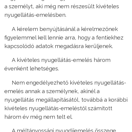
a személyt, aki még nem részesült kivételes
nyugellátás-emelésben.
A kérelem benyújtásánál a kérelmezőnek
figyelemmel kell lennie arra, hogy a fentiekhez
kapcsolódó adatok megadásra kerüljenek.
A kivételes nyugellátás-emelés három
évenként lehetséges.
Nem engedélyezhető kivételes nyugellátás-
emelés annak a személynek, akinél a
nyugellátás megállapításától, továbbá a korábbi
kivételes nyugellátás-emeléstől számított
három év még nem telt el.
A méltányossági nyugdíjemelés összege