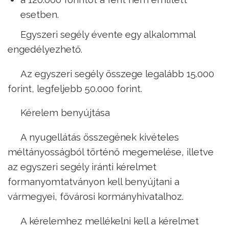
esetben.
Egyszeri segély évente egy alkalommal
engedélyezhető.
Az egyszeri segély összege legalább 15.000
forint, legfeljebb 50.000 forint.
Kérelem benyújtása
A nyugellátás összegének kivételes
méltányosságból történő megemelése, illetve
az egyszeri segély iránti kérelmet
formanyomtatványon kell benyújtani a
vármegyei, fővárosi kormányhivatalhoz.
A kérelemhez mellékelni kell a kérelmet