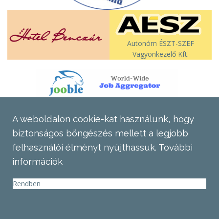
Autonóm ÉSZT-SZEF
Vagyonkezelő Kft.
A weboldalon cookie-kat használunk, hogy
biztonságos böngészés mellett a legjobb
felhasználói élményt nyújthassuk.
További
információk
Rendben