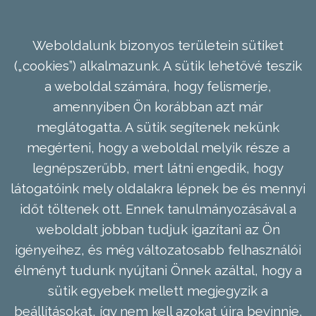
Weboldalunk bizonyos területein sütiket
(„cookies”) alkalmazunk. A sütik lehetővé teszik
a weboldal számára, hogy felismerje,
amennyiben Ön korábban azt már
meglátogatta. A sütik segítenek nekünk
megérteni, hogy a weboldal melyik része a
legnépszerűbb, mert látni engedik, hogy
látogatóink mely oldalakra lépnek be és mennyi
időt töltenek ott. Ennek tanulmányozásával a
weboldalt jobban tudjuk igazítani az Ön
igényeihez, és még változatosabb felhasználói
élményt tudunk nyújtani Önnek azáltal, hogy a
sütik egyebek mellett megjegyzik a
beállításokat, így nem kell azokat újra bevinnie,