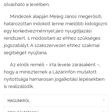
olvasható a levélben.
Mindezek alapján Meleg János megerősíti,
határozottan indokolt lenne mielőbb kidolgozni
egy korkedvezménnyel járó nyugdíjazási
rendszert, s módosítani az ehhez szükséges
jogszabályt. A szakszervezet ehhez szakmai
segítséget nyújtana.
Az elnök reméli – írta levele zárásaként –,
hogy a miniszternek a Lázárinfón mutatott
nyitottsága hamarosan jogalkotási lépésekben
is realizálódik.
MAGUNKRÓL