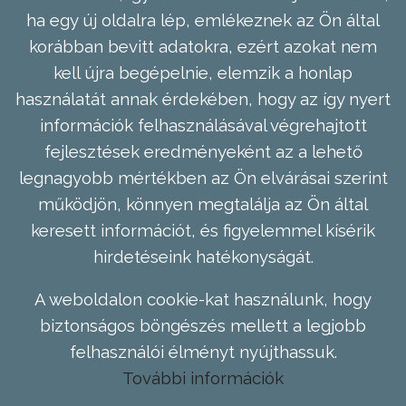
ha egy új oldalra lép, emlékeznek az Ön által
korábban bevitt adatokra, ezért azokat nem
kell újra begépelnie, elemzik a honlap
használatát annak érdekében, hogy az így nyert
információk felhasználásával végrehajtott
fejlesztések eredményeként az a lehető
legnagyobb mértékben az Ön elvárásai szerint
működjön, könnyen megtalálja az Ön által
keresett információt, és figyelemmel kísérik
hirdetéseink hatékonyságát.
A weboldalon cookie-kat használunk, hogy
biztonságos böngészés mellett a legjobb
felhasználói élményt nyújthassuk.
További információk