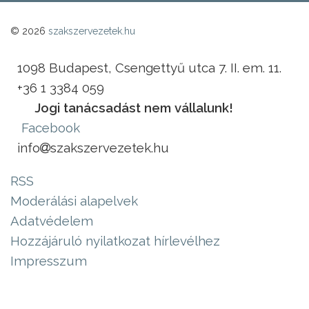
© 2026
szakszervezetek.hu
1098 Budapest, Csengettyű utca 7. II. em. 11.
+36 1 3384 059
Jogi tanácsadást nem vállalunk!
Facebook
info
szakszervezetek.hu
RSS
Moderálási alapelvek
Adatvédelem
Hozzájáruló nyilatkozat hírlevélhez
Impresszum