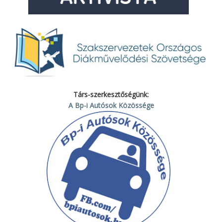
Társ-szerkesztőségünk:
A Bp-i Autósok Közössége