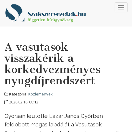
Toggl
navig
A vasutasok
visszakérik a
korkedvezményes
nyugdíjrendszert
Kategória:
Közlemények
2026.02.16. 08:12
Gyorsan leütötte Lázár János Győrben
feldobott magas labdáját a Vasutasok