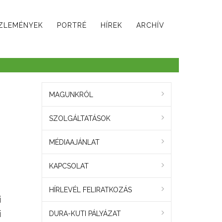
ZLEMÉNYEK
PORTRÉ
HÍREK
ARCHÍV
MAGUNKRÓL
SZOLGÁLTATÁSOK
MÉDIAAJÁNLAT
KAPCSOLAT
HÍRLEVÉL FELIRATKOZÁS
i
i
DURA-KUTI PÁLYÁZAT