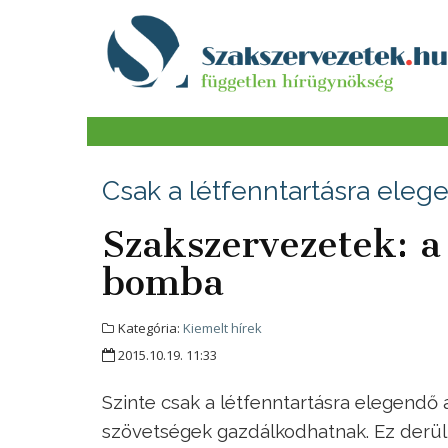
Csak a létfenntartásra eleg
Szakszervezetek: a
bomba
Kategória:
Kiemelt hírek
2015.10.19. 11:33
Szinte csak a létfenntartásra elegendő 
szövetségek gazdálkodhatnak. Ez derül 