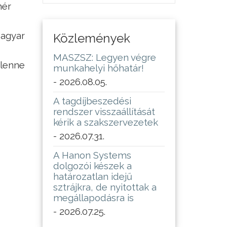
hér
Magyar
Közlemények
MASZSZ: Legyen végre
 lenne
munkahelyi hőhatár!
- 2026.08.05.
A tagdíjbeszedési
rendszer visszaállítását
kérik a szakszervezetek
- 2026.07.31.
A Hanon Systems
dolgozói készek a
határozatlan idejű
sztrájkra, de nyitottak a
megállapodásra is
- 2026.07.25.