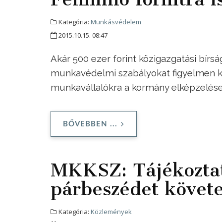
Kategória:
Munkásvédelem
2015.10.15. 08:47
Akár 500 ezer forint közigazgatási bírs
munkavédelmi szabályokat figyelmen kí
munkavállalókra a kormány elképzelése
BŐVEBBEN ...
MKKSZ: Tájékoztat
párbeszédet követe
Kategória:
Közlemények