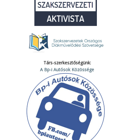
Társ-szerkesztőségünk:
A Bp-i Autósok Közössége